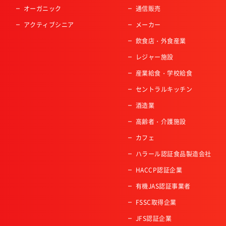
オーガニック
通信販売
アクティブシニア
メーカー
飲食店・外食産業
レジャー施設
産業給食・学校給食
セントラルキッチン
酒造業
高齢者・介護施設
カフェ
ハラール認証食品製造会社
HACCP認証企業
有機JAS認証事業者
FSSC取得企業
JFS認証企業