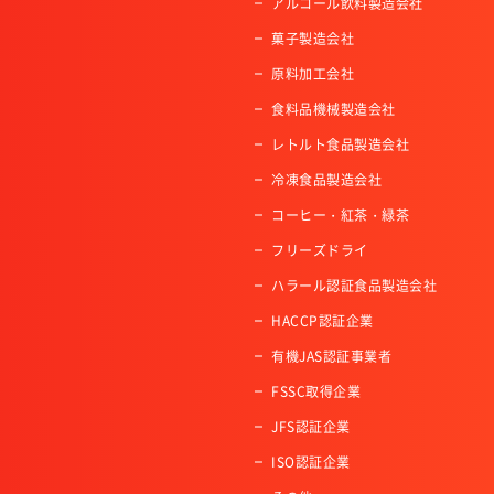
アルコール飲料製造会社
菓子製造会社
原料加工会社
食料品機械製造会社
レトルト食品製造会社
冷凍食品製造会社
コーヒー・紅茶・緑茶
フリーズドライ
ハラール認証食品製造会社
HACCP認証企業
有機JAS認証事業者
FSSC取得企業
JFS認証企業
ISO認証企業