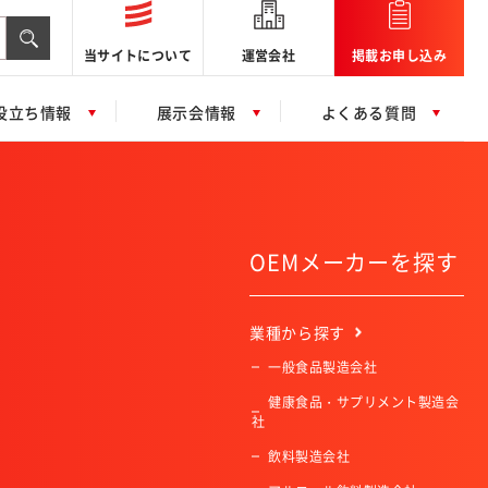
当サイトについて
運営会社
掲載お申し込み
役立ち情報
展示会情報
よくある質問
OEMメーカーを探す
業種
から探す
一般食品製造会社
健康食品・サプリメント製造会
社
飲料製造会社