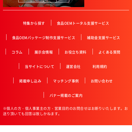
特集から探す
食品OEMトータル支援サービス
食品OEMパッケージ制作支援サービス
補助金支援サービス
コラム
展示会情報
お役立ち資料
よくある質問
当サイトについて
運営会社
利用規約
掲載申し込み
マッチング事例
お問い合わせ
バナー掲載のご案内
※個人の方・個人事業主の方・営業目的のお問合せはお断りいたします。お
送り頂いても回答は致しかねます。