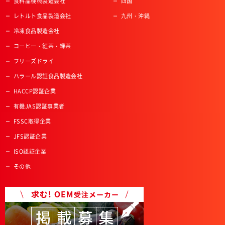
食料品機械製造会社
四国
レトルト食品製造会社
九州・沖縄
冷凍食品製造会社
コーヒー・紅茶・緑茶
フリーズドライ
ハラール認証食品製造会社
HACCP認証企業
有機JAS認証事業者
FSSC取得企業
JFS認証企業
ISO認証企業
その他