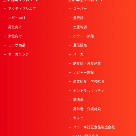
アクティブシニア
スーパー
ベビー向け
量販店
男性向け
土産物店
女性向け
ホテル・旅館
コラボ商品
通信販売
オーガニック
メーカー
飲食店・外食産業
レジャー施設
産業給食・学校給食
セントラルキッチン
酒造業
高齢者・介護施設
カフェ
ハラール認証食品製造会社