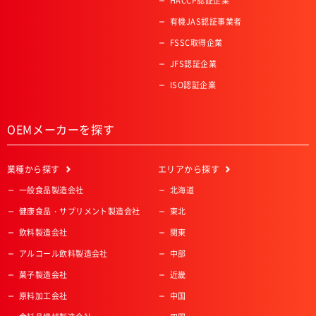
HACCP認証企業
有機JAS認証事業者
FSSC取得企業
JFS認証企業
ISO認証企業
OEMメーカーを探す
業種
から探す
エリア
から探す
一般食品製造会社
北海道
健康食品・サプリメント製造会社
東北
飲料製造会社
関東
アルコール飲料製造会社
中部
菓子製造会社
近畿
原料加工会社
中国