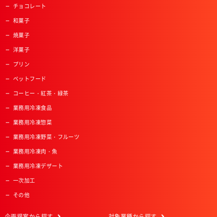
チョコレート
和菓子
焼菓子
洋菓子
プリン
ペットフード
コーヒー・紅茶・緑茶
業務用冷凍食品
業務用冷凍惣菜
業務用冷凍野菜・フルーツ
業務用冷凍肉・魚
業務用冷凍デザート
一次加工
その他
企画提案
から探す
対象業種
から探す