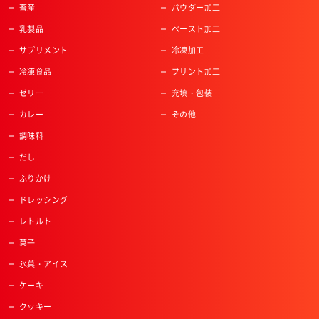
畜産
パウダー加工
乳製品
ペースト加工
サプリメント
冷凍加工
冷凍食品
プリント加工
ゼリー
充填・包装
カレー
その他
調味料
だし
ふりかけ
ドレッシング
レトルト
菓子
氷菓・アイス
ケーキ
クッキー