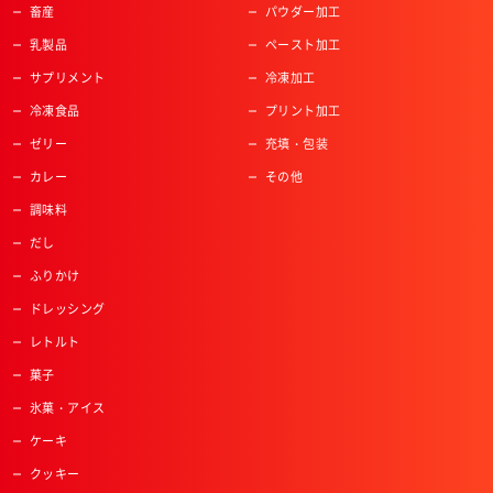
畜産
パウダー加工
乳製品
ペースト加工
サプリメント
冷凍加工
冷凍食品
プリント加工
ゼリー
充填・包装
カレー
その他
調味料
だし
ふりかけ
ドレッシング
レトルト
菓子
氷菓・アイス
ケーキ
クッキー