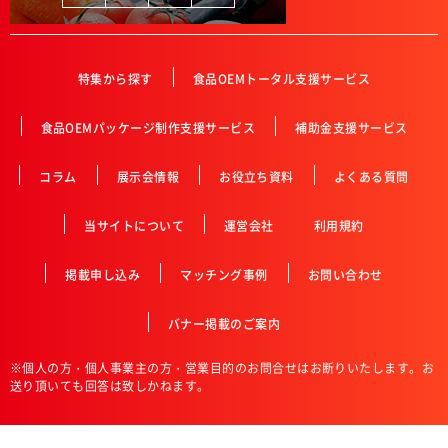
特集から探す
食品OEMトータル支援サービス
食品OEMパッケージ制作支援サービス
補助金支援サービス
コラム
展示会情報
お役立ち資料
よくある質問
当サイトについて
運営会社
利用規約
掲載申し込み
マッチング事例
お問い合わせ
バナー掲載のご案内
※個人の方・個人事業主の方・営業目的のお問合せはお断りいたします。お
送り頂いても回答は致しかねます。