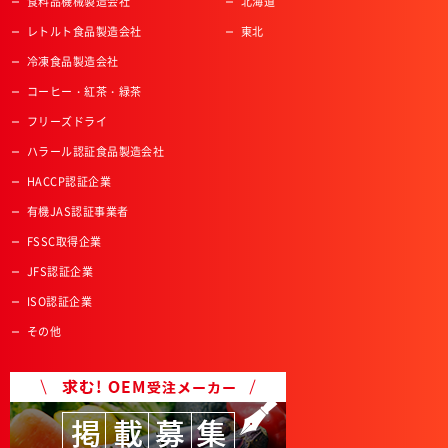
食料品機械製造会社
北海道
レトルト食品製造会社
東北
冷凍食品製造会社
コーヒー・紅茶・緑茶
フリーズドライ
ハラール認証食品製造会社
HACCP認証企業
有機JAS認証事業者
FSSC取得企業
JFS認証企業
ISO認証企業
その他