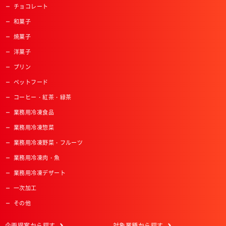
チョコレート
和菓子
焼菓子
洋菓子
プリン
ペットフード
コーヒー・紅茶・緑茶
業務用冷凍食品
業務用冷凍惣菜
業務用冷凍野菜・フルーツ
業務用冷凍肉・魚
業務用冷凍デザート
一次加工
その他
企画提案
から探す
対象業種
から探す