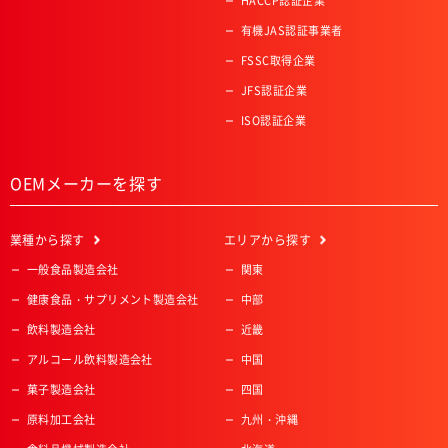
HACCP認証企業
有機JAS認証事業者
FSSC取得企業
JFS認証企業
ISO認証企業
OEMメーカーを探す
業種
から探す
エリア
から探す
一般食品製造会社
関東
健康食品・サプリメント製造会社
中部
飲料製造会社
近畿
アルコール飲料製造会社
中国
菓子製造会社
四国
原料加工会社
九州・沖縄