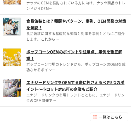
ナッツのOEMを検討されている方に向け、ナッツ商品のトレ
ンドからOEM…
食品偽装とは？種類やパターン、事例、OEM開発の対策
を解説！
食品偽装に関する基礎的な知識と対策を事例とともにご紹介
します。これから…
ポップコーンOEMのポイントや注意点、事例を徹底解
説！
ポップコーン市場のトレンドから、ポップコーンのOEMを成
功させるポイン…
エナジードリンクをOEMする際に押さえるべき5つのポ
イント～小ロット対応可の企業もご紹介
エナジードリンクの市場トレンドとともに、エナジードリン
クのOEM開発で…
一覧はこちら