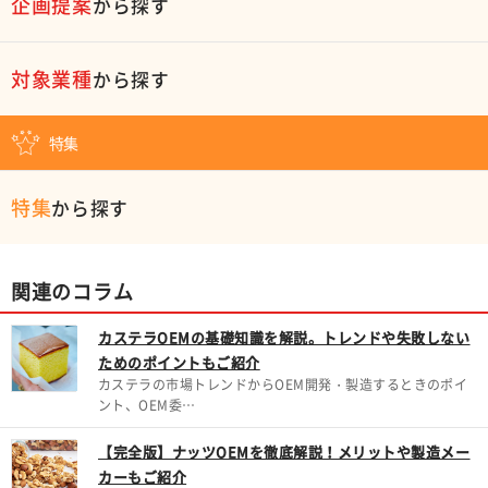
企画提案
から探す
対象業種
から探す
特集
特集
から探す
関連のコラム
カステラOEMの基礎知識を解説。トレンドや失敗しない
ためのポイントもご紹介
カステラの市場トレンドからOEM開発・製造するときのポイ
ント、OEM委…
【完全版】ナッツOEMを徹底解説！メリットや製造メー
カーもご紹介