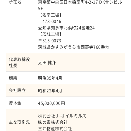
所在地
東京都中央区日本橋室町4-2-17 DKサンビル
5F
【名南工場】
〒478-0046
愛知県知多市北浜町24番地24
【茨城工場】
〒315-0073
茨城県かすみがうら市西野寺760番地
代表取締役
太田 健介
社長
創業
明治35年4月
会社設立
昭和22年4月
資本金
45,000,000円
株式会社Ｊ-オイルミルズ
主な取引先
味の素株式会社
三井物産株式会社