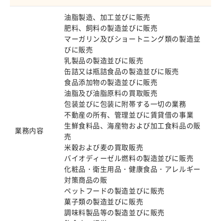
油脂製造、加工並びに販売
肥料、飼料の製造並びに販売
マーガリン及びショートニング類の製造並
びに販売
乳製品の製造並びに販売
缶詰又は瓶詰食品の製造並びに販売
食品添加物の製造並びに販売
油脂及び油脂原料の買取販売
包装並びに包装に附帯する一切の業務
不動産の所有、管理並びに賃貸借の事業
生鮮食料品、海産物および加工食料品の販
業務内容
売
米穀および麦の買取販売
バイオディーゼル燃料の製造並びに販売
化粧品・衛生用品・健康食品・アレルギー
対策商品の販
ペットフードの製造並びに販売
菓子類の製造並びに販売
調味料製品等の製造並びに販売