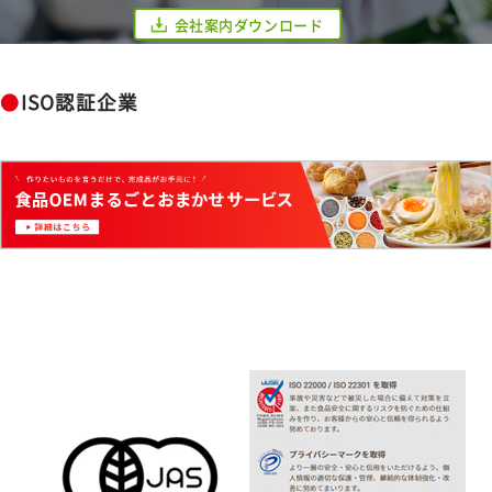
会社案内ダウンロード
●
ISO認証企業