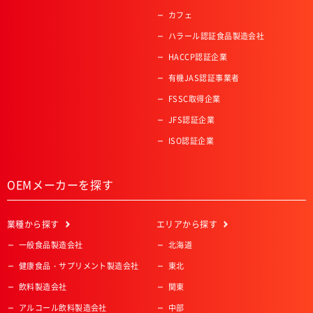
カフェ
ハラール認証食品製造会社
HACCP認証企業
有機JAS認証事業者
FSSC取得企業
JFS認証企業
ISO認証企業
OEMメーカーを探す
業種
から探す
エリア
から探す
一般食品製造会社
北海道
健康食品・サプリメント製造会社
東北
飲料製造会社
関東
アルコール飲料製造会社
中部