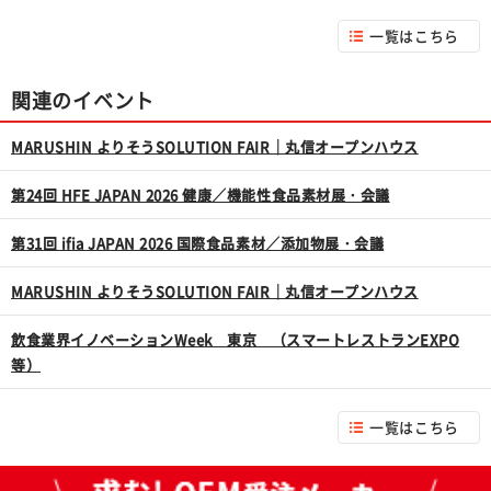
一覧はこちら
関連のイベント
MARUSHIN よりそうSOLUTION FAIR｜丸信オープンハウス
第24回 HFE JAPAN 2026 健康／機能性食品素材展・会議
第31回 ifia JAPAN 2026 国際食品素材／添加物展・会議
MARUSHIN よりそうSOLUTION FAIR｜丸信オープンハウス
飲食業界イノベーションWeek 東京 （スマートレストランEXPO
等）
一覧はこちら