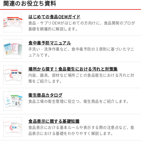
関連のお役立ち資料
はじめての食品OEMガイド
食品・サプリOEMがはじめての方向けに、食品開発のプロが
基礎を網羅的に解説します。
食中毒予防マニュアル
手洗い・洗浄作業など、食中毒予防の３原則に基づいたマニ
ュアルです。
場所から探す！食品衛生における汚れと対策集
内装、器具、部材など場所ごとの食品衛生における汚れと対
策をご紹介します。
衛生商品カタログ
食品工場の衛生管理に役立つ、衛生商品をご紹介します。
食品表示に関する基礎知識
食品表示における基本ルールや表示する際の注意点など、食
品表示における基礎をわかりやすく解説します。