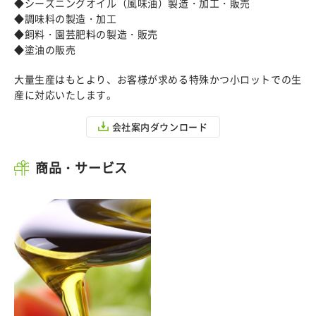
◆シーズニングオイル（風味油）製造・加工・販売
◆調味料の製造・加工
◆飼料・園芸肥料の製造・販売
◆塗油の販売
大量生産はもとより、お客様が求める特殊かつ小ロットでの生
産に対応いたします。
会社案内ダウンロード
商品・サービス