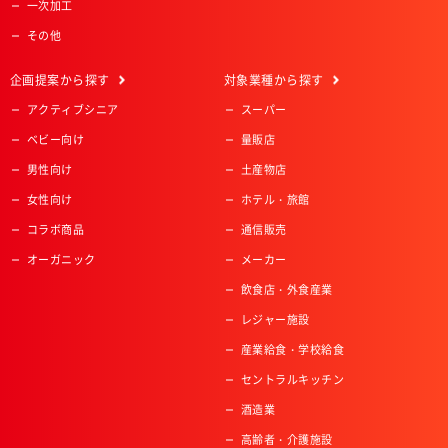
一次加工
その他
企画提案
から探す
対象業種
から探す
アクティブシニア
スーパー
ベビー向け
量販店
男性向け
土産物店
女性向け
ホテル・旅館
コラボ商品
通信販売
オーガニック
メーカー
飲食店・外食産業
レジャー施設
産業給食・学校給食
セントラルキッチン
酒造業
高齢者・介護施設