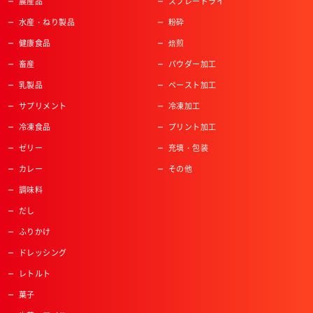
農産品
スプレードライ
水産・ねり製品
粉砕
健康食品
焙煎
畜産
パウダー加工
乳製品
ペースト加工
サプリメント
冷凍加工
冷凍食品
プリント加工
ゼリー
充填・包装
カレー
その他
調味料
だし
ふりかけ
ドレッシング
レトルト
菓子