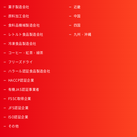
菓子製造会社
近畿
原料加工会社
中国
食料品機械製造会社
四国
レトルト食品製造会社
九州・沖縄
冷凍食品製造会社
コーヒー・紅茶・緑茶
フリーズドライ
ハラール認証食品製造会社
HACCP認証企業
有機JAS認証事業者
FSSC取得企業
JFS認証企業
ISO認証企業
その他