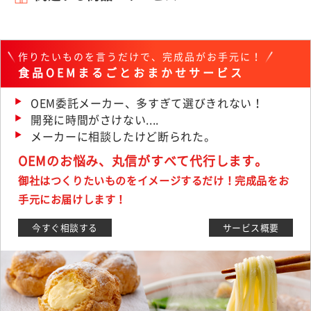
作りたいものを言うだけで、完成品がお手元に！
食品OEMまるごとおまかせサービス
OEM委託メーカー、多すぎて選びきれない！
開発に時間がさけない....
メーカーに相談したけど断られた。
OEMのお悩み、丸信がすべて代行します。
御社はつくりたいものをイメージするだけ！完成品をお
手元にお届けします！
今すぐ相談する
サービス概要