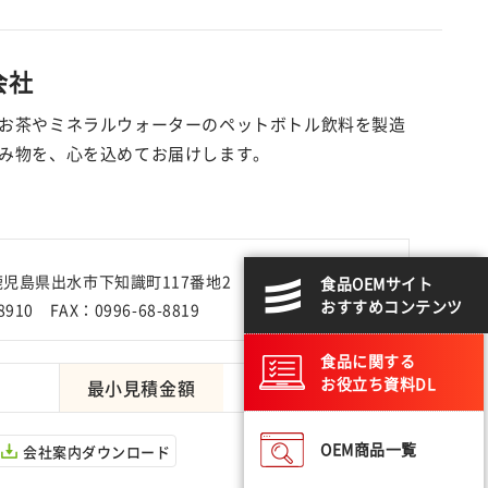
会社
お茶やミネラルウォーターのペットボトル飲料を製造
み物を、心を込めてお届けします。
2 鹿児島県出水市下知識町117番地2
食品OEMサイト
おすすめコンテンツ
8910 FAX：0996-68-8819
食品に関する
お役立ち資料DL
最小見積金額
要相談
OEM商品一覧
会社案内ダウンロード