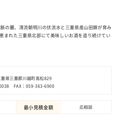
鹿山脈の麓、清流朝明川の伏流水と三重県産山田錦が育み
恵まれた三重県北部にて美味しいお酒を造り続けてい
 三重県三重郡川越町高松829
0038 FAX：059-363-6900
最小見積金額
応相談