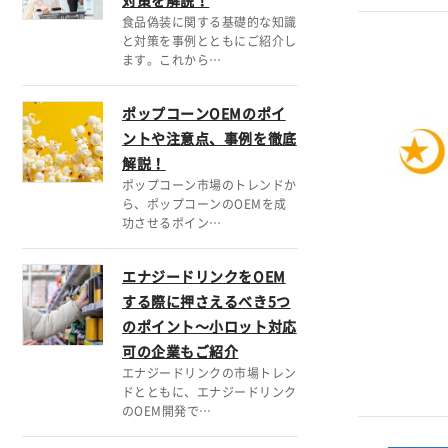
対策を解説！
食品偽装に関する基礎的な知識
と対策を事例とともにご紹介し
ます。これから…
ポップコーンOEMのポイ
ントや注意点、事例を徹底
解説！
ポップコーン市場のトレンドか
ら、ポップコーンのOEMを成
功させるポイン…
エナジードリンクをOEM
する際に押さえるべき5つ
のポイント～小ロット対応
可の企業もご紹介
エナジードリンクの市場トレン
ドとともに、エナジードリンク
のOEM開発で…