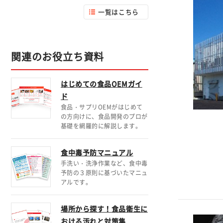
一覧はこちら
関連のお役立ち資料
はじめての食品OEMガイ
ド
食品・サプリOEMがはじめて
の方向けに、食品開発のプロが
基礎を網羅的に解説します。
食中毒予防マニュアル
手洗い・洗浄作業など、食中毒
予防の３原則に基づいたマニュ
アルです。
場所から探す！食品衛生に
おける汚れと対策集