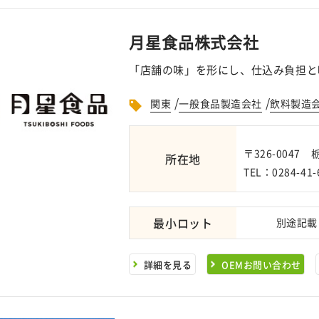
月星食品株式会社
「店舗の味」を形にし、仕込み負担と
/
/
関東
一般食品製造会社
飲料製造
〒326-0047
所在地
TEL：0284-41-
最小ロット
別途記載
詳細を見る
OEMお問い合わせ