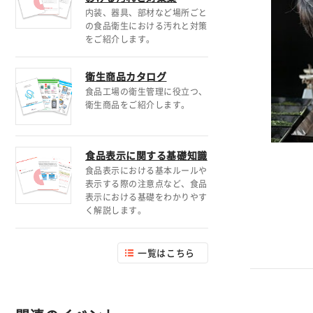
内装、器具、部材など場所ごと
の食品衛生における汚れと対策
をご紹介します。
衛生商品カタログ
食品工場の衛生管理に役立つ、
衛生商品をご紹介します。
食品表示に関する基礎知識
食品表示における基本ルールや
表示する際の注意点など、食品
表示における基礎をわかりやす
く解説します。
一覧はこちら