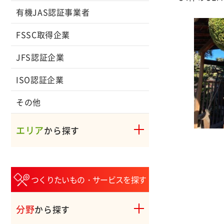
有機JAS認証事業者
FSSC取得企業
JFS認証企業
ISO認証企業
その他
エリア
から探す
つくりたいもの・サービスを探す
分野
から探す