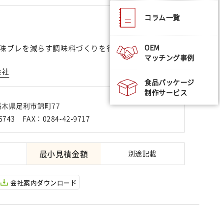
コラム一覧
OEM
味ブレを減らす調味料づくりを行います。
マッチング事例
会社
食品パッケージ
制作サービス
 栃木県足利市錦町77
6743 FAX：0284-42-9717
最小見積金額
別途記載
会社案内ダウンロード