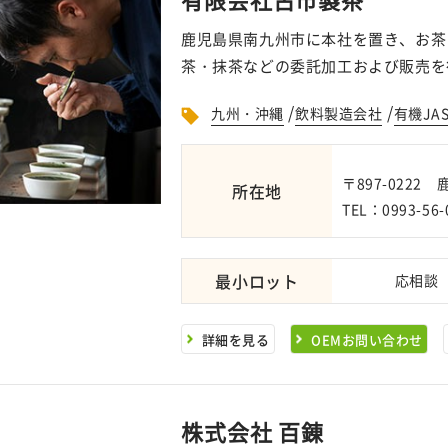
鹿児島県南九州市に本社を置き、お茶
茶・抹茶などの委託加工および販売を
/
/
九州・沖縄
飲料製造会社
有機JA
〒897-0222
所在地
TEL：0993-56-
最小ロット
応相談
詳細を見る
OEMお問い合わせ
株式会社 百錬