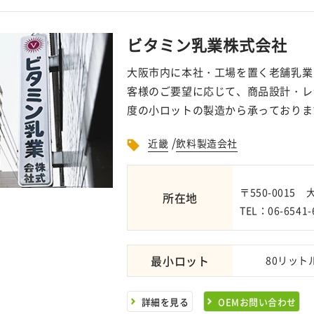
ビタミン乳業株式会社
大阪市内に本社・工場を置く老舗乳業
客様のご要望に応じて、商品設計・レシ
度の小ロットの製造から承っておりま
/
近畿
飲料製造会社
〒550-0015
所在地
TEL：06-6541-
最小ロット
80リット
詳細を見る
OEMお問い合わせ