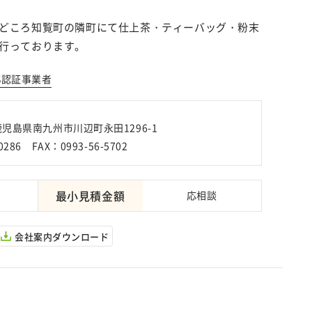
どころ知覧町の隣町にて仕上茶・ティーバッグ・粉末
行っております。
S認証事業者
 鹿児島県南九州市川辺町永田1296-1
0286 FAX：0993-56-5702
最小見積金額
応相談
会社案内ダウンロード