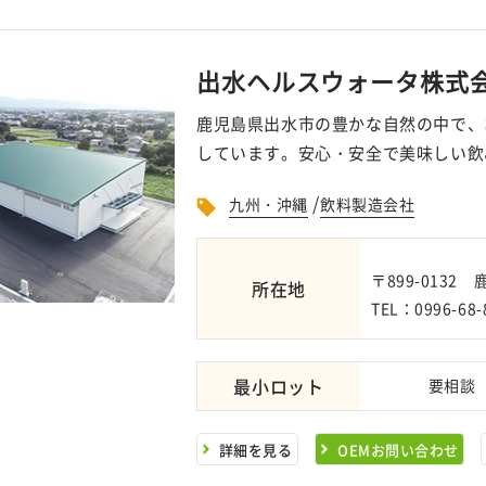
出水ヘルスウォータ株式
鹿児島県出水市の豊かな自然の中で、
しています。安心・安全で美味しい飲
/
九州・沖縄
飲料製造会社
〒899-013
所在地
TEL：0996-68-
最小ロット
要相談
詳細を見る
OEMお問い合わせ