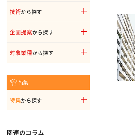
技術
から探す
企画提案
から探す
対象業種
から探す
特集
特集
から探す
関連のコラム