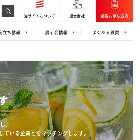
当サイトについて
運営会社
掲載お申し込み
役立ち情報
展示会情報
よくある質問
す
信し、
をしている企業とをマッチングします。