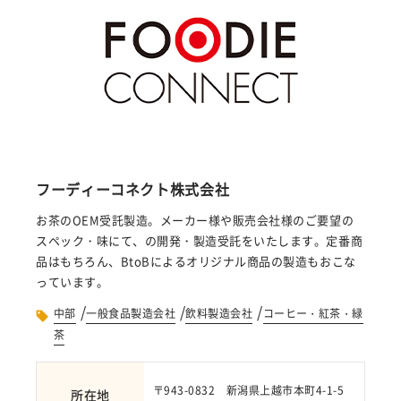
フーディーコネクト株式会社
お茶のOEM受託製造。メーカー様や販売会社様のご要望の
スペック・味にて、の開発・製造受託をいたします。定番商
品はもちろん、BtoBによるオリジナル商品の製造もおこな
っています。
/
/
/
中部
一般食品製造会社
飲料製造会社
コーヒー・紅茶・緑
茶
〒943-0832 新潟県上越市本町4-1-5
所在地