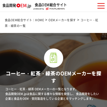
食品OEM総合サイト
>
>
食品OEM総合サイト：HOME
OEMメーカーを探す
コーヒー・紅
茶・緑茶の一覧
コーヒー・紅茶・緑茶のOEMメーカーを探
す
コーヒー・紅茶・緑茶 OEMメーカーの一覧となります。
食品開発OEM.jpは食品に関する様々な情報を発信し、 食品開発をしたい
企業と食品をOEM・受託製造をしている企業とをマッチングします。