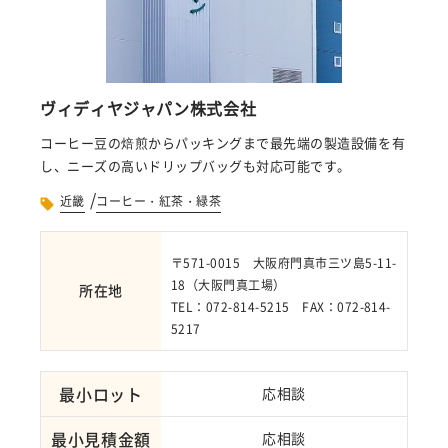
ヴィディヤジャパン株式会社
コーヒー豆の焙煎からパッキングまで最先端の製造設備を有
し、ニーズの高いドリップバッグも対応可能です。
/
近畿
コーヒー・紅茶・緑茶
〒571-0015 大阪府門真市三ツ島5-11-
18（大阪門真工場）
所在地
TEL：072-814-5215 FAX：072-814-
5217
最小ロット
応相談
最小見積金額
応相談