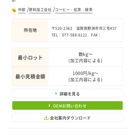
/
/
中部
原料加工会社
コーヒー・紅茶・緑茶
〒520-2362 滋賀県野洲市市三宅457
所在地
TEL：077-588-6121 FAX：
数kg～
最小ロット
(加工内容による)
1000円/kg～
最小見積金額
(加工内容による)
詳細を見る
OEMお問い合わせ
会社案内ダウンロード