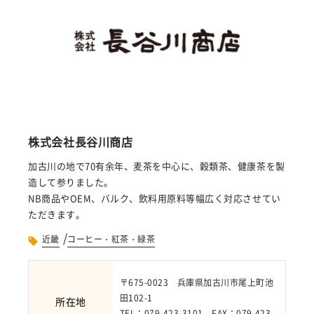
株式会社長谷川商店
加古川の地で70有余年、麦茶を中心に、穀類茶、健康茶を製
造して参りました。
NB商品やOEM、バルク、飲料用原料等幅広く対応させてい
ただきます。
/
近畿
コーヒー・紅茶・緑茶
〒675-0023 兵庫県加古川市尾上町池
田102-1
所在地
TEL：079-423-3101 FAX：079-423-