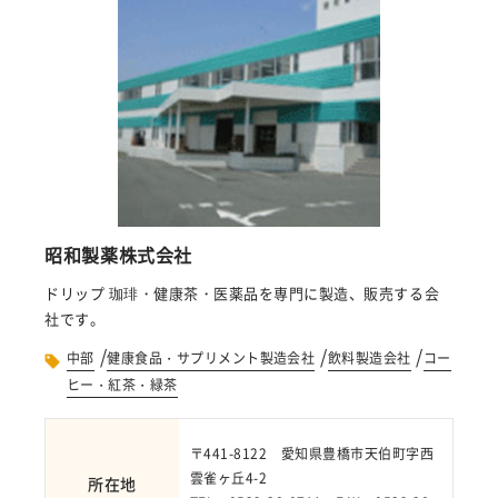
昭和製薬株式会社
ドリップ 珈琲・健康茶・医薬品を専門に製造、販売する会
社です。
/
/
/
中部
健康食品・サプリメント製造会社
飲料製造会社
コー
ヒー・紅茶・緑茶
〒441-8122 愛知県豊橋市天伯町字西
雲雀ヶ丘4-2
所在地