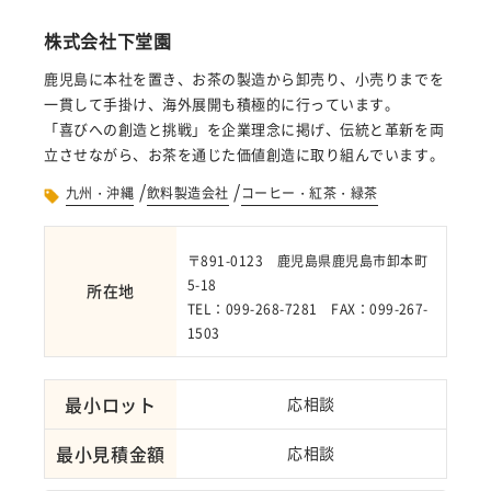
株式会社下堂園
鹿児島に本社を置き、お茶の製造から卸売り、小売りまでを
一貫して手掛け、海外展開も積極的に行っています。
「喜びへの創造と挑戦」を企業理念に掲げ、伝統と革新を両
立させながら、お茶を通じた価値創造に取り組んでいます。
/
/
九州・沖縄
飲料製造会社
コーヒー・紅茶・緑茶
〒891-0123 鹿児島県鹿児島市卸本町
5-18
所在地
TEL：099-268-7281 FAX：099-267-
1503
最小ロット
応相談
最小見積金額
応相談