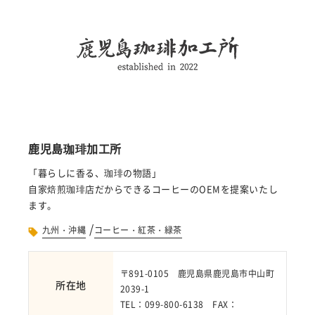
鹿児島珈琲加工所
「暮らしに香る、珈琲の物語」
自家焙煎珈琲店だからできるコーヒーのOEMを提案いたし
ます。
/
九州・沖縄
コーヒー・紅茶・緑茶
〒891-0105 鹿児島県鹿児島市中山町
所在地
2039-1
TEL：099-800-6138 FAX：