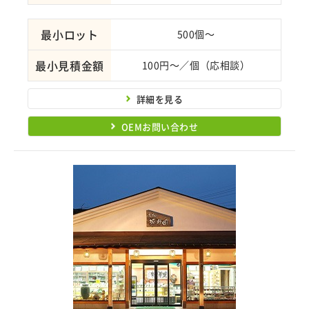
最小ロット
500個～
最小見積金額
100円～／個（応相談）
詳細を見る
OEMお問い合わせ