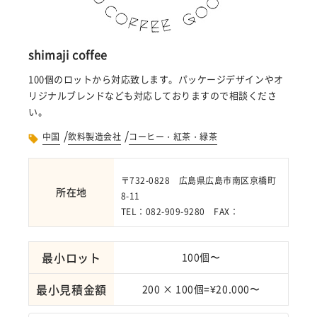
shimaji coffee
100個のロットから対応致します。パッケージデザインやオ
リジナルブレンドなども対応しておりますので相談くださ
い。
/
/
中国
飲料製造会社
コーヒー・紅茶・緑茶
〒732-0828 広島県広島市南区京橋町
所在地
8-11
TEL：082-909-9280 FAX：
最小ロット
100個〜
最小見積金額
200 × 100個=¥20.000〜