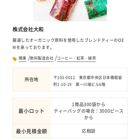
株式会社大和
厳選したオーガニック原料を使用したブレンドティーのOE
Mを承っております。
/
/
関東
飲料製造会社
コーヒー・紅茶・緑茶
〒103-0012 東京都中央区日本橋堀留
所在地
町1-10-19 第一川端ビル6階
1商品300袋から
最小ロット
ティーバッグの場合：3000ピース
から
最小見積金額
応相談