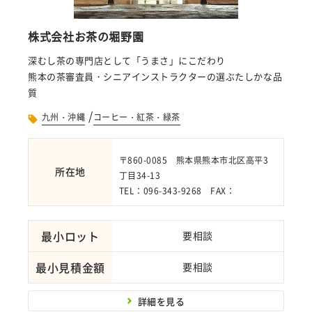
株式会社お茶の堀野園
深むし茶の専門店として「うまさ」にこだわり
熊本の茶審査員・シニアインストラクターの選ぶたしかな品
質
/
九州・沖縄
コーヒー・紅茶・緑茶
〒860-0085 熊本県熊本市北区高平3
所在地
丁目34-13
TEL：096-343-9268 FAX：
最小ロット
要相談
最小見積金額
要相談
詳細を見る