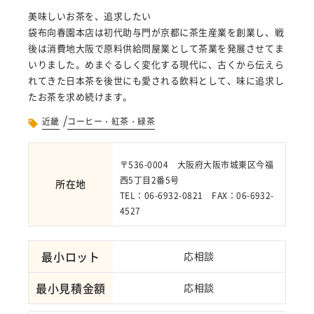
美味しいお茶を、追求したい
袋布向春園本店は初代助与門が京都に茶生産業を創業し、戦
後は消費地大阪で原料供給問屋業として茶業を発展させてま
いりました。めまぐるしく変化する現代に、古くから伝えら
れてきた日本茶を後世にも愛される飲料として、味に追求し
たお茶を求め続けます。
/
近畿
コーヒー・紅茶・緑茶
〒536-0004 大阪府大阪市城東区今福
西5丁目2番5号
所在地
TEL：06-6932-0821 FAX：06-6932-
4527
最小ロット
応相談
最小見積金額
応相談