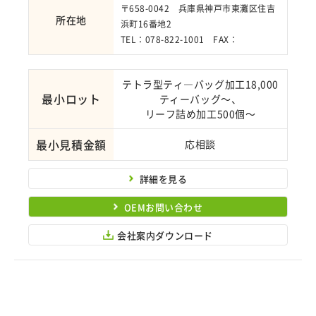
〒658-0042 兵庫県神戸市東灘区住吉
所在地
浜町16番地2
TEL：078-822-1001 FAX：
テトラ型ティ―バッグ加工18,000
最小ロット
ティーバッグ～、
リーフ詰め加工500個～
最小見積金額
応相談
詳細を見る
OEMお問い合わせ
会社案内ダウンロード