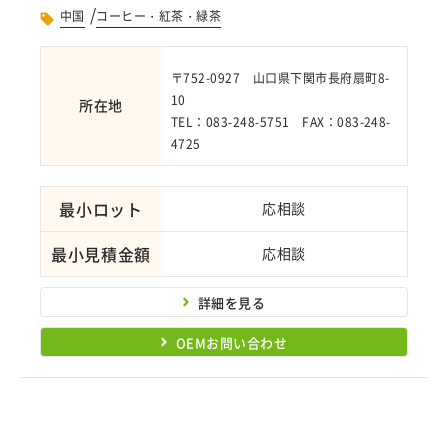
/
中国
コーヒー・紅茶・緑茶
〒752-0927 山口県下関市長府扇町8-
10
所在地
TEL：083-248-5751 FAX：083-248-
4725
最小ロット
応相談
最小見積金額
応相談
詳細を見る
OEMお問い合わせ