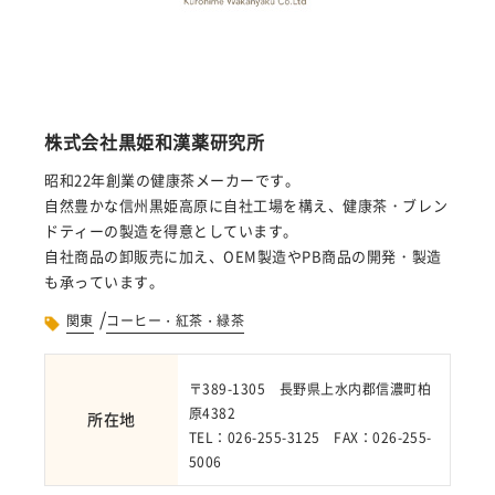
株式会社黒姫和漢薬研究所
昭和22年創業の健康茶メーカーです。
自然豊かな信州黒姫高原に自社工場を構え、健康茶・ブレン
ドティーの製造を得意としています。
自社商品の卸販売に加え、OEM製造やPB商品の開発・製造
も承っています。
/
関東
コーヒー・紅茶・緑茶
〒389-1305 長野県上水内郡信濃町柏
原4382
所在地
TEL：026-255-3125 FAX：026-255-
5006