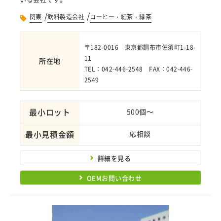
/
/
関東
飲料製造会社
コーヒー・紅茶・緑茶
〒182-0016 東京都調布市佐須町1-18-
11
所在地
TEL：042-446-2548 FAX：042-446-
2549
最小ロット
500個～
最小見積金額
応相談
詳細を見る
OEMお問い合わせ