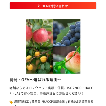
OEMお問い合わせ
開発・OEM～選ばれる理由～
老舗ならではのノウハウ・実績・信頼、ISO22000・HACC
P・JASで安心安全、寿高原食品にお任せください！
/
/
/
農産物加工
農産品
HACCP認証企業
有機JAS認証事業者