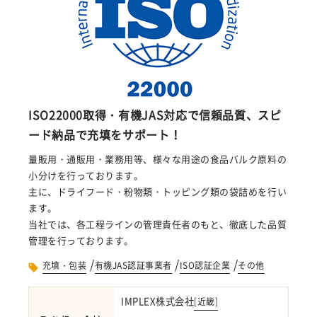
ISO22000取得・有機JAS対応で信頼品質、スピ
ード納品で充填をサポート！
量販用・通販用・業務用等、様々な用途の食品バルク原料の
小分けを行っております。
主に、ドライフード・粉物類・トッピング類の袋詰めを行い
ます。
当社では、各工程ラインの管理責任者のもと、徹底した品質
管理を行っております。
/
/
/
充填・包装
有機JAS認証事業者
ISO認証企業
その他
IMPLEX株式会社
[
近畿
]