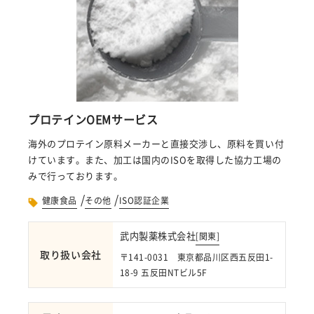
プロテインOEMサービス
海外のプロテイン原料メーカーと直接交渉し、原料を買い付
けています。また、加工は国内のISOを取得した協力工場の
みで行っております。
/
/
健康食品
その他
ISO認証企業
武内製薬株式会社
[
関東
]
取り扱い会社
〒141-0031 東京都品川区西五反田1-
18-9 五反田NTビル5F