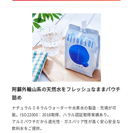
阿蘇外輪山系の天然水をフレッシュなままパウチ
詰め
ナチュラルミネラルウォーターや水素水の製造・充填が可
能。ISO22000：2018取得、ハラル認証取得実績あり。
アルミパウチだから遮光性・ガスバリア性が高く安心安全な
飲料水をご提供。