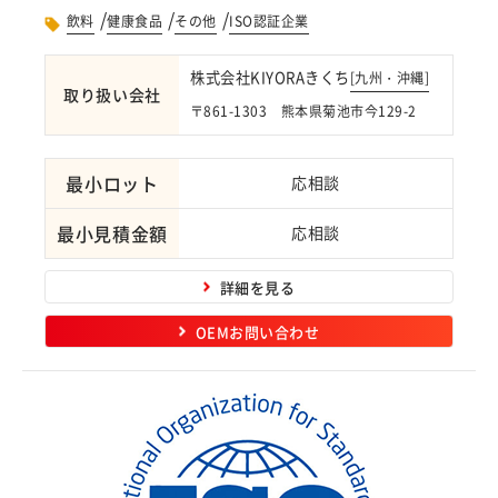
/
/
/
飲料
健康食品
その他
ISO認証企業
株式会社KIYORAきくち
[
九州・沖縄
]
取り扱い会社
〒861-1303 熊本県菊池市今129-2
最小ロット
応相談
最小見積金額
応相談
詳細を見る
OEMお問い合わせ