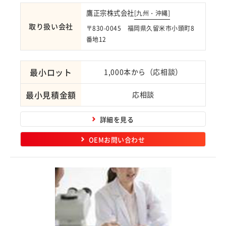
鷹正宗株式会社
[
九州・沖縄
]
取り扱い会社
〒830-0045 福岡県久留米市小頭町8
番地12
最小ロット
1,000本から（応相談）
最小見積金額
応相談
詳細を見る
OEMお問い合わせ