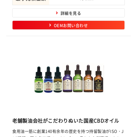
詳細を見る
OEMお問い合わせ
老舗製油会社がこだわりぬいた国産CBDオイル
食用油一筋に創業140有余年の歴史を持つ持留製油がISO・J