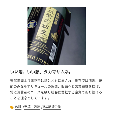
いい酒、いい顔、タカマサムネ。
天保年間より鷹正宗は酒とともに愛され、現在では清酒、焼
酎のみならずリキュールの製造、販売へと営業領域を拡げ、
常に消費者のニーズを探り社会に貢献する企業であり続ける
ことを理念としています。
/
/
飲料
充填・包装
ISO認証企業