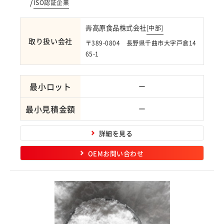
/
ISO認証企業
壽高原食品株式会社
[
中部
]
取り扱い会社
〒389-0804 長野県千曲市大字戸倉14
65-1
最小ロット
ー
最小見積金額
ー
詳細を見る
OEMお問い合わせ