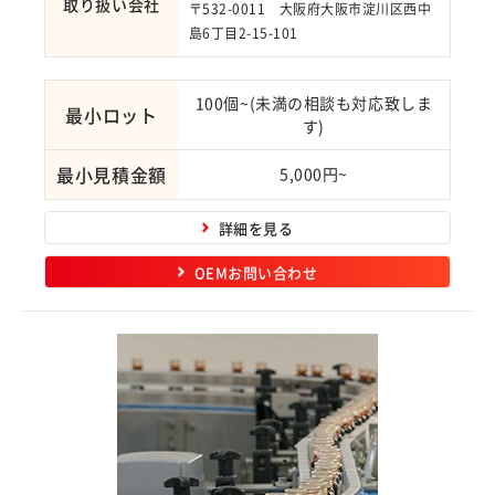
取り扱い会社
〒532-0011 大阪府大阪市淀川区西中
島6丁目2-15-101
100個~(未満の相談も対応致しま
最小ロット
す)
最小見積金額
5,000円~
詳細を見る
OEMお問い合わせ