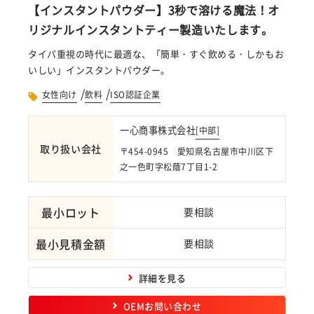
【インスタントパウダー】3秒で溶ける魔法！オ
リジナルインスタントティー製造いたします。
タイパ重視の時代に最適な、「簡単・すぐ飲める・しかもお
いしい」インスタントパウダー。
/
/
女性向け
飲料
ISO認証企業
一心商事株式会社
[
中部
]
取り扱い会社
〒454-0945 愛知県名古屋市中川区下
之一色町字松蔭7丁目1-2
最小ロット
要相談
最小見積金額
要相談
詳細を見る
OEMお問い合わせ