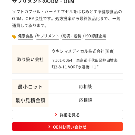
サプリメントのODM・OEM
ソフトカプセル・ハードカプセルをはじめとする健康食品の
ODM、OEM会社です。処方提案から最終製品化まで、一気
通貫して承ります。
/
/
/
健康食品
サプリメント
充填・包装
ISO認証企業
ウキシマメディカル株式会社
[
関東
]
取り扱い会社
〒101-0064 東京都千代田区神田猿楽
町2-8-11 VORT水道橋Ⅲ 1F
最小ロット
応相談
最小見積金額
応相談
詳細を見る
OEMお問い合わせ