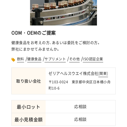
ODM・OEMのご提案
健康食品をお考えの方､あるいは委託をご検討の方｡
弊社にまかせてみませんか｡
/
/
/
/
飲料
健康食品
サプリメント
その他
ISO認証企業
ゼリアヘルスウエイ株式会社
[
関東
]
取り扱い会社
〒103-0024 東京都中央区日本橋小舟
町10-6
最小ロット
応相談
最小見積金額
応相談