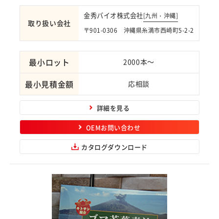
金秀バイオ株式会社
[
九州・沖縄
]
取り扱い会社
〒901-0306 沖縄県糸満市西崎町5-2-2
最小ロット
2000本～
最小見積金額
応相談
詳細を見る
OEMお問い合わせ
カタログダウンロード