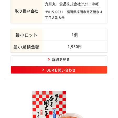
九州丸一食品株式会社
[
九州・沖縄
]
取り扱い会社
〒815-0031 福岡県福岡市南区清水４
丁目８番８号
最小ロット
1個
最小見積金額
1,950円
詳細を見る
OEMお問い合わせ