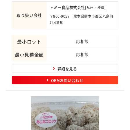
トミー食品株式会社
[
九州・沖縄
]
取り扱い会社
〒860-0057 熊本県熊本市西区八島町
744番地
最小ロット
応相談
最小見積金額
応相談
詳細を見る
OEMお問い合わせ