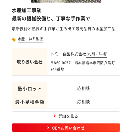
水産加工事業
最新の機械設備と、丁寧な手作業で
最新技術と熟練の手作業が生み出す最高品質の水産加工品
水産・ねり製品
トミー食品株式会社
[
九州・沖縄
]
取り扱い会社
〒860-0057 熊本県熊本市西区八島町
744番地
最小ロット
応相談
最小見積金額
応相談
詳細を見る
OEMお問い合わせ