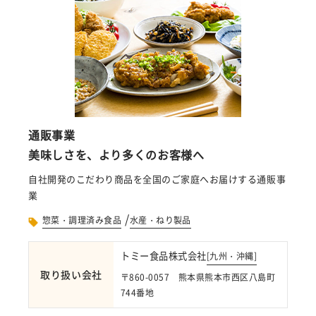
通販事業
美味しさを、より多くのお客様へ
自社開発のこだわり商品を全国のご家庭へお届けする通販事
業
/
惣菜・調理済み食品
水産・ねり製品
トミー食品株式会社
[
九州・沖縄
]
取り扱い会社
〒860-0057 熊本県熊本市西区八島町
744番地