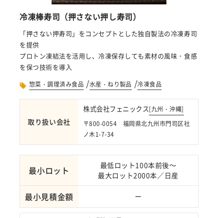
冷凍棒寿司（押さない押し寿司）
「押さない押寿司」をコンセプトとした独自製法の冷凍寿司
を提供
プロトン凍結法を活用し、冷凍保存しても素材の風味・食感
を保つ技術を導入
/
/
惣菜・調理済み食品
水産・ねり製品
冷凍食品
株式会社フェニックス
[
九州・沖縄
]
取り扱い会社
〒800-0054 福岡県北九州市門司区社
ノ木1-7-34
最低ロット100本前後～
最小ロット
最大ロット2000本／日産
最小見積金額
ー