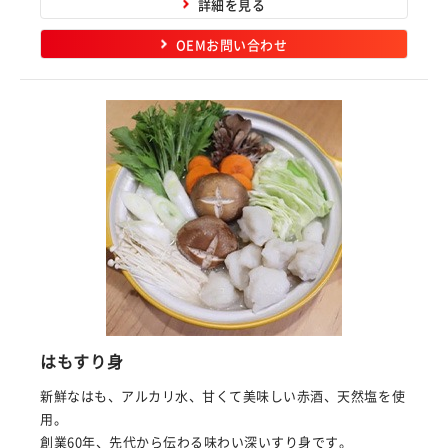
詳細を見る
OEMお問い合わせ
はもすり身
新鮮なはも、アルカリ水、甘くて美味しい赤酒、天然塩を使
用。
創業60年、先代から伝わる味わい深いすり身です。