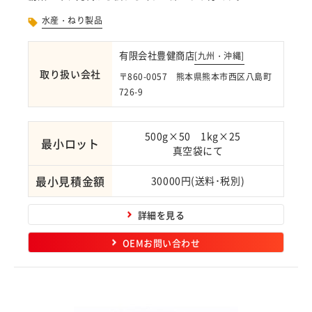
水産・ねり製品
有限会社豊健商店
[
九州・沖縄
]
取り扱い会社
〒860-0057 熊本県熊本市西区八島町
726-9
500g×50 1kg×25
最小ロット
真空袋にて
最小見積金額
30000円(送料･税別)
詳細を見る
OEMお問い合わせ