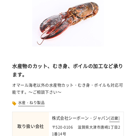
水産物のカット、むき身、ボイルの加工など承り
ます。
オマール海老以外の水産物カット・むき身・ボイルも対応可
能です。～ご相談下さい～
水産・ねり製品
株式会社シーボーン・ジャパン
[
近畿
]
取り扱い会社
〒520-0106 滋賀県大津市唐崎1丁目2
1番14号