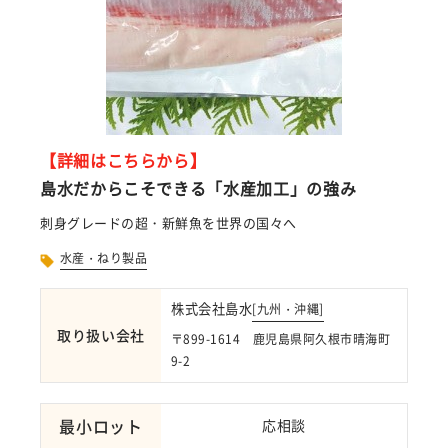
【詳細はこちらから】
島水だからこそできる「水産加工」の強み
刺身グレードの超・新鮮魚を世界の国々へ
水産・ねり製品
株式会社島水
[
九州・沖縄
]
取り扱い会社
〒899-1614 鹿児島県阿久根市晴海町
9-2
最小ロット
応相談