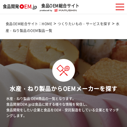
食品OEM総合サイト
>
>
食品OEM総合サイト：HOME
つくりたいもの・サービスを探す
水
産・ねり製品のOEM製品一覧
水産・ねり製品からOEMメーカーを探す
水産・ねり製品 OEM商品の一覧となります。
食品開発OEM.jpは食品に関する様々な情報を発信し、
食品開発をしたい企業と食品をOEM・受託製造をしている企業とをマッチ
ングします。