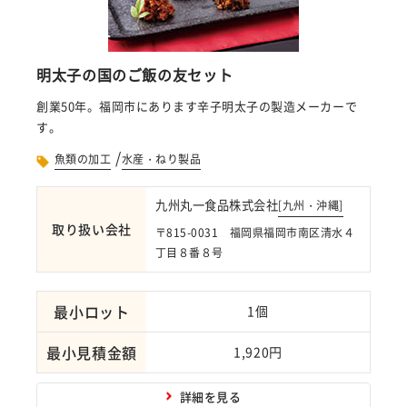
明太子の国のご飯の友セット
創業50年。福岡市にあります辛子明太子の製造メーカーで
す。
/
魚類の加工
水産・ねり製品
九州丸一食品株式会社
[
九州・沖縄
]
取り扱い会社
〒815-0031 福岡県福岡市南区清水４
丁目８番８号
最小ロット
1個
最小見積金額
1,920円
詳細を見る