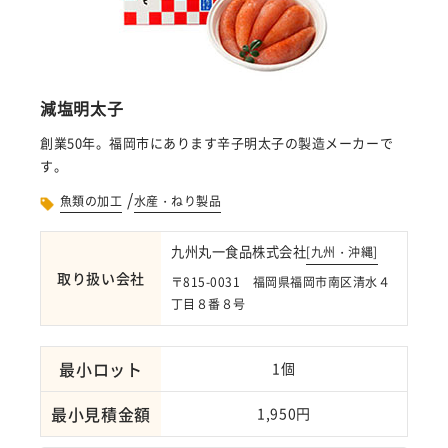
減塩明太子
創業50年。福岡市にあります辛子明太子の製造メーカーで
す。
/
魚類の加工
水産・ねり製品
九州丸一食品株式会社
[
九州・沖縄
]
取り扱い会社
〒815-0031 福岡県福岡市南区清水４
丁目８番８号
最小ロット
1個
最小見積金額
1,950円