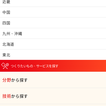
近畿
中国
四国
九州・沖縄
北海道
東北
つくりたいもの・サービスを探す
分野
から探す
技術
から探す