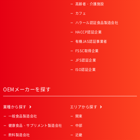
高齢者・介護施設
カフェ
ハラール認証食品製造会社
HACCP認証企業
有機JAS認証事業者
FSSC取得企業
JFS認証企業
ISO認証企業
OEMメーカーを探す
業種
から探す
エリア
から探す
一般食品製造会社
関東
健康食品・サプリメント製造会社
中部
飲料製造会社
近畿