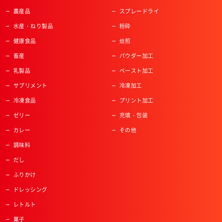
農産品
スプレードライ
水産・ねり製品
粉砕
健康食品
焙煎
畜産
パウダー加工
乳製品
ペースト加工
サプリメント
冷凍加工
冷凍食品
プリント加工
ゼリー
充填・包装
カレー
その他
調味料
だし
ふりかけ
ドレッシング
レトルト
菓子