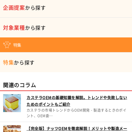
企画提案
から探す
対象業種
から探す
特集
特集
から探す
関連のコラム
カステラOEMの基礎知識を解説。トレンドや失敗しない
ためのポイントもご紹介
カステラの市場トレンドからOEM開発・製造するときのポイ
ント、OEM委…
【完全版】ナッツOEMを徹底解説！メリットや製造メー