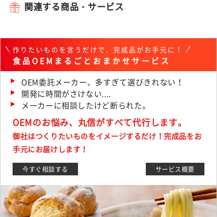
関連する商品・サービス
作りたいものを言うだけで、完成品がお手元に！
食品OEMまるごとおまかせサービス
OEM委託メーカー、多すぎて選びきれない！
開発に時間がさけない....
メーカーに相談したけど断られた。
OEMのお悩み、丸信がすべて代行します。
御社はつくりたいものをイメージするだけ！完成品をお
手元にお届けします！
今すぐ相談する
サービス概要