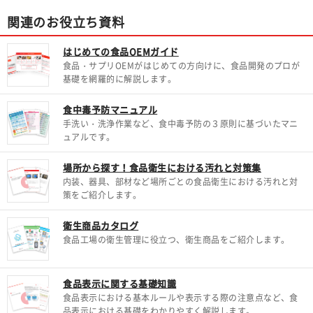
関連のお役立ち資料
はじめての食品OEMガイド
食品・サプリOEMがはじめての方向けに、食品開発のプロが
基礎を網羅的に解説します。
食中毒予防マニュアル
手洗い・洗浄作業など、食中毒予防の３原則に基づいたマニ
ュアルです。
場所から探す！食品衛生における汚れと対策集
内装、器具、部材など場所ごとの食品衛生における汚れと対
策をご紹介します。
衛生商品カタログ
食品工場の衛生管理に役立つ、衛生商品をご紹介します。
食品表示に関する基礎知識
食品表示における基本ルールや表示する際の注意点など、食
品表示における基礎をわかりやすく解説します。