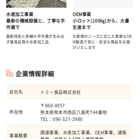
水産加工事業
OEM事業
最新の機械設備と、丁寧な手
小ロット(100㎏)から、大量
作業で
生産まで
最新技術と熟練の手作業が生み出
お客様のニーズに応じた柔軟なOE
す最高品質の水産加工品
M製造で安心・安全な商品をお届
けいたします
企業情報詳細
会社名
トミー食品株式会社
〒860-0057
所在地
熊本県熊本市西区八島町744番地
TEL：096-327-2980
調達事業、水産加工事業、OEM事業、通販
事業概要
事業、海面および陸上養殖事業