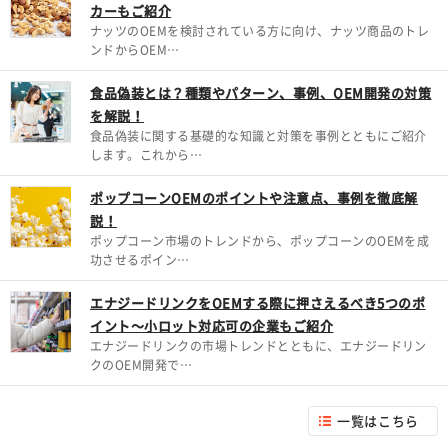
カーもご紹介
ナッツのOEMを検討されている方に向け、ナッツ商品のトレ
ンドからOEM…
食品偽装とは？種類やパターン、事例、OEM開発の対策
を解説！
食品偽装に関する基礎的な知識と対策を事例とともにご紹介
します。これから…
ポップコーンOEMのポイントや注意点、事例を徹底解
説！
ポップコーン市場のトレンドから、ポップコーンのOEMを成
功させるポイン…
エナジードリンクをOEMする際に押さえるべき5つのポ
イント～小ロット対応可の企業もご紹介
エナジードリンクの市場トレンドとともに、エナジードリン
クのOEM開発で…
一覧はこちら