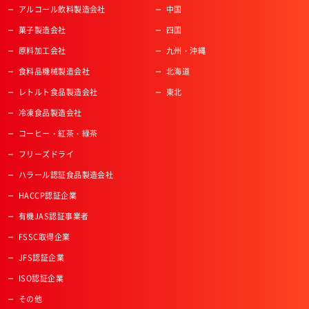
アルコール飲料製造会社
中国
菓子製造会社
四国
原料加工会社
九州・沖縄
食料品機械製造会社
北海道
レトルト食品製造会社
東北
冷凍食品製造会社
コーヒー・紅茶・緑茶
フリーズドライ
ハラール認証食品製造会社
HACCP認証企業
有機JAS認証事業者
FSSC取得企業
JFS認証企業
ISO認証企業
その他