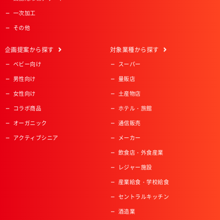
一次加工
その他
企画提案
から探す
対象業種
から探す
ベビー向け
スーパー
男性向け
量販店
女性向け
土産物店
コラボ商品
ホテル・旅館
オーガニック
通信販売
アクティブシニア
メーカー
飲食店・外食産業
レジャー施設
産業給食・学校給食
セントラルキッチン
酒造業