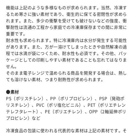
機能は上記のような多様なものが求められます。当然、冷凍す
るため寒さに強い素材であり、衛生的に保てる密閉性が求めら
れます。また、多少の衝撃を受けても破けないなどの強度、衝
撃耐性は流通の工程から家庭での冷凍庫保存までの間に非常に
重要です。
耐水性も求められます。特に冷凍庫内は水分が発生する可能性
があります。また、万が一溶けてしまったときや自然解凍の過
程では水滴が袋につくため、耐水性も必須です。その他、パッ
ケージとしての印刷しやすい素材であることも忘れてはなりま
せん。
そのまま電子レンジで温められる商品を開発する場合は、熱し
ても溶けない素材、つまり耐熱性が求められます。
●素材
PS（ポリスチレン）、PP（ポリプロピレン）、PSP（発砲ポ
リスチレン）、PVC（ポリ塩化ビニル）、PET（ポリエチレン
テレフタレート）、PE（ポリエチレン）、OPP（2軸延伸ポリ
プロピレン）など
冷凍食品の包装に使われる代表的な素材は上記の素材です。そ