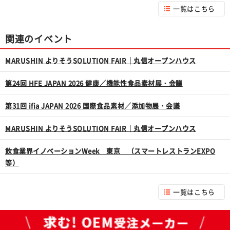
一覧はこちら
関連のイベント
MARUSHIN よりそうSOLUTION FAIR｜丸信オープンハウス
第24回 HFE JAPAN 2026 健康／機能性食品素材展・会議
第31回 ifia JAPAN 2026 国際食品素材／添加物展・会議
MARUSHIN よりそうSOLUTION FAIR｜丸信オープンハウス
飲食業界イノベーションWeek 東京 （スマートレストランEXPO
等）
一覧はこちら