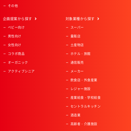
その他
企画提案
から探す
対象業種
から探す
ベビー向け
スーパー
男性向け
量販店
女性向け
土産物店
コラボ商品
ホテル・旅館
オーガニック
通信販売
アクティブシニア
メーカー
飲食店・外食産業
レジャー施設
産業給食・学校給食
セントラルキッチン
酒造業
高齢者・介護施設