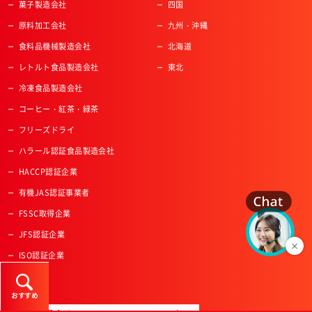
菓子製造会社
四国
原料加工会社
九州・沖縄
食料品機械製造会社
北海道
レトルト食品製造会社
東北
冷凍食品製造会社
コーヒー・紅茶・緑茶
フリーズドライ
ハラール認証食品製造会社
HACCP認証企業
有機JAS認証事業者
FSSC取得企業
JFS認証企業
ISO認証企業
その他
おすすめ