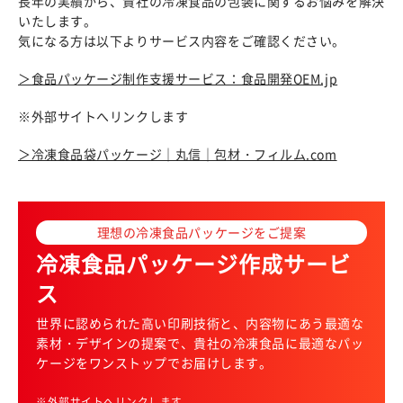
長年の実績から、貴社の冷凍食品の包装に関するお悩みを解決
いたします。
気になる方は以下よりサービス内容をご確認ください。
＞食品パッケージ制作支援サービス：食品開発OEM.jp
※外部サイトへリンクします
＞冷凍食品袋パッケージ｜丸信｜包材・フィルム.com
理想の冷凍食品パッケージをご提案
冷凍食品パッケージ作成サービ
ス
世界に認められた高い印刷技術と、内容物にあう最適な
素材・デザインの提案で、貴社の冷凍食品に最適なパッ
ケージをワンストップでお届けします。
※外部サイトへリンクします