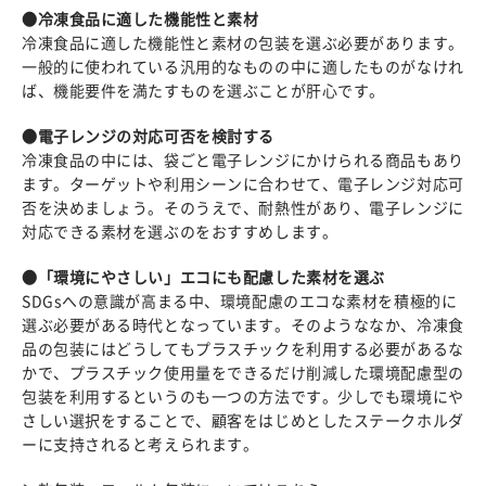
●冷凍食品に適した機能性と素材
冷凍食品に適した機能性と素材の包装を選ぶ必要があります。
一般的に使われている汎用的なものの中に適したものがなけれ
ば、機能要件を満たすものを選ぶことが肝心です。
●電子レンジの対応可否を検討する
冷凍食品の中には、袋ごと電子レンジにかけられる商品もあり
ます。ターゲットや利用シーンに合わせて、電子レンジ対応可
否を決めましょう。そのうえで、耐熱性があり、電子レンジに
対応できる素材を選ぶのをおすすめします。
●「環境にやさしい」エコにも配慮した素材を選ぶ
SDGsへの意識が高まる中、環境配慮のエコな素材を積極的に
選ぶ必要がある時代となっています。そのようななか、冷凍食
品の包装にはどうしてもプラスチックを利用する必要があるな
かで、プラスチック使用量をできるだけ削減した環境配慮型の
包装を利用するというのも一つの方法です。少しでも環境にや
さしい選択をすることで、顧客をはじめとしたステークホルダ
ーに支持されると考えられます。