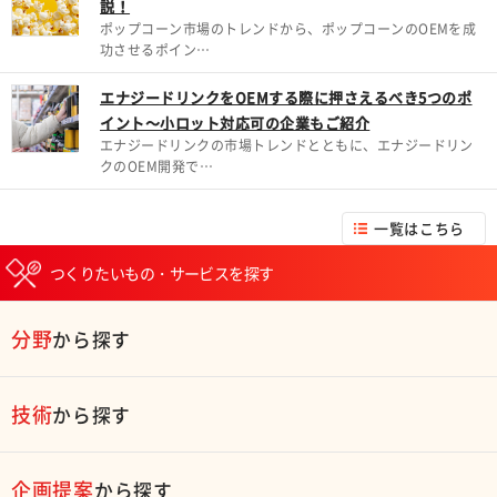
説！
ポップコーン市場のトレンドから、ポップコーンのOEMを成
功させるポイン…
エナジードリンクをOEMする際に押さえるべき5つのポ
イント～小ロット対応可の企業もご紹介
エナジードリンクの市場トレンドとともに、エナジードリン
クのOEM開発で…
一覧はこちら
つくりたいもの・サービスを探す
分野
から探す
技術
から探す
企画提案
から探す