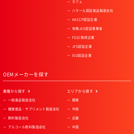
カフェ
ハラール認証食品製造会社
HACCP認証企業
有機JAS認証事業者
FSSC取得企業
JFS認証企業
ISO認証企業
OEMメーカーを探す
業種
から探す
エリア
から探す
一般食品製造会社
関東
健康食品・サプリメント製造会社
中部
飲料製造会社
近畿
アルコール飲料製造会社
中国