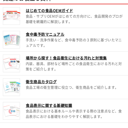
はじめての食品OEMガイド
食品・サプリOEMがはじめての方向けに、食品開発のプロが
基礎を網羅的に解説します。
食中毒予防マニュアル
手洗い・洗浄作業など、食中毒予防の３原則に基づいたマニ
ュアルです。
場所から探す！食品衛生における汚れと対策集
内装、器具、部材など場所ごとの食品衛生における汚れと対
策をご紹介します。
衛生商品カタログ
食品工場の衛生管理に役立つ、衛生商品をご紹介します。
食品表示に関する基礎知識
食品表示における基本ルールや表示する際の注意点など、食
品表示における基礎をわかりやすく解説します。