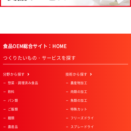
食品OEM総合サイト：HOME
つくりたいもの・サービスを探す
分野
から探す
技術
から探す
惣菜・調理済み食品
農産物加工
飲料
肉類の加工
パン類
魚類の加工
ご飯類
特殊カット
麺類
フリーズドライ
農産品
スプレードライ