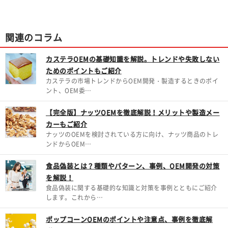
関連のコラム
カステラOEMの基礎知識を解説。トレンドや失敗しない
ためのポイントもご紹介
カステラの市場トレンドからOEM開発・製造するときのポイ
ント、OEM委…
【完全版】ナッツOEMを徹底解説！メリットや製造メー
カーもご紹介
ナッツのOEMを検討されている方に向け、ナッツ商品のトレ
ンドからOEM…
食品偽装とは？種類やパターン、事例、OEM開発の対策
を解説！
食品偽装に関する基礎的な知識と対策を事例とともにご紹介
します。これから…
ポップコーンOEMのポイントや注意点、事例を徹底解