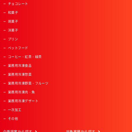
チョコレート
和菓子
焼菓子
洋菓子
プリン
ペットフード
コーヒー・紅茶・緑茶
業務用冷凍食品
業務用冷凍惣菜
業務用冷凍野菜・フルーツ
業務用冷凍肉・魚
業務用冷凍デザート
一次加工
その他
企画提案
から探す
対象業種
から探す