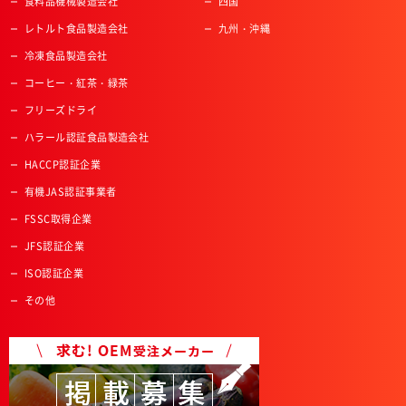
食料品機械製造会社
四国
レトルト食品製造会社
九州・沖縄
冷凍食品製造会社
コーヒー・紅茶・緑茶
フリーズドライ
ハラール認証食品製造会社
HACCP認証企業
有機JAS認証事業者
FSSC取得企業
JFS認証企業
ISO認証企業
その他