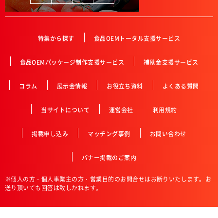
特集から探す
食品OEMトータル支援サービス
食品OEMパッケージ制作支援サービス
補助金支援サービス
コラム
展示会情報
お役立ち資料
よくある質問
当サイトについて
運営会社
利用規約
掲載申し込み
マッチング事例
お問い合わせ
バナー掲載のご案内
※個人の方・個人事業主の方・営業目的のお問合せはお断りいたします。お
送り頂いても回答は致しかねます。