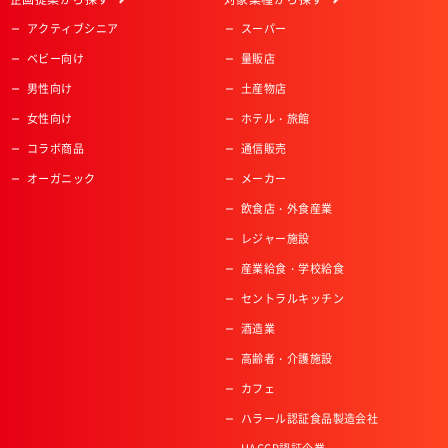
アクティブシニア
スーパー
ベビー向け
量販店
男性向け
土産物店
女性向け
ホテル・旅館
コラボ商品
通信販売
オーガニック
メーカー
飲食店・外食産業
レジャー施設
産業給食・学校給食
セントラルキッチン
酒造業
高齢者・介護施設
カフェ
ハラール認証食品製造会社