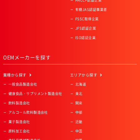
HACCP認証企業
有機JAS認証事業者
FSSC取得企業
JFS認証企業
ISO認証企業
OEMメーカーを探す
業種
から探す
エリア
から探す
一般食品製造会社
北海道
健康食品・サプリメント製造会社
東北
飲料製造会社
関東
アルコール飲料製造会社
中部
菓子製造会社
近畿
原料加工会社
中国