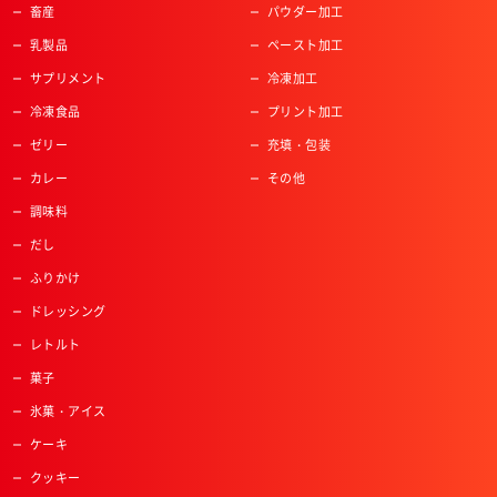
畜産
パウダー加工
乳製品
ペースト加工
サプリメント
冷凍加工
冷凍食品
プリント加工
ゼリー
充填・包装
カレー
その他
調味料
だし
ふりかけ
ドレッシング
レトルト
菓子
氷菓・アイス
ケーキ
クッキー