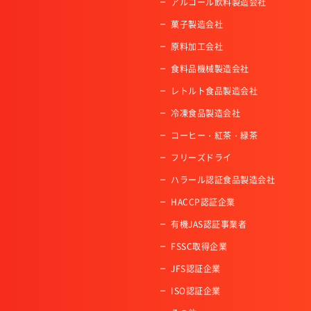
アルコール飲料製造会社
菓子製造会社
原料加工会社
食料品機械製造会社
レトルト食品製造会社
冷凍食品製造会社
コーヒー・紅茶・緑茶
フリーズドライ
ハラール認証食品製造会社
HACCP認証企業
有機JAS認証事業者
FSSC取得企業
JFS認証企業
ISO認証企業