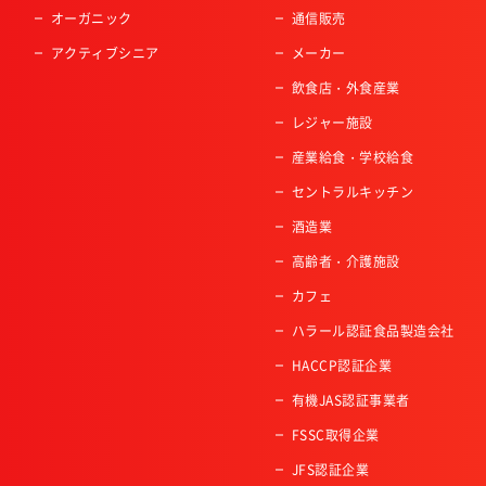
オーガニック
通信販売
アクティブシニア
メーカー
飲食店・外食産業
レジャー施設
産業給食・学校給食
セントラルキッチン
酒造業
高齢者・介護施設
カフェ
ハラール認証食品製造会社
HACCP認証企業
有機JAS認証事業者
FSSC取得企業
JFS認証企業