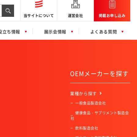
当サイトについて
運営会社
掲載お申し込み
役立ち情報
展示会情報
よくある質問
OEMメーカーを探す
業種
から探す
一般食品製造会社
健康食品・サプリメント製造会
社
飲料製造会社