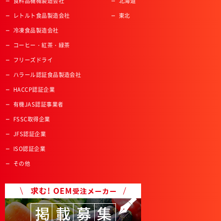
食料品機械製造会社
北海道
レトルト食品製造会社
東北
冷凍食品製造会社
コーヒー・紅茶・緑茶
フリーズドライ
ハラール認証食品製造会社
HACCP認証企業
有機JAS認証事業者
FSSC取得企業
JFS認証企業
ISO認証企業
その他