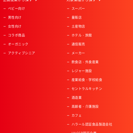
ベビー向け
スーパー
男性向け
量販店
女性向け
土産物店
コラボ商品
ホテル・旅館
オーガニック
通信販売
アクティブシニア
メーカー
飲食店・外食産業
レジャー施設
産業給食・学校給食
セントラルキッチン
酒造業
高齢者・介護施設
カフェ
ハラール認証食品製造会社