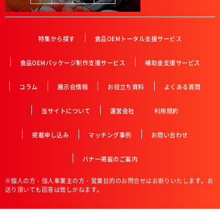
特集から探す
食品OEMトータル支援サービス
食品OEMパッケージ制作支援サービス
補助金支援サービス
コラム
展示会情報
お役立ち資料
よくある質問
当サイトについて
運営会社
利用規約
掲載申し込み
マッチング事例
お問い合わせ
バナー掲載のご案内
※個人の方・個人事業主の方・営業目的のお問合せはお断りいたします。お
送り頂いても回答は致しかねます。