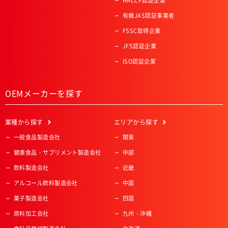
HACCP認証企業
有機JAS認証事業者
FSSC取得企業
JFS認証企業
ISO認証企業
OEMメーカーを探す
業種
から探す
エリア
から探す
一般食品製造会社
関東
健康食品・サプリメント製造会社
中部
飲料製造会社
近畿
アルコール飲料製造会社
中国
菓子製造会社
四国
原料加工会社
九州・沖縄