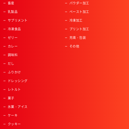
畜産
パウダー加工
乳製品
ペースト加工
サプリメント
冷凍加工
冷凍食品
プリント加工
ゼリー
充填・包装
カレー
その他
調味料
だし
ふりかけ
ドレッシング
レトルト
菓子
氷菓・アイス
ケーキ
クッキー