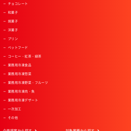
チョコレート
和菓子
焼菓子
洋菓子
プリン
ペットフード
コーヒー・紅茶・緑茶
業務用冷凍食品
業務用冷凍惣菜
業務用冷凍野菜・フルーツ
業務用冷凍肉・魚
業務用冷凍デザート
一次加工
その他
企画提案
から探す
対象業種
から探す