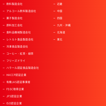
飲料製造会社
近畿
アルコール飲料製造会社
中国
菓子製造会社
四国
原料加工会社
九州・沖縄
食料品機械製造会社
北海道
レトルト食品製造会社
東北
冷凍食品製造会社
コーヒー・紅茶・緑茶
フリーズドライ
ハラール認証食品製造会社
HACCP認証企業
有機JAS認証事業者
FSSC取得企業
JFS認証企業
ISO認証企業