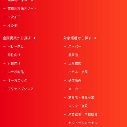
業務用冷凍デザート
一次加工
その他
企画提案
から探す
対象業種
から探す
ベビー向け
スーパー
男性向け
量販店
女性向け
土産物店
コラボ商品
ホテル・旅館
オーガニック
通信販売
アクティブシニア
メーカー
飲食店・外食産業
レジャー施設
産業給食・学校給食
セントラルキッチン