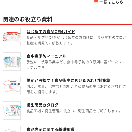
一覧はこちら
関連のお役立ち資料
はじめての食品OEMガイド
食品・サプリOEMがはじめての方向けに、食品開発のプロが
基礎を網羅的に解説します。
食中毒予防マニュアル
手洗い・洗浄作業など、食中毒予防の３原則に基づいたマニ
ュアルです。
場所から探す！食品衛生における汚れと対策集
内装、器具、部材など場所ごとの食品衛生における汚れと対
策をご紹介します。
衛生商品カタログ
食品工場の衛生管理に役立つ、衛生商品をご紹介します。
食品表示に関する基礎知識