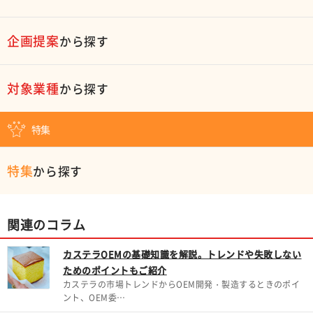
企画提案
から探す
対象業種
から探す
特集
特集
から探す
関連のコラム
カステラOEMの基礎知識を解説。トレンドや失敗しない
ためのポイントもご紹介
カステラの市場トレンドからOEM開発・製造するときのポイ
ント、OEM委…