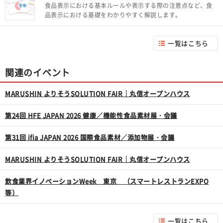
食品表示における基本ルールや表示する際の注意点など、食
品表示における基礎をわかりやすく解説します。
一覧はこちら
関連のイベント
MARUSHIN よりそうSOLUTION FAIR｜丸信オープンハウス
第24回 HFE JAPAN 2026 健康／機能性食品素材展・会議
第31回 ifia JAPAN 2026 国際食品素材／添加物展・会議
MARUSHIN よりそうSOLUTION FAIR｜丸信オープンハウス
飲食業界イノベーションWeek 東京 （スマートレストランEXPO
等）
一覧はこちら