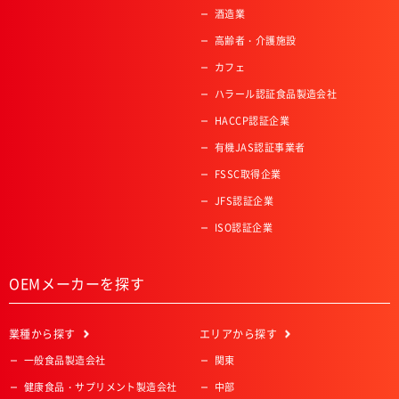
酒造業
高齢者・介護施設
カフェ
ハラール認証食品製造会社
HACCP認証企業
有機JAS認証事業者
FSSC取得企業
JFS認証企業
ISO認証企業
OEMメーカーを探す
業種
から探す
エリア
から探す
一般食品製造会社
関東
健康食品・サプリメント製造会社
中部