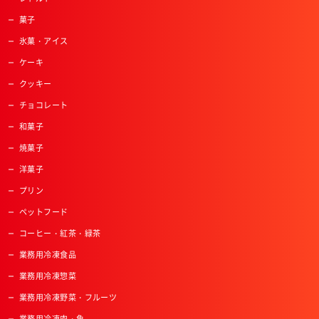
菓子
氷菓・アイス
ケーキ
クッキー
チョコレート
和菓子
焼菓子
洋菓子
プリン
ペットフード
コーヒー・紅茶・緑茶
業務用冷凍食品
業務用冷凍惣菜
業務用冷凍野菜・フルーツ
業務用冷凍肉・魚