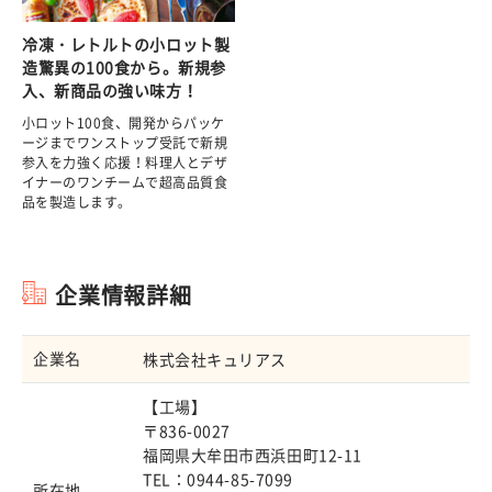
冷凍・レトルトの小ロット製
造驚異の100食から。新規参
入、新商品の強い味方！
小ロット100食、開発からパッケ
ージまでワンストップ受託で新規
参入を力強く応援！料理人とデザ
イナーのワンチームで超高品質食
品を製造します。
企業情報詳細
企業名
株式会社キュリアス
【工場】
〒836-0027
福岡県大牟田市西浜田町12-11
TEL：0944-85-7099
所在地