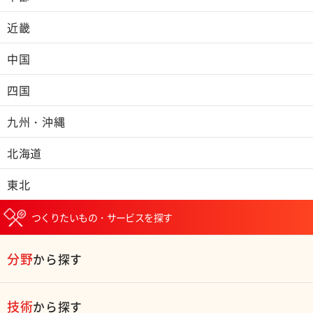
近畿
中国
四国
九州・沖縄
北海道
東北
つくりたいもの・サービスを探す
分野
から探す
技術
から探す