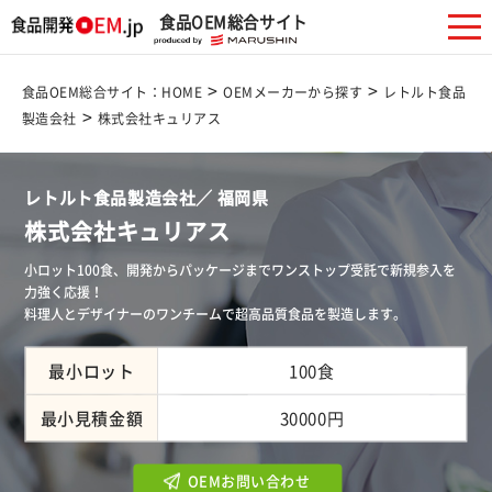
食品OEM総合サイト
>
>
食品OEM総合サイト：HOME
OEMメーカーから探す
レトルト食品
>
製造会社
株式会社キュリアス
レトルト食品製造会社／ 福岡県
株式会社キュリアス
小ロット100食、開発からパッケージまでワンストップ受託で新規参入を
力強く応援！
料理人とデザイナーのワンチームで超高品質食品を製造します。
最小ロット
100食
最小見積金額
30000円
OEMお問い合わせ