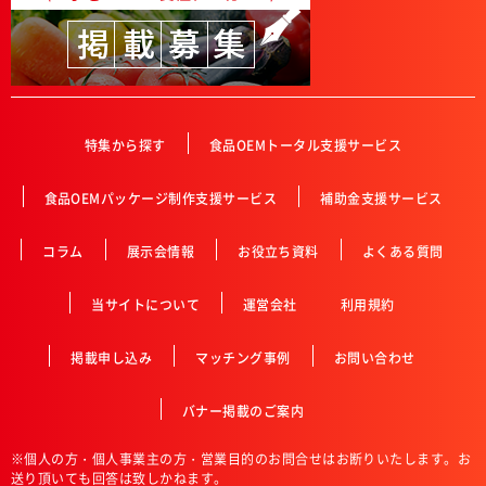
特集から探す
食品OEMトータル支援サービス
食品OEMパッケージ制作支援サービス
補助金支援サービス
コラム
展示会情報
お役立ち資料
よくある質問
当サイトについて
運営会社
利用規約
掲載申し込み
マッチング事例
お問い合わせ
バナー掲載のご案内
※個人の方・個人事業主の方・営業目的のお問合せはお断りいたします。お
送り頂いても回答は致しかねます。