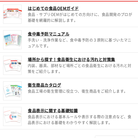
はじめての食品OEMガイド
食品・サプリOEMがはじめての方向けに、食品開発のプロが
基礎を網羅的に解説します。
食中毒予防マニュアル
手洗い・洗浄作業など、食中毒予防の３原則に基づいたマニ
ュアルです。
場所から探す！食品衛生における汚れと対策集
内装、器具、部材など場所ごとの食品衛生における汚れと対
策をご紹介します。
衛生商品カタログ
食品工場の衛生管理に役立つ、衛生商品をご紹介します。
食品表示に関する基礎知識
食品表示における基本ルールや表示する際の注意点など、食
品表示における基礎をわかりやすく解説します。