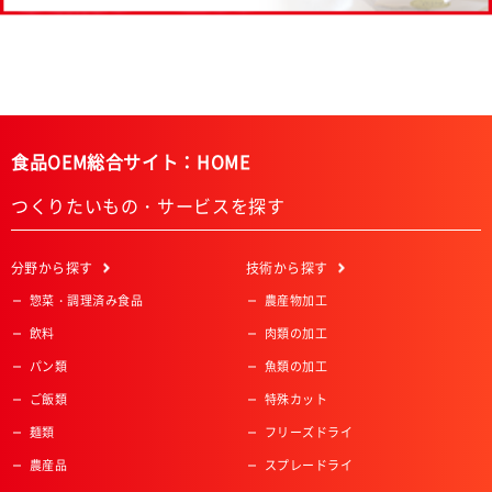
食品OEM総合サイト：HOME
つくりたいもの・サービスを探す
分野
から探す
技術
から探す
惣菜・調理済み食品
農産物加工
飲料
肉類の加工
パン類
魚類の加工
ご飯類
特殊カット
麺類
フリーズドライ
農産品
スプレードライ