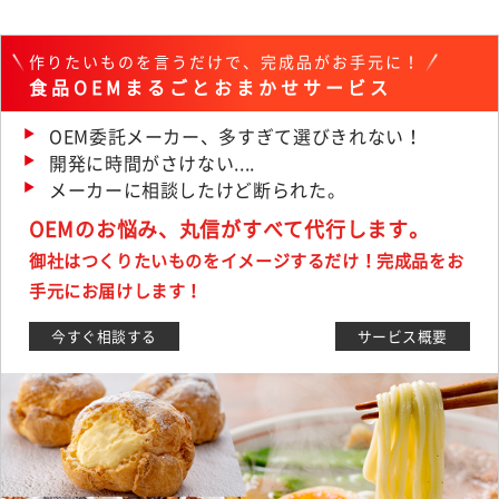
作りたいものを言うだけで、完成品がお手元に！
食品OEMまるごとおまかせサービス
OEM委託メーカー、多すぎて選びきれない！
開発に時間がさけない....
メーカーに相談したけど断られた。
OEMのお悩み、丸信がすべて代行します。
御社はつくりたいものをイメージするだけ！完成品をお
手元にお届けします！
今すぐ相談する
サービス概要