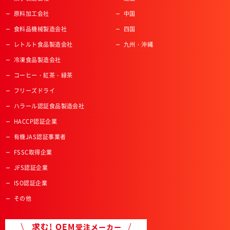
原料加工会社
中国
食料品機械製造会社
四国
レトルト食品製造会社
九州・沖縄
冷凍食品製造会社
コーヒー・紅茶・緑茶
フリーズドライ
ハラール認証食品製造会社
HACCP認証企業
有機JAS認証事業者
FSSC取得企業
JFS認証企業
ISO認証企業
その他