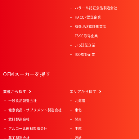
ハラール認証食品製造会社
HACCP認証企業
有機JAS認証事業者
FSSC取得企業
JFS認証企業
ISO認証企業
OEMメーカーを探す
業種
から探す
エリア
から探す
一般食品製造会社
北海道
健康食品・サプリメント製造会社
東北
飲料製造会社
関東
アルコール飲料製造会社
中部
菓子製造会社
近畿