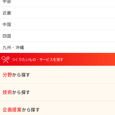
中部
近畿
中国
四国
九州・沖縄
つくりたいもの・サービスを探す
分野
から探す
技術
から探す
企画提案
から探す