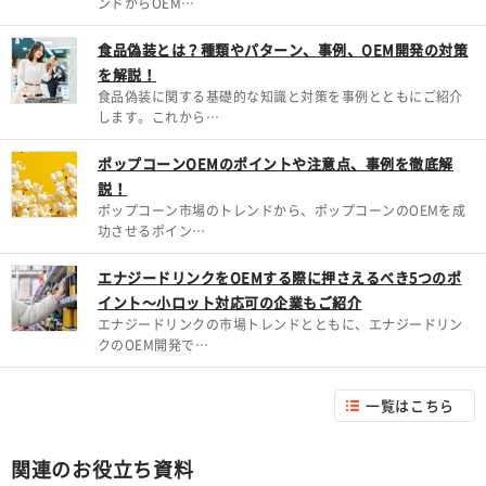
ンドからOEM…
食品偽装とは？種類やパターン、事例、OEM開発の対策
を解説！
食品偽装に関する基礎的な知識と対策を事例とともにご紹介
します。これから…
ポップコーンOEMのポイントや注意点、事例を徹底解
説！
ポップコーン市場のトレンドから、ポップコーンのOEMを成
功させるポイン…
エナジードリンクをOEMする際に押さえるべき5つのポ
イント～小ロット対応可の企業もご紹介
エナジードリンクの市場トレンドとともに、エナジードリン
クのOEM開発で…
一覧はこちら
関連のお役立ち資料