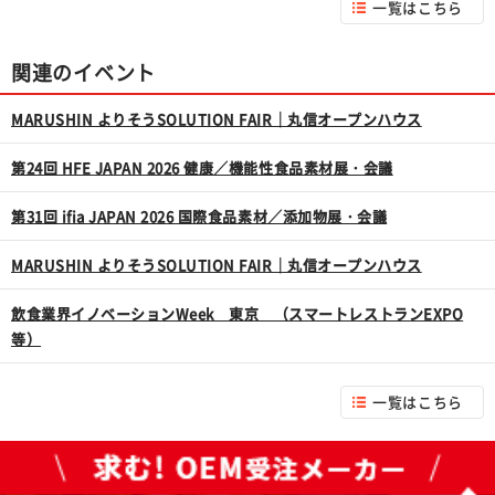
一覧はこちら
関連のイベント
MARUSHIN よりそうSOLUTION FAIR｜丸信オープンハウス
第24回 HFE JAPAN 2026 健康／機能性食品素材展・会議
第31回 ifia JAPAN 2026 国際食品素材／添加物展・会議
MARUSHIN よりそうSOLUTION FAIR｜丸信オープンハウス
飲食業界イノベーションWeek 東京 （スマートレストランEXPO
等）
一覧はこちら