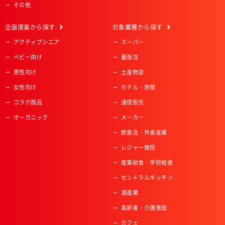
その他
企画提案
から探す
対象業種
から探す
アクティブシニア
スーパー
ベビー向け
量販店
男性向け
土産物店
女性向け
ホテル・旅館
コラボ商品
通信販売
オーガニック
メーカー
飲食店・外食産業
レジャー施設
産業給食・学校給食
セントラルキッチン
酒造業
高齢者・介護施設
カフェ