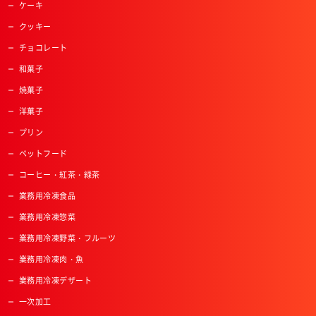
ケーキ
クッキー
チョコレート
和菓子
焼菓子
洋菓子
プリン
ペットフード
コーヒー・紅茶・緑茶
業務用冷凍食品
業務用冷凍惣菜
業務用冷凍野菜・フルーツ
業務用冷凍肉・魚
業務用冷凍デザート
一次加工