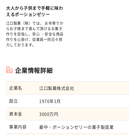
大人から子供まで手軽に味わ
えるポーションゼリー
江口製菓（株）では、 お年寄りか
らお子様まで喜んで頂けるお菓子
作りを目指し、安心 ・安全な商品
作りを心掛け、従業員一同日々努
力しております。
企業情報詳細
企業名
江口製菓株式会社
設立
1976年1月
資本金
3000万円
事業内容
最中・ポーションゼリーの菓子製造業