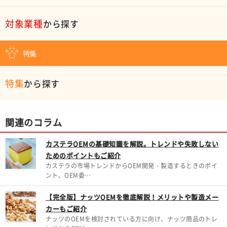
対象業種
から探す
特集
特集
から探す
関連のコラム
カステラOEMの基礎知識を解説。トレンドや失敗しない
ためのポイントもご紹介
カステラの市場トレンドからOEM開発・製造するときのポイ
ント、OEM委…
【完全版】ナッツOEMを徹底解説！メリットや製造メー
カーもご紹介
ナッツのOEMを検討されている方に向け、ナッツ商品のトレ