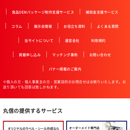
食品OEMパッケージ制作支援サービス
補助金支援サービス
コラム
展示会情報
お役立ち資料
よくある質問
当サイトについて
運営会社
利用規約
掲載申し込み
マッチング事例
お問い合わせ
バナー掲載のご案内
※個人の方・個人事業主の方・営業目的のお問合せはお断りいたします。お
送り頂いても回答は致しかねます。
丸信の提供するサービス