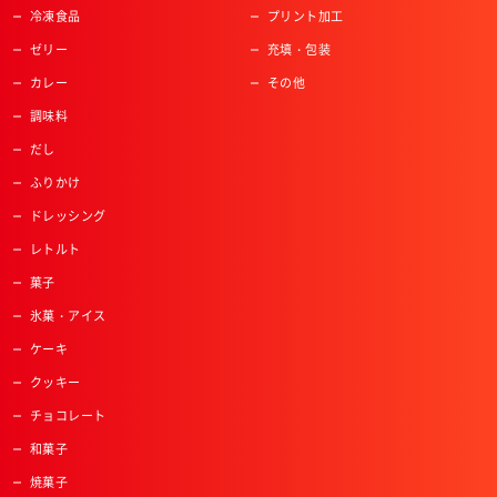
冷凍食品
プリント加工
ゼリー
充填・包装
カレー
その他
調味料
だし
ふりかけ
ドレッシング
レトルト
菓子
氷菓・アイス
ケーキ
クッキー
チョコレート
和菓子
焼菓子