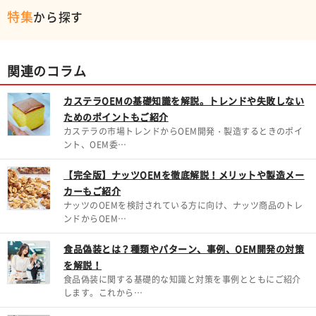
特集
から探す
関連のコラム
カステラOEMの基礎知識を解説。トレンドや失敗しない
ためのポイントもご紹介
カステラの市場トレンドからOEM開発・製造するときのポイ
ント、OEM委…
【完全版】ナッツOEMを徹底解説！メリットや製造メー
カーもご紹介
ナッツのOEMを検討されている方に向け、ナッツ商品のトレ
ンドからOEM…
食品偽装とは？種類やパターン、事例、OEM開発の対策
を解説！
食品偽装に関する基礎的な知識と対策を事例とともにご紹介
します。これから…