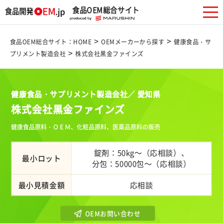
食品OEM総合サイト
>
>
食品OEM総合サイト：HOME
OEMメーカーから探す
健康食品・サ
>
プリメント製造会社
株式会社黒金ファインズ
健康食品・サプリメント製造会社／ 愛知県
株式会社黒金ファインズ
健康食品原料・ＯＥＭ、化粧品原料、医薬品原料の販売
錠剤：50kg～（応相談）、
最小ロット
分包：50000包～（応相談）
最小見積金額
応相談
OEMお問い合わせ