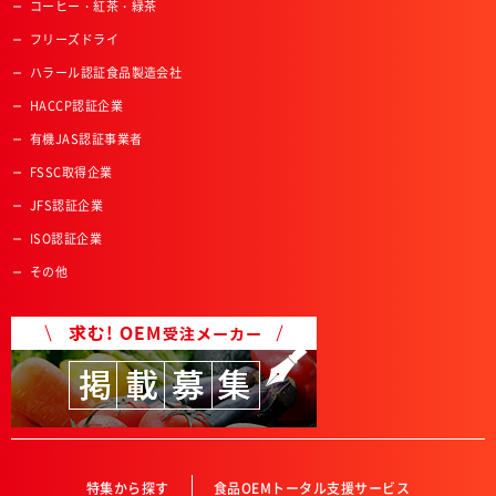
コーヒー・紅茶・緑茶
フリーズドライ
ハラール認証食品製造会社
HACCP認証企業
有機JAS認証事業者
FSSC取得企業
JFS認証企業
ISO認証企業
その他
特集から探す
食品OEMトータル支援サービス