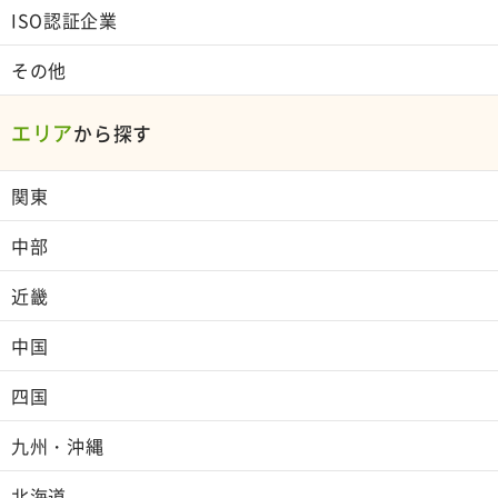
ISO認証企業
その他
エリア
から探す
関東
中部
近畿
中国
四国
九州・沖縄
北海道