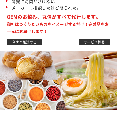
開発に時間がさけない....
メーカーに相談したけど断られた。
OEMのお悩み、丸信がすべて代行します。
御社はつくりたいものをイメージするだけ！完成品をお
手元にお届けします！
今すぐ相談する
サービス概要