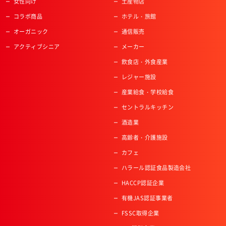
女性向け
土産物店
コラボ商品
ホテル・旅館
オーガニック
通信販売
アクティブシニア
メーカー
飲食店・外食産業
レジャー施設
産業給食・学校給食
セントラルキッチン
酒造業
高齢者・介護施設
カフェ
ハラール認証食品製造会社
HACCP認証企業
有機JAS認証事業者
FSSC取得企業