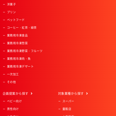
洋菓子
プリン
ペットフード
コーヒー・紅茶・緑茶
業務用冷凍食品
業務用冷凍惣菜
業務用冷凍野菜・フルーツ
業務用冷凍肉・魚
業務用冷凍デザート
一次加工
その他
企画提案
から探す
対象業種
から探す
ベビー向け
スーパー
男性向け
量販店