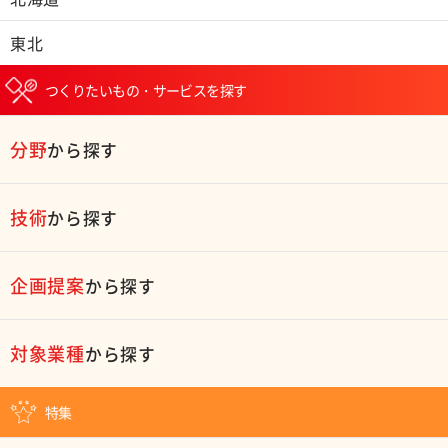
東北
つくりたいもの・サービスを探す
分野
から探す
技術
から探す
企画提案
から探す
対象業種
から探す
特集