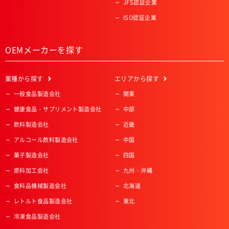
JFS認証企業
ISO認証企業
OEMメーカーを探す
業種
から探す
エリア
から探す
一般食品製造会社
関東
健康食品・サプリメント製造会社
中部
飲料製造会社
近畿
アルコール飲料製造会社
中国
菓子製造会社
四国
原料加工会社
九州・沖縄
食料品機械製造会社
北海道
レトルト食品製造会社
東北
冷凍食品製造会社