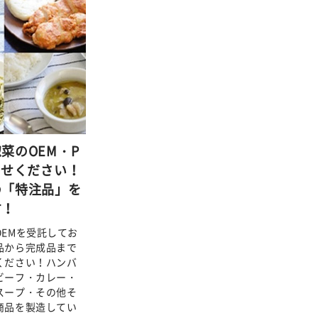
菜のOEM・P
かせください！
の「特注品」を
す！
EMを受託してお
品から完成品まで
ください！ハンバ
ビーフ・カレー・
スープ・その他そ
商品を製造してい