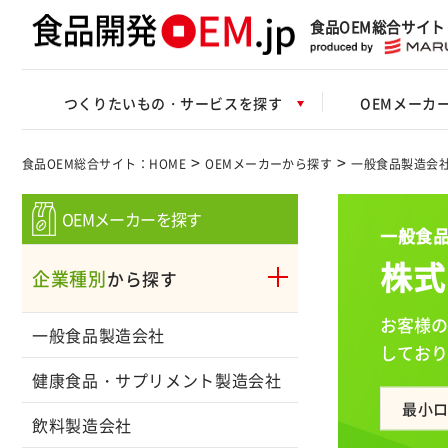
食品OEM総合サイト
つくりたいもの・サービスを探す
OEMメーカ
>
>
食品OEM総合サイト：HOME
OEMメーカーから探す
一般食品製造会
OEMメーカーを探す
一般食品
株式
企業種別
から探す
お客様の
一般食品製造会社
しており
健康食品・サプリメント製造会社
最小
飲料製造会社