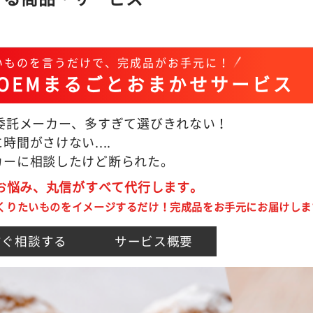
いものを言うだけで、完成品がお手元に！
OEMまるごとおまかせサービス
M委託メーカー、多すぎて選びきれない！
時間がさけない....
カーに相談したけど断られた。
のお悩み、丸信がすべて代行します。
くりたいものをイメージするだけ！完成品をお手元にお届けしま
すぐ相談する
サービス概要