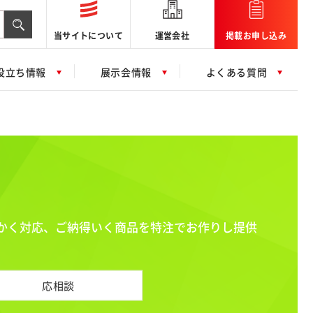
当サイトについて
運営会社
掲載お申し込み
役立ち情報
展示会情報
よくある質問
かく対応、ご納得いく商品を特注でお作りし提供
応相談