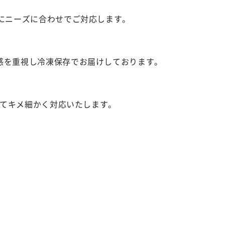
にニーズに合わせでご対応します。
感を重視し冷凍保存でお届けしております。
せてキメ細かく対応いたします。