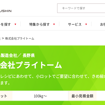
検索キーワード入力
ーを探す
特集から探す
サービス
お
>
社
株式会社プライトーム
製造会社／ 長野県
会社プライトーム
レシピにあわせて、小ロットでご要望に合わせて、きめ細
ます。
ロット
100㎏～
最小見積金額