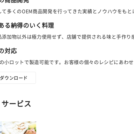
して多くのOEM商品開発を行ってきた実績とノウハウをもと
ある納得のいく料理
品添加物以外は極力使用せず、店舗で提供される味と手作り
の対応
0㎏での小ロットで製造可能です。お客様の個々のレシピにあわ
ダウンロード
・サービス