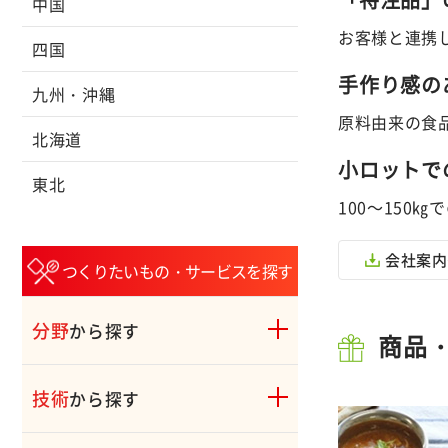
中国
お客様と連携
四国
手作り感の
九州・沖縄
原料由来の食
北海道
小ロットで
東北
100～15
会社案内
つくりたいもの・サービスを探す
分野
から探す
商品
技術
から探す