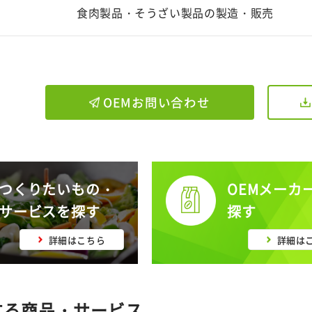
食肉製品・そうざい製品の製造・販売
OEMお問い合わせ
つくりたいもの・
OEMメーカ
サービスを探す
探す
詳細はこちら
詳細は
する商品・サービス