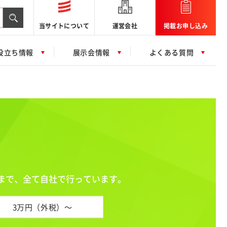
当サイトについて
運営会社
掲載お申し込み
役立ち情報
展示会情報
よくある質問
まで、全て自社で行っています。
3万円（外税）～