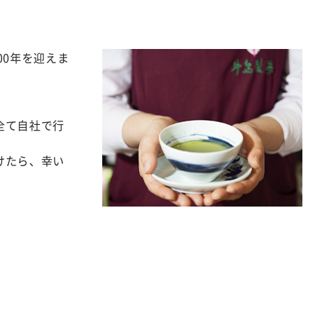
00年を迎えま
全て自社で行
けたら、幸い