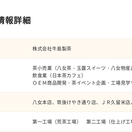
情報詳細
株式会社牛島製茶
茶小売業（八女茶・玉露スイーツ・八女物産
飲食業（日本茶カフェ）
ＯＥＭ商品開発・茶イベント企画・工場見学
八女本店、筑後けやき通り店、ＪＲ久留米店、
第一工場（荒茶工場） 第二工場（仕上げ工