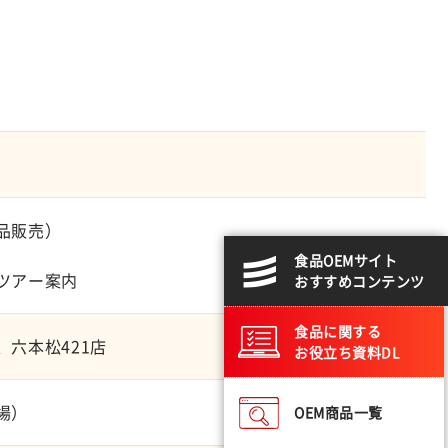
品販売）
食品OEMサイト
ツアー案内
おすすめコンテンツ
食品に関する
六本松421店
お役立ち資料DL
場）
OEM商品一覧