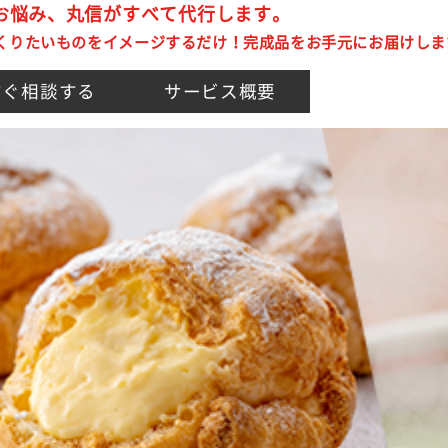
のお悩み、丸信がすべて代行します。
くりたいものをイメージするだけ！完成品をお手元にお届けしま
すぐ相談する
サービス概要