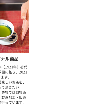
ジナル商品
（1921年）初代
園に拓き、2021
えます。
美味しいお茶を、
って頂きたい」
、弊社では自社茶
・製造加工・販売
で行っています。