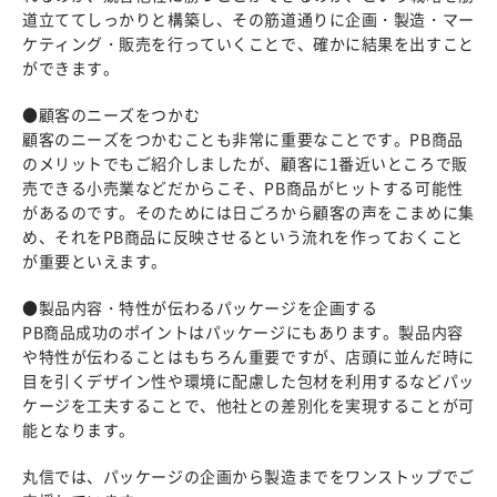
道立ててしっかりと構築し、その筋道通りに企画・製造・マー
ケティング・販売を行っていくことで、確かに結果を出すこと
ができます。
●顧客のニーズをつかむ
顧客のニーズをつかむことも非常に重要なことです。PB商品
のメリットでもご紹介しましたが、顧客に1番近いところで販
売できる小売業などだからこそ、PB商品がヒットする可能性
があるのです。そのためには日ごろから顧客の声をこまめに集
め、それをPB商品に反映させるという流れを作っておくこと
が重要といえます。
●製品内容・特性が伝わるパッケージを企画する
PB商品成功のポイントはパッケージにもあります。製品内容
や特性が伝わることはもちろん重要ですが、店頭に並んだ時に
目を引くデザイン性や環境に配慮した包材を利用するなどパッ
ケージを工夫することで、他社との差別化を実現することが可
能となります。
丸信では、パッケージの企画から製造までをワンストップでご