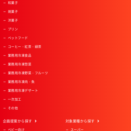
和菓子
焼菓子
洋菓子
プリン
ペットフード
コーヒー・紅茶・緑茶
業務用冷凍食品
業務用冷凍惣菜
業務用冷凍野菜・フルーツ
業務用冷凍肉・魚
業務用冷凍デザート
一次加工
その他
企画提案
から探す
対象業種
から探す
ベビー向け
スーパー