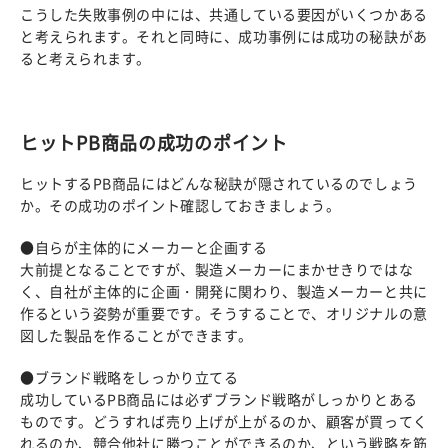
こうした失敗事例の中には、共通している要因がいくつかある
と考えられます。それと同時に、成功事例には成功の秘訣があ
ると考えられます。
ヒットPB商品の成功のポイント
ヒットするPB商品にはどんな秘訣が隠されているのでしょう
か。その成功のポイント確認しておきましょう。
●自らが主体的にメーカーと企画する
大前提となることですが、製造メーカーにまかせきりではな
く、自社が主体的に企画・開発に関わり、製造メーカーと共に
作るという姿勢が重要です。そうすることで、オリジナルの意
図した製品を作ることができます。
●ブランド戦略をしっかり立てる
成功しているPB商品には必ずブランド戦略がしっかりとある
ものです。どうすれば売り上げが上がるのか、顧客が買ってく
れるのか、競合他社に勝つことができるのか、という戦略を筋