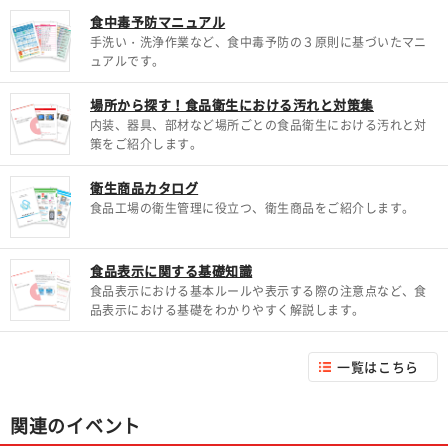
食中毒予防マニュアル
手洗い・洗浄作業など、食中毒予防の３原則に基づいたマニ
ュアルです。
場所から探す！食品衛生における汚れと対策集
内装、器具、部材など場所ごとの食品衛生における汚れと対
策をご紹介します。
衛生商品カタログ
食品工場の衛生管理に役立つ、衛生商品をご紹介します。
食品表示に関する基礎知識
食品表示における基本ルールや表示する際の注意点など、食
品表示における基礎をわかりやすく解説します。
一覧はこちら
関連のイベント