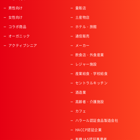
男性向け
量販店
女性向け
土産物店
コラボ商品
ホテル・旅館
オーガニック
通信販売
アクティブシニア
メーカー
飲食店・外食産業
レジャー施設
産業給食・学校給食
セントラルキッチン
酒造業
高齢者・介護施設
カフェ
ハラール認証食品製造会社
HACCP認証企業
有機JAS認証事業者