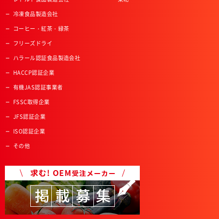
冷凍食品製造会社
コーヒー・紅茶・緑茶
フリーズドライ
ハラール認証食品製造会社
HACCP認証企業
有機JAS認証事業者
FSSC取得企業
JFS認証企業
ISO認証企業
その他