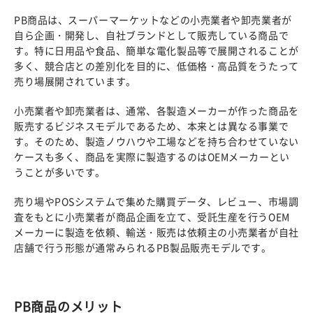
PB商品は、スーパーマーケットなどの小売業者や卸売業者が
自ら企画・開発し、自社ブランドとして販売している商品で
す。特に日用品や食品、簡単な電化製品等で展開されることが
多く、競合店との差別化を目的に、低価格・高品質をうたって
売り場展開されています。
小売業者や卸売業者は、通常、各製造メーカーが作った商品を
販売するビジネスモデルであるため、本来とは異なる事業で
す。そのため、製造ノウハウや工場などを持ち合わせていない
ケースも多く、商品を実際に製造するのはOEMメーカーとい
うことが多いです。
売り場やPOSシステムで集めた購買データ、レビュー、市場調
査をもとに小売業者が商品企画を立て、受託生産を行うOEM
メーカーに製造を依頼、輸送・販売は依頼主の小売業者が自社
店舗で行う形態が通常みられるPB製品販売モデルです。
PB商品のメリット