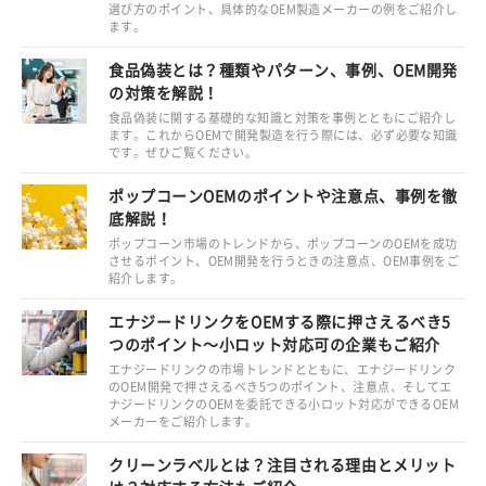
選び方のポイント、具体的なOEM製造メーカーの例をご紹介し
ます。
食品偽装とは？種類やパターン、事例、OEM開発
の対策を解説！
食品偽装に関する基礎的な知識と対策を事例とともにご紹介し
ます。これからOEMで開発製造を行う際には、必ず必要な知識
です。ぜひご覧ください。
ポップコーンOEMのポイントや注意点、事例を徹
底解説！
ポップコーン市場のトレンドから、ポップコーンのOEMを成功
させるポイント、OEM開発を行うときの注意点、OEM事例をご
紹介します。
エナジードリンクをOEMする際に押さえるべき5
つのポイント～小ロット対応可の企業もご紹介
エナジードリンクの市場トレンドとともに、エナジードリンク
のOEM開発で押さえるべき5つのポイント、注意点、そしてエ
ナジードリンクのOEMを委託できる小ロット対応ができるOEM
メーカーをご紹介します。
クリーンラベルとは？注目される理由とメリット