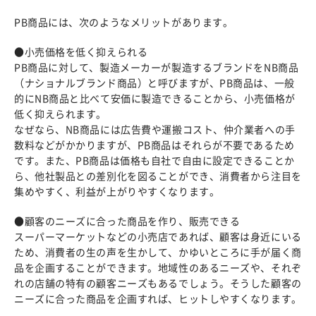
PB商品には、次のようなメリットがあります。
●小売価格を低く抑えられる
PB商品に対して、製造メーカーが製造するブランドをNB商品
（ナショナルブランド商品）と呼びますが、PB商品は、一般
的にNB商品と比べて安価に製造できることから、小売価格が
低く抑えられます。
なぜなら、NB商品には広告費や運搬コスト、仲介業者への手
数料などがかかりますが、PB商品はそれらが不要であるため
です。また、PB商品は価格も自社で自由に設定できることか
ら、他社製品との差別化を図ることができ、消費者から注目を
集めやすく、利益が上がりやすくなります。
●顧客のニーズに合った商品を作り、販売できる
スーパーマーケットなどの小売店であれば、顧客は身近にいる
ため、消費者の生の声を生かして、かゆいところに手が届く商
品を企画することができます。地域性のあるニーズや、それぞ
れの店舗の特有の顧客ニーズもあるでしょう。そうした顧客の
ニーズに合った商品を企画すれば、ヒットしやすくなります。