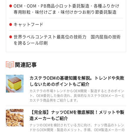
OEM・ODM・PB商品小ロット委託製造・各種ふりかけ
専用顆粒・味付けごま・味付けかつお削り節委託製造
キャットフード
世界ラベルコンテスト最高位の技術力 国内屈指の技術
を誇るシール印刷
関連記事
カステラOEMの基礎知識を解説。トレンドや失敗
しないためのポイントもご紹介
カステラの市場トレンドからOEM開発・製造するときのポイン
ト、OEM委託した後の流れ、具体的なカステラOEMメーカーと
カステラ商品例をご紹介します。
【完全版】ナッツOEMを徹底解説！メリットや製
造メーカーもご紹介
ナッツのOEMを検討されている方に向け、ナッツ商品のトレン
ドからOEM開発・製造のメリット、手順、OEM製造メーカーの