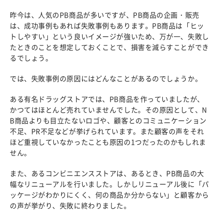
昨今は、人気のPB商品が多いですが、PB商品の企画・販売
は、成功事例もあれば失敗事例もあります。PB商品は「ヒッ
トしやすい」という良いイメージが強いため、万が一、失敗し
たときのことを想定しておくことで、損害を減らすことができ
るでしょう。
では、失敗事例の原因にはどんなことがあるのでしょうか。
ある有名ドラッグストアでは、PB商品を作っていましたが、
かつてはほとんど売れていませんでした。その原因として、N
B商品よりも目立たないロゴや、顧客とのコミュニケーション
不足、PR不足などが挙げられています。また顧客の声をそれ
ほど重視していなかったことも原因の1つだったのかもしれま
せん。
また、あるコンビニエンスストアは、あるとき、PB商品の大
幅なリニューアルを行いました。しかしリニューアル後に「パ
ッケージがわかりにくく、何の商品か分からない」と顧客から
の声が挙がり、失敗に終わりました。