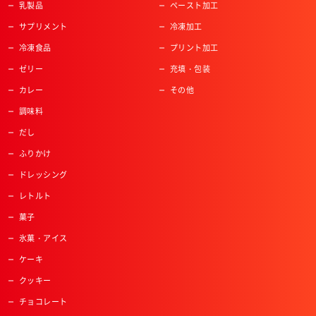
乳製品
ペースト加工
サプリメント
冷凍加工
冷凍食品
プリント加工
ゼリー
充填・包装
カレー
その他
調味料
だし
ふりかけ
ドレッシング
レトルト
菓子
氷菓・アイス
ケーキ
クッキー
チョコレート