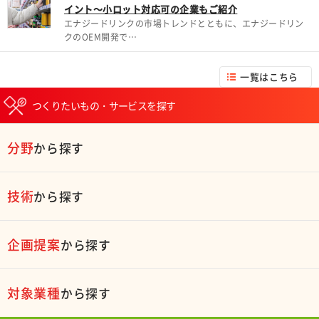
イント～小ロット対応可の企業もご紹介
エナジードリンクの市場トレンドとともに、エナジードリン
クのOEM開発で…
一覧はこちら
つくりたいもの・サービスを探す
分野
から探す
技術
から探す
企画提案
から探す
対象業種
から探す