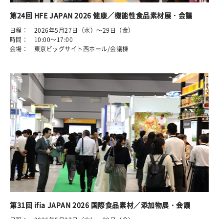
第24回 HFE JAPAN 2026 健康／機能性食品素材展・会議
日程： 2026年5月27日（水）～29日（金）
時間： 10:00～17:00
会場： 東京ビッグサイト西ホール/会議棟
第31回 ifia JAPAN 2026 国際食品素材／添加物展・会議