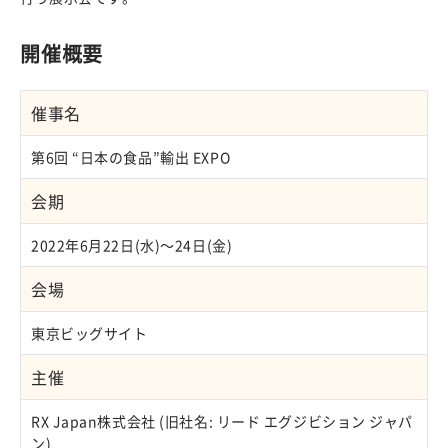
開催概要
催事名
第6回 “日本の食品”輸出 EXPO
会期
2022年6月22日(水)～24日(金)
会場
東京ビッグサイト
主催
RX Japan株式会社 (旧社名: リード エグジビション ジャパ
ン)