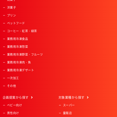
洋菓子
プリン
ペットフード
コーヒー・紅茶・緑茶
業務用冷凍食品
業務用冷凍惣菜
業務用冷凍野菜・フルーツ
業務用冷凍肉・魚
業務用冷凍デザート
一次加工
その他
企画提案
から探す
対象業種
から探す
ベビー向け
スーパー
男性向け
量販店