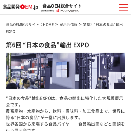
食品OEM総合サイト
>
>
食品OEM総合サイト：HOME
展示会情報
第6回 “日本の食品”輸出
EXPO
第6回 “日本の食品”輸出 EXPO
“日本の食品”輸出EXPOは、食品の輸出に特化した大規模展示
会です。
農畜産物・水産物から、飲料・調味料・加工食品まで、世界に
誇る“日本の食品”が一堂に出展します。
世界各国から来場する食品バイヤー・食品輸出商などと商談を
行う展示会です。