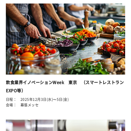
飲食業界イノベーションWeek 東京 （スマートレストラン
EXPO等）
日程： 2025年12月3日(水)〜5日(金)
会場： 幕張メッセ