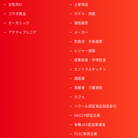
女性向け
土産物店
コラボ商品
ホテル・旅館
オーガニック
通信販売
アクティブシニア
メーカー
飲食店・外食産業
レジャー施設
産業給食・学校給食
セントラルキッチン
酒造業
高齢者・介護施設
カフェ
ハラール認証食品製造会社
HACCP認証企業
有機JAS認証事業者
FSSC取得企業