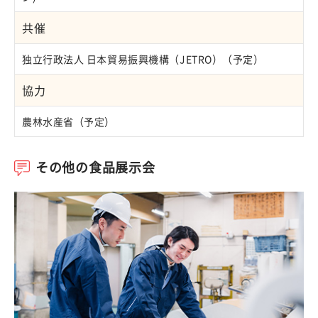
共催
独立行政法人 日本貿易振興機構（JETRO）（予定）
協力
農林水産省（予定）
その他の食品展示会