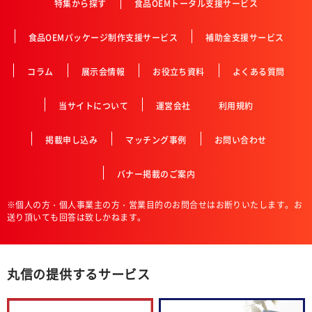
特集から探す
食品OEMトータル支援サービス
食品OEMパッケージ制作支援サービス
補助金支援サービス
コラム
展示会情報
お役立ち資料
よくある質問
当サイトについて
運営会社
利用規約
掲載申し込み
マッチング事例
お問い合わせ
バナー掲載のご案内
※個人の方・個人事業主の方・営業目的のお問合せはお断りいたします。お
送り頂いても回答は致しかねます。
丸信の提供するサービス