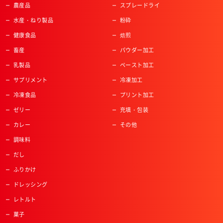
農産品
スプレードライ
水産・ねり製品
粉砕
健康食品
焙煎
畜産
パウダー加工
乳製品
ペースト加工
サプリメント
冷凍加工
冷凍食品
プリント加工
ゼリー
充填・包装
カレー
その他
調味料
だし
ふりかけ
ドレッシング
レトルト
菓子