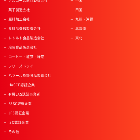
アルコール飲料製造会社
中国
菓子製造会社
四国
原料加工会社
九州・沖縄
食料品機械製造会社
北海道
レトルト食品製造会社
東北
冷凍食品製造会社
コーヒー・紅茶・緑茶
フリーズドライ
ハラール認証食品製造会社
HACCP認証企業
有機JAS認証事業者
FSSC取得企業
JFS認証企業
ISO認証企業
その他