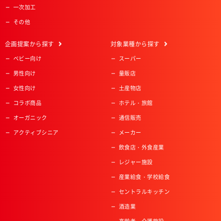
一次加工
その他
企画提案
から探す
対象業種
から探す
ベビー向け
スーパー
男性向け
量販店
女性向け
土産物店
コラボ商品
ホテル・旅館
オーガニック
通信販売
アクティブシニア
メーカー
飲食店・外食産業
レジャー施設
産業給食・学校給食
セントラルキッチン
酒造業