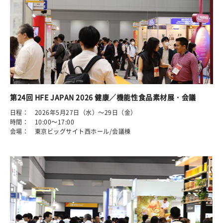
第24回 HFE JAPAN 2026 健康／機能性食品素材展・会議
日程： 2026年5月27日（水）～29日（金）
時間： 10:00～17:00
会場： 東京ビッグサイト西ホール/会議棟