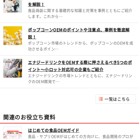
を解説！
食品偽装に関する基礎的な知識と対策を事例とともにご紹介
します。これから…
ポップコーンOEMのポイントや注意点、事例を徹底解
説！
ポップコーン市場のトレンドから、ポップコーンのOEMを成
功させるポイン…
エナジードリンクをOEMする際に押さえるべき5つのポ
イント～小ロット対応可の企業もご紹介
エナジードリンクの市場トレンドとともに、エナジードリン
クのOEM開発で…
一覧はこちら
関連のお役立ち資料
はじめての食品OEMガイド
食品・サプリOEMがはじめての方向けに、食品開発のプロが