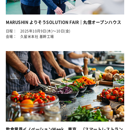
MARUSHIN よりそうSOLUTION FAIR｜丸信オープンハウス
日程： 2025年10月9日(木)～10日(金)
会場： 久留米本社 基幹工場
飲食業界イノベーションWeek 東京 （スマートレストラン