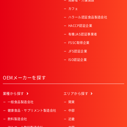
高齢者・介護施設
カフェ
ハラール認証食品製造会社
HACCP認証企業
有機JAS認証事業者
FSSC取得企業
JFS認証企業
ISO認証企業
OEMメーカーを探す
業種
から探す
エリア
から探す
一般食品製造会社
関東
健康食品・サプリメント製造会社
中部
飲料製造会社
近畿