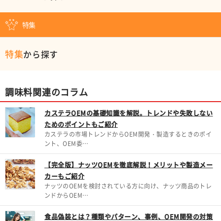
特集
特集
から探す
調味料関連のコラム
カステラOEMの基礎知識を解説。トレンドや失敗しない
ためのポイントもご紹介
カステラの市場トレンドからOEM開発・製造するときのポイ
ント、OEM委…
【完全版】ナッツOEMを徹底解説！メリットや製造メー
カーもご紹介
ナッツのOEMを検討されている方に向け、ナッツ商品のトレ
ンドからOEM…
食品偽装とは？種類やパターン、事例、OEM開発の対策