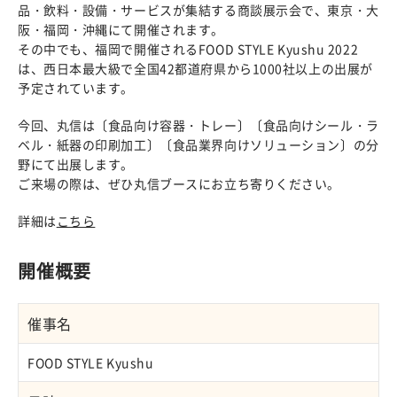
品・飲料・設備・サービスが集結する商談展示会で、東京・大
阪・福岡・沖縄にて開催されます。
その中でも、福岡で開催されるFOOD STYLE Kyushu 2022
は、西日本最大級で全国42都道府県から1000社以上の出展が
予定されています。
今回、丸信は〔食品向け容器・トレー〕〔食品向けシール・ラ
ベル・紙器の印刷加工〕〔食品業界向けソリューション〕の分
野にて出展します。
ご来場の際は、ぜひ丸信ブースにお立ち寄りください。
詳細は
こちら
開催概要
催事名
FOOD STYLE Kyushu