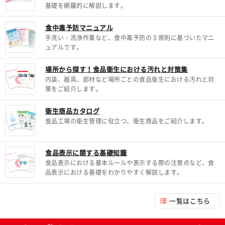
基礎を網羅的に解説します。
食中毒予防マニュアル
手洗い・洗浄作業など、食中毒予防の３原則に基づいたマニ
ュアルです。
場所から探す！食品衛生における汚れと対策集
内装、器具、部材など場所ごとの食品衛生における汚れと対
策をご紹介します。
衛生商品カタログ
食品工場の衛生管理に役立つ、衛生商品をご紹介します。
食品表示に関する基礎知識
食品表示における基本ルールや表示する際の注意点など、食
品表示における基礎をわかりやすく解説します。
一覧はこちら