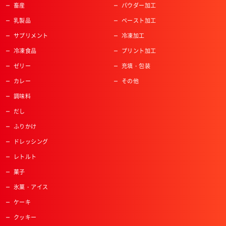
畜産
パウダー加工
乳製品
ペースト加工
サプリメント
冷凍加工
冷凍食品
プリント加工
ゼリー
充填・包装
カレー
その他
調味料
だし
ふりかけ
ドレッシング
レトルト
菓子
氷菓・アイス
ケーキ
クッキー