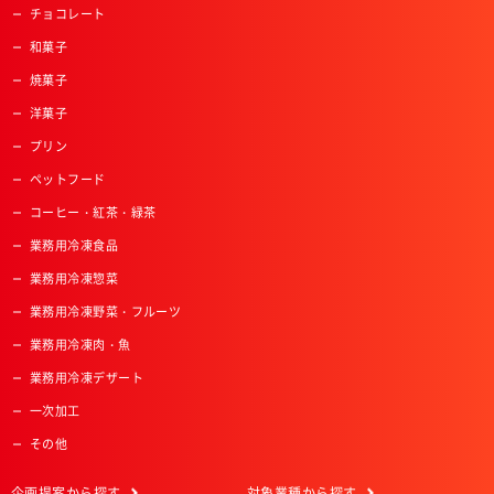
チョコレート
和菓子
焼菓子
洋菓子
プリン
ペットフード
コーヒー・紅茶・緑茶
業務用冷凍食品
業務用冷凍惣菜
業務用冷凍野菜・フルーツ
業務用冷凍肉・魚
業務用冷凍デザート
一次加工
その他
企画提案
から探す
対象業種
から探す