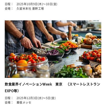
日程： 2025年10月9日(木)～10日(金)
会場： 久留米本社 基幹工場
飲食業界イノベーションWeek 東京 （スマートレストラン
EXPO等）
日程： 2025年12月3日(水)〜5日(金)
会場： 幕張メッセ