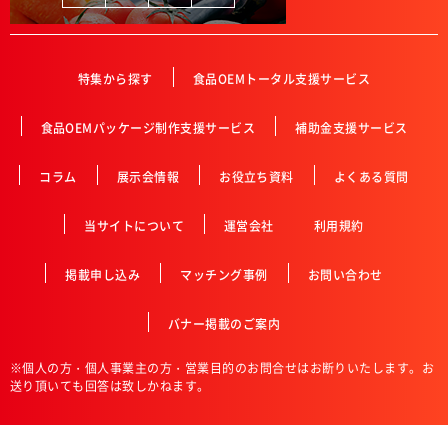
特集から探す
食品OEMトータル支援サービス
食品OEMパッケージ制作支援サービス
補助金支援サービス
コラム
展示会情報
お役立ち資料
よくある質問
当サイトについて
運営会社
利用規約
掲載申し込み
マッチング事例
お問い合わせ
バナー掲載のご案内
※個人の方・個人事業主の方・営業目的のお問合せはお断りいたします。お
送り頂いても回答は致しかねます。