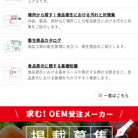
ュアルです。
場所から探す！食品衛生における汚れと対策集
内装、器具、部材など場所ごとの食品衛生における汚れと対
策をご紹介します。
衛生商品カタログ
食品工場の衛生管理に役立つ、衛生商品をご紹介します。
食品表示に関する基礎知識
食品表示における基本ルールや表示する際の注意点など、食
品表示における基礎をわかりやすく解説します。
一覧はこちら