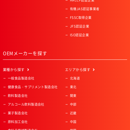
HACCP認証企業
有機JAS認証事業者
FSSC取得企業
JFS認証企業
ISO認証企業
OEMメーカーを探す
業種
から探す
エリア
から探す
一般食品製造会社
北海道
健康食品・サプリメント製造会社
東北
飲料製造会社
関東
アルコール飲料製造会社
中部
菓子製造会社
近畿
原料加工会社
中国