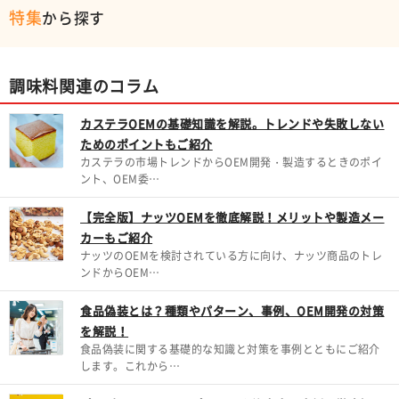
特集
から探す
調味料関連のコラム
カステラOEMの基礎知識を解説。トレンドや失敗しない
ためのポイントもご紹介
カステラの市場トレンドからOEM開発・製造するときのポイ
ント、OEM委…
【完全版】ナッツOEMを徹底解説！メリットや製造メー
カーもご紹介
ナッツのOEMを検討されている方に向け、ナッツ商品のトレ
ンドからOEM…
食品偽装とは？種類やパターン、事例、OEM開発の対策
を解説！
食品偽装に関する基礎的な知識と対策を事例とともにご紹介
します。これから…