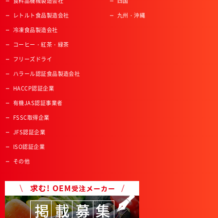
食料品機械製造会社
四国
レトルト食品製造会社
九州・沖縄
冷凍食品製造会社
コーヒー・紅茶・緑茶
フリーズドライ
ハラール認証食品製造会社
HACCP認証企業
有機JAS認証事業者
FSSC取得企業
JFS認証企業
ISO認証企業
その他