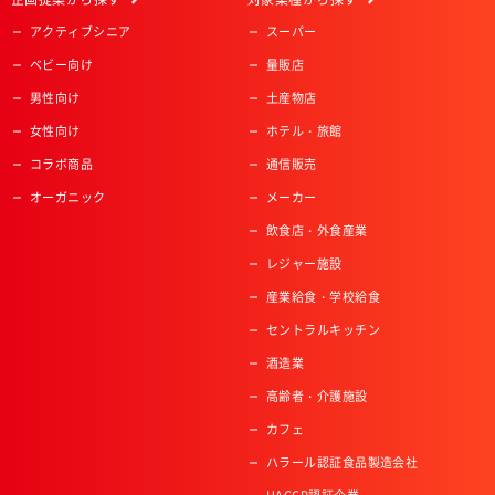
アクティブシニア
スーパー
ベビー向け
量販店
男性向け
土産物店
女性向け
ホテル・旅館
コラボ商品
通信販売
オーガニック
メーカー
飲食店・外食産業
レジャー施設
産業給食・学校給食
セントラルキッチン
酒造業
高齢者・介護施設
カフェ
ハラール認証食品製造会社