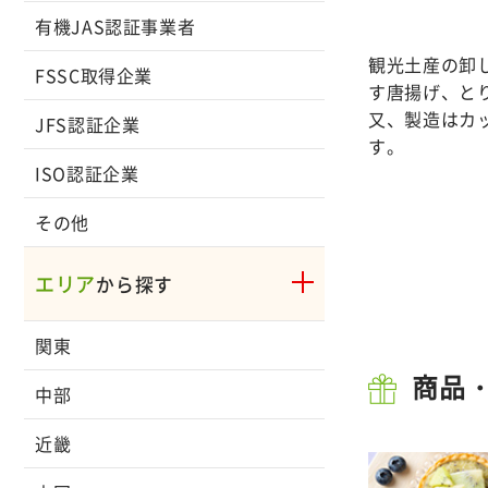
有機JAS認証事業者
観光土産の卸
FSSC取得企業
す唐揚げ、と
又、製造はカ
JFS認証企業
す。
ISO認証企業
その他
エリア
から探す
関東
商品
中部
近畿