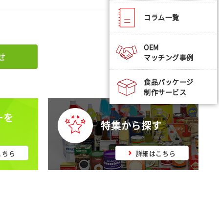
コラム一覧
OEM
せ
マッチング事例
食品パッケージ
制作サービス
ーを
特集から探す
こちら
詳細はこちら