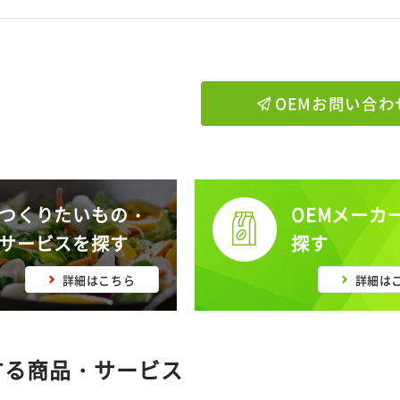
OEMお問い合わ
つくりたいもの・
OEMメーカ
サービスを探す
探す
詳細はこちら
詳細は
する商品・サービス