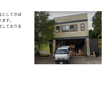
品としてかぼ
ります。
売しておりま