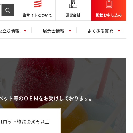
当サイトについて
運営会社
掲載お申し込み
役立ち情報
展示会情報
よくある質問
。
ベット等のＯＥＭをお受けしております。
1ロット約70,000円以上