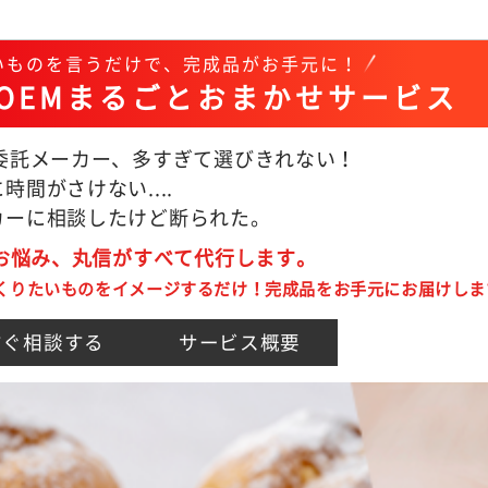
いものを言うだけで、完成品がお手元に！
OEMまるごとおまかせサービス
M委託メーカー、多すぎて選びきれない！
時間がさけない....
カーに相談したけど断られた。
のお悩み、丸信がすべて代行します。
くりたいものをイメージするだけ！完成品をお手元にお届けしま
すぐ相談する
サービス概要