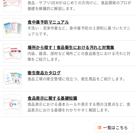
食品・サプリOEMがはじめての方向けに、食品開発のプロが
基礎を網羅的に解説します。
食中毒予防マニュアル
手洗い・洗浄作業など、食中毒予防の３原則に基づいたマニ
ュアルです。
場所から探す！食品衛生における汚れと対策集
内装、器具、部材など場所ごとの食品衛生における汚れと対
策をご紹介します。
衛生商品カタログ
食品工場の衛生管理に役立つ、衛生商品をご紹介します。
食品表示に関する基礎知識
食品表示における基本ルールや表示する際の注意点など、食
品表示における基礎をわかりやすく解説します。
一覧はこちら