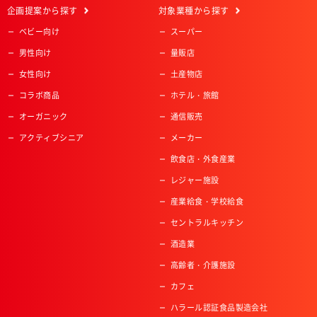
企画提案
から探す
対象業種
から探す
ベビー向け
スーパー
男性向け
量販店
女性向け
土産物店
コラボ商品
ホテル・旅館
オーガニック
通信販売
アクティブシニア
メーカー
飲食店・外食産業
レジャー施設
産業給食・学校給食
セントラルキッチン
酒造業
高齢者・介護施設
カフェ
ハラール認証食品製造会社