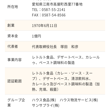
愛知県江南市高屋町西里77番地
所在地
TEL：0587-55-2141
FAX：0587-54-8566
創業
1970年6月11日
資本金
1億円
代表者
代表取締役社長 塚田 和彦
レトルト食品、デザートベース、カレール
事業内容
ゥ、ペースト調味料の製造
レトルト食品（カレー・ソース・スー
プ）、デザートベース、清涼飲料水、
認証範囲
カレールゥ及びペースト調味料の製造（加
熱、充填、殺菌）
グループ企
ハウス食品(株) ハウス物流サービス(株)
業
サンサプライ(株)