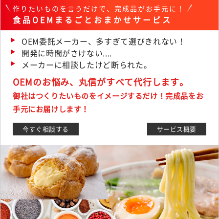
作りたいものを言うだけで、完成品がお手元に！
食品OEMまるごとおまかせサービス
OEM委託メーカー、多すぎて選びきれない！
開発に時間がさけない....
メーカーに相談したけど断られた。
OEMのお悩み、丸信がすべて代行します。
御社はつくりたいものをイメージするだけ！完成品をお
手元にお届けします！
今すぐ相談する
サービス概要