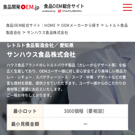
食品OEM総合サイト
>
>
食品OEM総合サイト：HOME
OEMメーカーから探す
レトルト食品
>
製造会社
サンハウス食品株式会社
レトルト食品製造会社／ 愛知県
サンハウス食品株式会社
ハウス食品ブランドのレトルトパウチ製品（カレーからデザート等）を幅
広く生産しており、OEMユーザー様に対し安心安全でより美味しい商品カ
レー・シチュー・スパゲティーソース・スープ・中華・デザートなどの豊
富な商材を提案、提供させていただきます。ユーザー様からのこだわりの
食材等ご要望にお応えいたします。
ご一報お待ちしております。
最小ロット
3000個程（要相談）
最小見積金額
ー