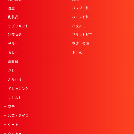
畜産
パウダー加工
乳製品
ペースト加工
サプリメント
冷凍加工
冷凍食品
プリント加工
ゼリー
充填・包装
カレー
その他
調味料
だし
ふりかけ
ドレッシング
レトルト
菓子
氷菓・アイス
ケーキ
クッキー