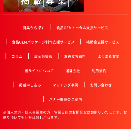
特集から探す
食品OEMトータル支援サービス
食品OEMパッケージ制作支援サービス
補助金支援サービス
コラム
展示会情報
お役立ち資料
よくある質問
当サイトについて
運営会社
利用規約
掲載申し込み
マッチング事例
お問い合わせ
バナー掲載のご案内
※個人の方・個人事業主の方・営業目的のお問合せはお断りいたします。お
送り頂いても回答は致しかねます。