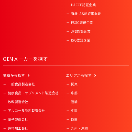
HACCP認証企業
有機JAS認証事業者
FSSC取得企業
JFS認証企業
ISO認証企業
OEMメーカーを探す
業種
から探す
エリア
から探す
一般食品製造会社
関東
健康食品・サプリメント製造会社
中部
飲料製造会社
近畿
アルコール飲料製造会社
中国
菓子製造会社
四国
原料加工会社
九州・沖縄