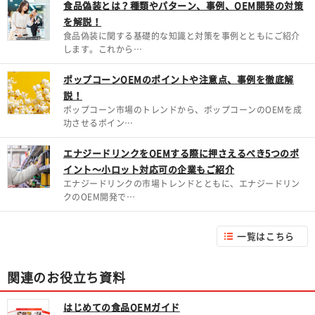
食品偽装とは？種類やパターン、事例、OEM開発の対策
を解説！
食品偽装に関する基礎的な知識と対策を事例とともにご紹介
します。これから…
ポップコーンOEMのポイントや注意点、事例を徹底解
説！
ポップコーン市場のトレンドから、ポップコーンのOEMを成
功させるポイン…
エナジードリンクをOEMする際に押さえるべき5つのポ
イント～小ロット対応可の企業もご紹介
エナジードリンクの市場トレンドとともに、エナジードリン
クのOEM開発で…
一覧はこちら
関連のお役立ち資料
はじめての食品OEMガイド