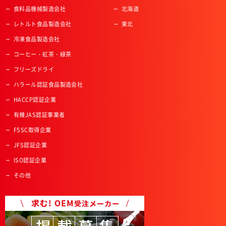
食料品機械製造会社
北海道
レトルト食品製造会社
東北
冷凍食品製造会社
コーヒー・紅茶・緑茶
フリーズドライ
ハラール認証食品製造会社
HACCP認証企業
有機JAS認証事業者
FSSC取得企業
JFS認証企業
ISO認証企業
その他