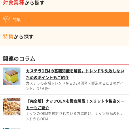
対象業種
から探す
特集
特集
から探す
関連のコラム
カステラOEMの基礎知識を解説。トレンドや失敗しない
ためのポイントもご紹介
カステラの市場トレンドからOEM開発・製造するときのポイ
ント、OEM委…
【完全版】ナッツOEMを徹底解説！メリットや製造メー
カーもご紹介
ナッツのOEMを検討されている方に向け、ナッツ商品のトレ
ンドからOEM…