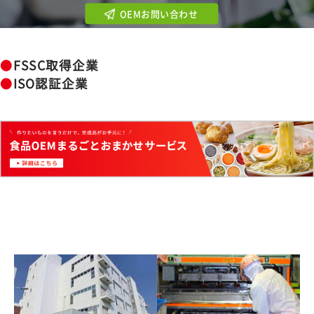
OEMお問い合わせ
●
FSSC取得企業
●
ISO認証企業