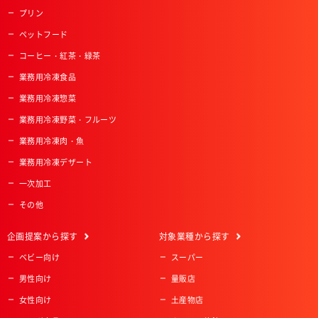
プリン
ペットフード
コーヒー・紅茶・緑茶
業務用冷凍食品
業務用冷凍惣菜
業務用冷凍野菜・フルーツ
業務用冷凍肉・魚
業務用冷凍デザート
一次加工
その他
企画提案
から探す
対象業種
から探す
ベビー向け
スーパー
男性向け
量販店
女性向け
土産物店