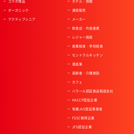
コラボ商品
ホテル・旅館
オーガニック
通信販売
アクティブシニア
メーカー
飲食店・外食産業
レジャー施設
産業給食・学校給食
セントラルキッチン
酒造業
高齢者・介護施設
カフェ
ハラール認証食品製造会社
HACCP認証企業
有機JAS認証事業者
FSSC取得企業
JFS認証企業