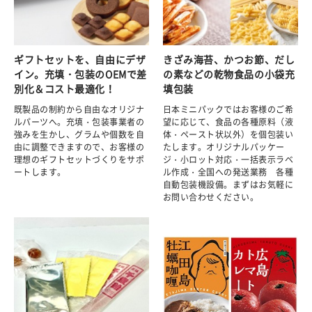
ギフトセットを、自由にデザ
きざみ海苔、かつお節、だし
イン。充填・包装のOEMで差
の素などの乾物食品の小袋充
別化＆コスト最適化！
填包装
既製品の制約から自由なオリジナ
日本ミニパックではお客様のご希
ルパーツへ。充填・包装事業者の
望に応じて、食品の各種原料（液
強みを生かし、グラムや個数を自
体・ペースト状以外）を個包装い
由に調整できますので、お客様の
たします。オリジナルパッケー
理想のギフトセットづくりをサポ
ジ・小ロット対応・一括表示ラベ
ートします。
ル作成・全国への発送業務 各種
自動包装機設備。まずはお気軽に
お問い合わせください。