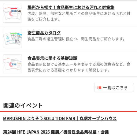
場所から探す！食品衛生における汚れと対策集
内装、器具、部材など場所ごとの食品衛生における汚れと対
策をご紹介します。
衛生商品カタログ
食品工場の衛生管理に役立つ、衛生商品をご紹介します。
食品表示に関する基礎知識
食品表示における基本ルールや表示する際の注意点など、食
品表示における基礎をわかりやすく解説します。
一覧はこちら
関連のイベント
MARUSHIN よりそうSOLUTION FAIR｜丸信オープンハウス
第24回 HFE JAPAN 2026 健康／機能性食品素材展・会議