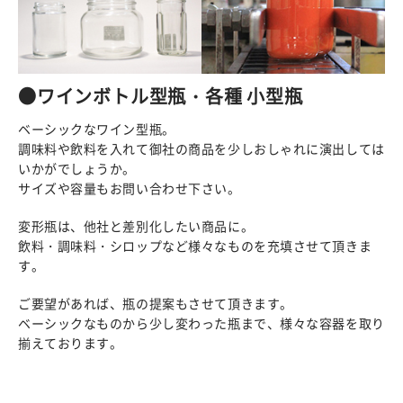
●ワインボトル型瓶・各種 小型瓶
ベーシックなワイン型瓶。
調味料や飲料を入れて御社の商品を少しおしゃれに演出しては
いかがでしょうか。
サイズや容量もお問い合わせ下さい。
変形瓶は、他社と差別化したい商品に。
飲料・調味料・シロップなど様々なものを充填させて頂きま
す。
ご要望があれば、瓶の提案もさせて頂きます。
ベーシックなものから少し変わった瓶まで、様々な容器を取り
揃えております。