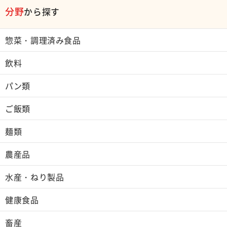
分野
から探す
惣菜・調理済み食品
飲料
パン類
ご飯類
麺類
農産品
水産・ねり製品
健康食品
畜産