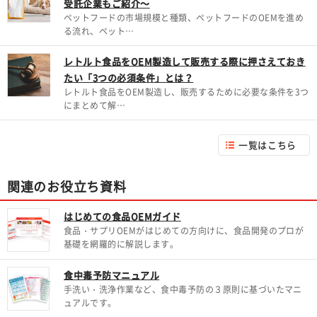
受託企業もご紹介～
ペットフードの市場規模と種類、ペットフードのOEMを進め
る流れ、ペット…
レトルト食品をOEM製造して販売する際に押さえておき
たい「3つの必須条件」とは？
レトルト食品をOEM製造し、販売するために必要な条件を3つ
にまとめて解…
一覧はこちら
関連のお役立ち資料
はじめての食品OEMガイド
食品・サプリOEMがはじめての方向けに、食品開発のプロが
基礎を網羅的に解説します。
食中毒予防マニュアル
手洗い・洗浄作業など、食中毒予防の３原則に基づいたマニ
ュアルです。