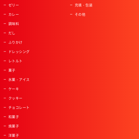
ゼリー
充填・包装
カレー
その他
調味料
だし
ふりかけ
ドレッシング
レトルト
菓子
氷菓・アイス
ケーキ
クッキー
チョコレート
和菓子
焼菓子
洋菓子