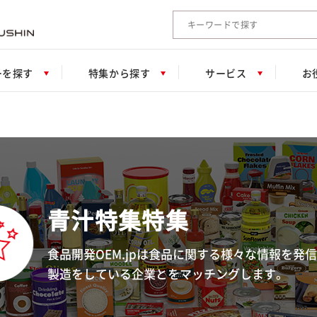
検索キーワード入力
ーを探す
特集から探す
サービス
お
青汁特集特集
食品開発OEM.jpは食品に関する様々な情報を発
製造をしている企業とをマッチングします。