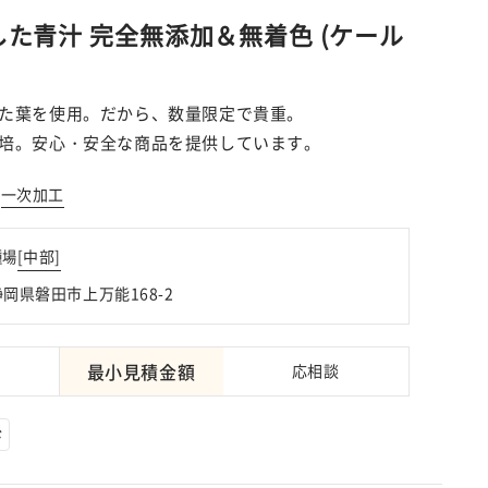
た青汁 完全無添加＆無着色 (ケール
た葉を使用。だから、数量限定で貴重。
培。安心・安全な商品を提供しています。
/
一次加工
[
中部
]
種場
 静岡県磐田市上万能168-2
最小見積金額
応相談
ド