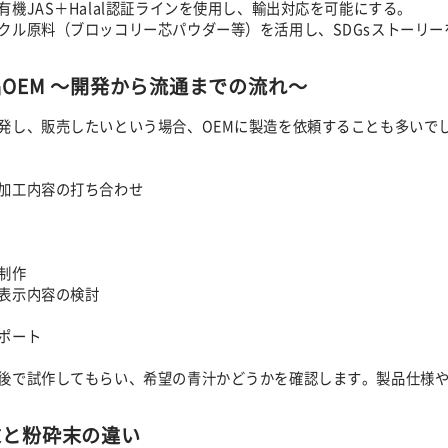
有機JAS＋Halal認証ラインを使用し、輸出対応を可能にする。
クル原料（ブロッコリー芯パウダー等）を活用し、SDGsストーリー
OEM ～開発から流通までの流れ～
発し、販売したいという場合、OEMに製造を依頼することも多いで
加工内容の打ち合わせ
制作
表示内容の検討
ポート
後で試作してもらい、希望の青汁かどうかを確認します。製品仕様
末と粉砕末の違い