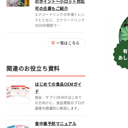
のポイント～小ロット対応
可の企業もご紹介
エナジードリンクの市場トレン
ドとともに、エナジードリンク
のOEM開発で…
一覧はこちら
関連のお役立ち資料
はじめての食品OEMガイ
ド
食品・サプリOEMがはじめて
の方向けに、食品開発のプロが
基礎を網羅的に解説します。
食中毒予防マニュアル