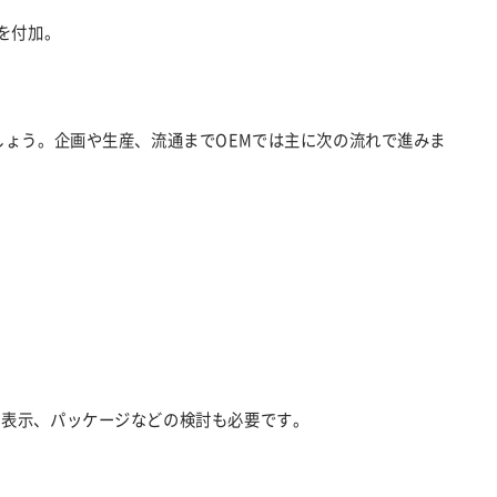
を付加。
しょう。企画や生産、流通までOEMでは主に次の流れで進みま
や表示、パッケージなどの検討も必要です。