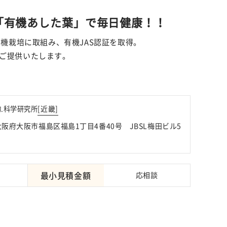
「有機あした葉」で毎日健康！！
有機栽培に取組み、有機JAS認証を取得。
ご提供いたします。
[
近畿
]
.科学研究所
3 大阪府大阪市福島区福島1丁目4番40号 JBSL梅田ビル5
最小見積金額
応相談