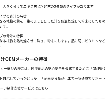
、大きく分けてエキス末と粉砕末の2種類のタイプがあります。
イプの青汁の特徴
なる植物の葉を、生のまましぼった汁を低温乾燥して粉末にしたも
ます。
プの青汁の特徴
なる植物を熱乾燥させて砕き、粉末にします。熱に弱いビタミンな
。
汁OEMメーカーの特徴
ーカー選びの際には、健康食品の安心安全を追求するために「GMP
ト対応しているかどうか」「企画から商品化まで一気通貫でサポー
ケージ制作支援サービスはこちら