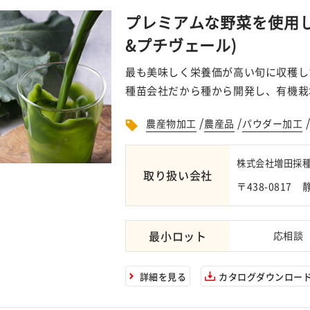
プレミアムな野菜を使用し
&プチヴェール)
最も美味しく栄養価が高い旬に収穫し
種苗会社だから種から開発し、有機栽
/
/
農産物加工
農産品
パウダー加工
株式会社増田採
取り扱い会社
〒438-0817
最小ロット
応相談
詳細を見る
カタログダウンロー