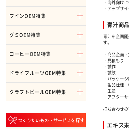
・海外向けに
・アップサイ
ワインOEM特集
青汁商品
グミOEM特集
青汁を企画開
す。
コーヒーOEM特集
・商品企画・
・見積もり
・試作
・試飲
ドライフルーツOEM特集
・パッケージ
・製品仕様・
・生産
クラフトビールOEM特集
・アフターサ
打ち合わせの
つくりたいもの・サービスを探す
エキス