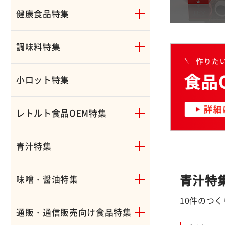
健康食品特集
調味料特集
小ロット特集
レトルト食品OEM特集
青汁特集
青汁特
味噌・醤油特集
10件のつ
通販・通信販売向け食品特集