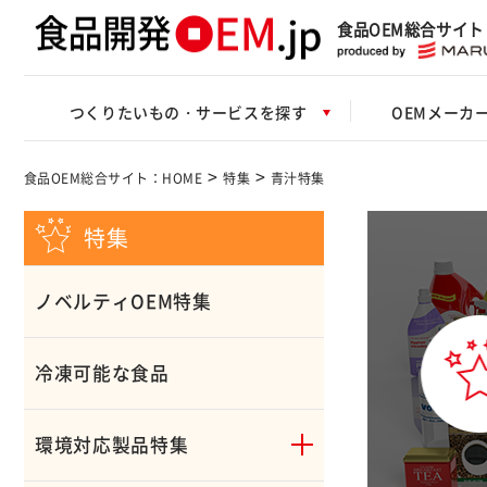
食品OEM総合サイト
つくりたいもの・サービスを探す
OEMメーカ
>
>
食品OEM総合サイト：HOME
特集
青汁特集
特集
ノベルティOEM特集
冷凍可能な食品
環境対応製品特集