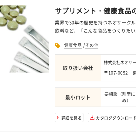
サプリメント・健康食品
業界で30年の歴史を持つネオサーク
飲料など、「こんな商品をつくりたい
/
健康食品
その他
株式会社ネオサ
取り扱い会社
〒107-0052
要相談（剤型に
最小ロット
め）
詳細を見る
カタログダウンロー