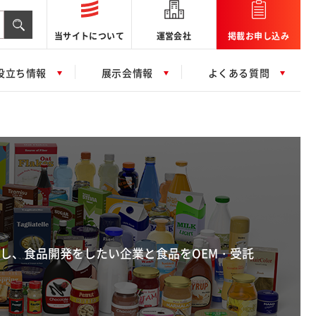
当サイトについて
運営会社
掲載お申し込み
一覧はこちら
役立ち情報
展示会情報
よくある質問
信し、食品開発をしたい企業と食品をOEM・受託