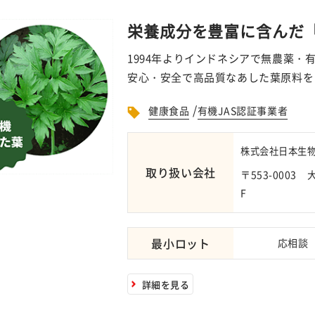
栄養成分を豊富に含んだ
1994年よりインドネシアで無農薬・
安心・安全で高品質なあした葉原料を
/
健康食品
有機JAS認証事業者
株式会社日本生物
取り扱い会社
〒553-000
F
最小ロット
応相談
詳細を見る