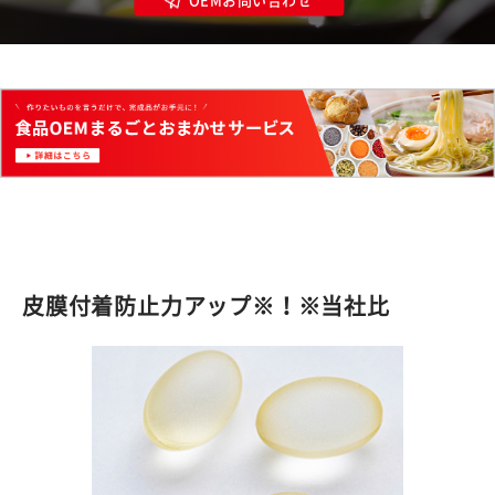
皮膜付着防止力アップ※！※当社比