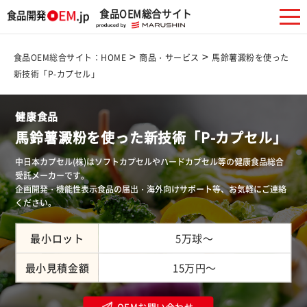
食品OEM総合サイト
>
>
食品OEM総合サイト：HOME
商品・サービス
馬鈴薯澱粉を使った
新技術「P-カプセル」
健康食品
馬鈴薯澱粉を使った新技術「P-カプセル」
中日本カプセル(株)はソフトカプセルやハードカプセル等の健康食品総合
受託メーカーです。
企画開発・機能性表示食品の届出・海外向けサポート等、お気軽にご連絡
ください。
最小ロット
5万球～
最小見積金額
15万円～
OEMお問い合わせ