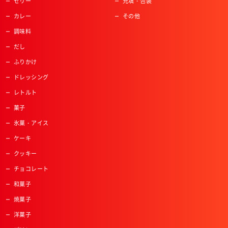
ゼリー
充填・包装
カレー
その他
調味料
だし
ふりかけ
ドレッシング
レトルト
菓子
氷菓・アイス
ケーキ
クッキー
チョコレート
和菓子
焼菓子
洋菓子