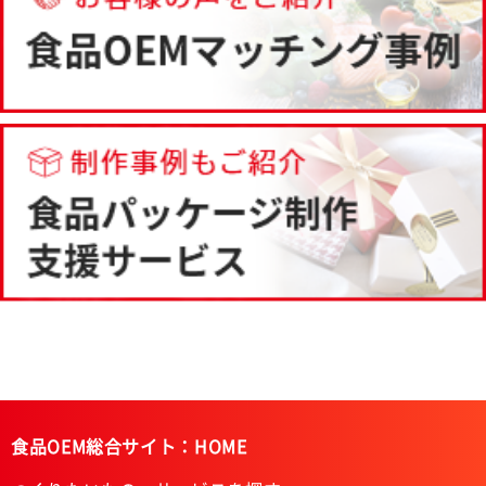
食品OEM総合サイト：HOME