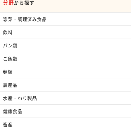
分野
から探す
惣菜・調理済み食品
飲料
パン類
ご飯類
麺類
農産品
水産・ねり製品
健康食品
畜産