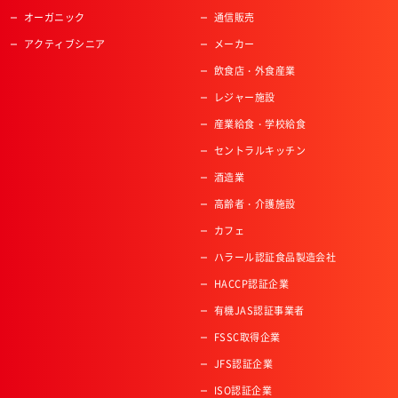
オーガニック
通信販売
アクティブシニア
メーカー
飲食店・外食産業
レジャー施設
産業給食・学校給食
セントラルキッチン
酒造業
高齢者・介護施設
カフェ
ハラール認証食品製造会社
HACCP認証企業
有機JAS認証事業者
FSSC取得企業
JFS認証企業
ISO認証企業