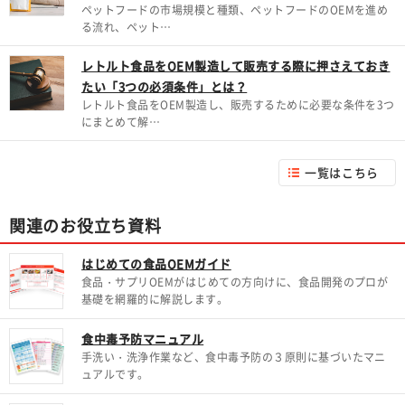
ペットフードの市場規模と種類、ペットフードのOEMを進め
る流れ、ペット…
レトルト食品をOEM製造して販売する際に押さえておき
たい「3つの必須条件」とは？
レトルト食品をOEM製造し、販売するために必要な条件を3つ
にまとめて解…
一覧はこちら
関連のお役立ち資料
はじめての食品OEMガイド
食品・サプリOEMがはじめての方向けに、食品開発のプロが
基礎を網羅的に解説します。
食中毒予防マニュアル
手洗い・洗浄作業など、食中毒予防の３原則に基づいたマニ
ュアルです。