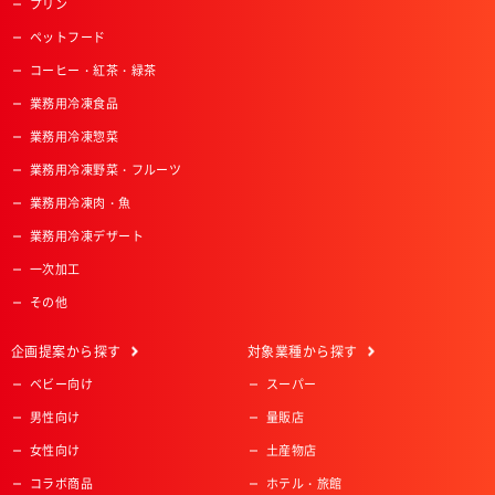
プリン
ペットフード
コーヒー・紅茶・緑茶
業務用冷凍食品
業務用冷凍惣菜
業務用冷凍野菜・フルーツ
業務用冷凍肉・魚
業務用冷凍デザート
一次加工
その他
企画提案
から探す
対象業種
から探す
ベビー向け
スーパー
男性向け
量販店
女性向け
土産物店
コラボ商品
ホテル・旅館