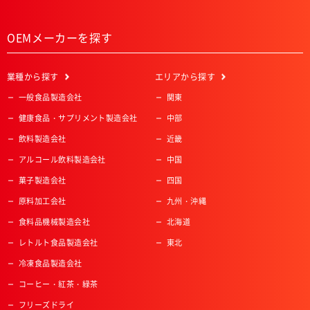
OEMメーカーを探す
業種
から探す
エリア
から探す
一般食品製造会社
関東
健康食品・サプリメント製造会社
中部
飲料製造会社
近畿
アルコール飲料製造会社
中国
菓子製造会社
四国
原料加工会社
九州・沖縄
食料品機械製造会社
北海道
レトルト食品製造会社
東北
冷凍食品製造会社
コーヒー・紅茶・緑茶
フリーズドライ