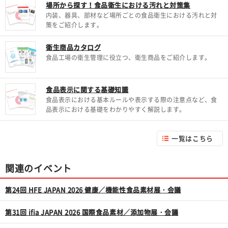
場所から探す！食品衛生における汚れと対策集
内装、器具、部材など場所ごとの食品衛生における汚れと対
策をご紹介します。
衛生商品カタログ
食品工場の衛生管理に役立つ、衛生商品をご紹介します。
食品表示に関する基礎知識
食品表示における基本ルールや表示する際の注意点など、食
品表示における基礎をわかりやすく解説します。
一覧はこちら
関連のイベント
第24回 HFE JAPAN 2026 健康／機能性食品素材展・会議
第31回 ifia JAPAN 2026 国際食品素材／添加物展・会議