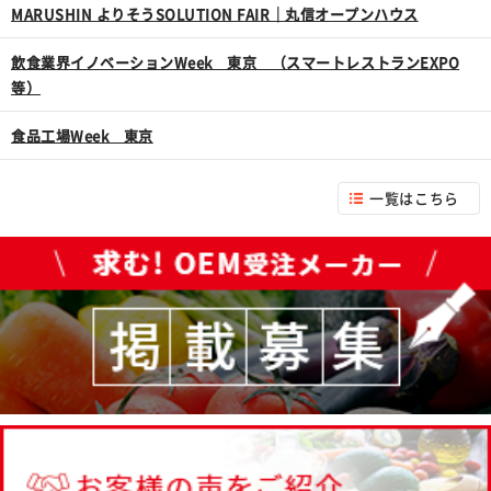
MARUSHIN よりそうSOLUTION FAIR｜丸信オープンハウス
飲食業界イノベーションWeek 東京 （スマートレストランEXPO
等）
食品工場Week 東京
一覧はこちら