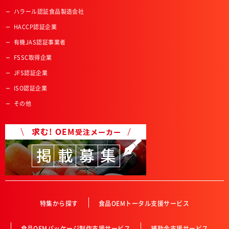
ハラール認証食品製造会社
HACCP認証企業
有機JAS認証事業者
FSSC取得企業
JFS認証企業
ISO認証企業
その他
特集から探す
食品OEMトータル支援サービス
食品OEMパッケージ制作支援サービス
補助金支援サービス