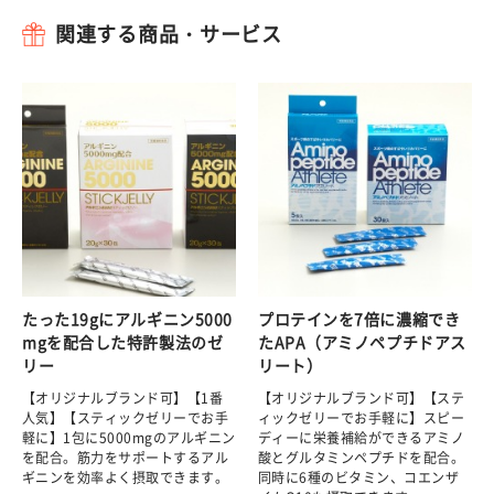
関連する商品・サービス
たった19gにアルギニン5000
プロテインを7倍に濃縮でき
mgを配合した特許製法のゼ
たAPA（アミノペプチドアス
リー
リート）
【オリジナルブランド可】【1番
【オリジナルブランド可】【ステ
人気】【スティックゼリーでお手
ィックゼリーでお手軽に】スピー
軽に】1包に5000mgのアルギニン
ディーに栄養補給ができるアミノ
を配合。筋力をサポートするアル
酸とグルタミンペプチドを配合。
ギニンを効率よく摂取できます。
同時に6種のビタミン、コエンザ