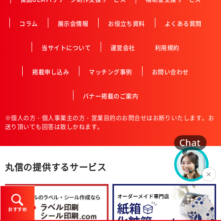
コラム
展示会情報
お役立ち資料
よくある質問
当サイトについて
運営会社
利用規約
掲載申し込み
マッチング事例
お問い合わせ
バナー掲載のご案内
※個人の方・個人事業主の方・営業目的のお問合せはお断りいたします。お
送り頂いても回答は致しかねます。
丸信の提供するサービス
おすすめ