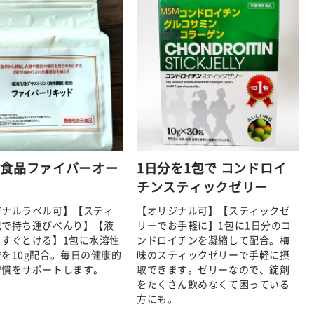
性食品ファイバーオー
1日分を1包で コンドロイ
チンスティックゼリー
ジナルラベル可】【スティ
【オリジナル可】【スティックゼ
包で持ち運びべんり】【液
リーでお手軽に】1包に1日分のコ
らすぐとける】1包に水溶性
ンドロイチンを凝縮して配合。梅
を10g配合。毎日の健康的
味のスティックゼリーで手軽に摂
習慣をサポートします。
取できます。ゼリーなので、錠剤
をたくさん飲めなくて困っている
方にも。