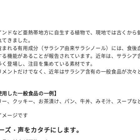
インドなど亜熱帯地方に自生する植物で、現地では古くから
れてきました。
含まれる有用成分（サラシア由来サラシノール）には、食後
する機能があることが報告されています。近年は、サラシア
多く登場し、注目を集めている素材です。
リメントだけでなく、近年はサラシア含有の一般食品が次々
使用した一般食品の一例】
リー、クッキー、お茶漬け、パン、牛丼、みそ汁、スープな
イメージです
ーズ・声をカタチにします。