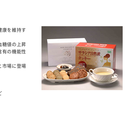
健康を維持す
血糖値の上昇
含有の機能性
と市場に登場
ど