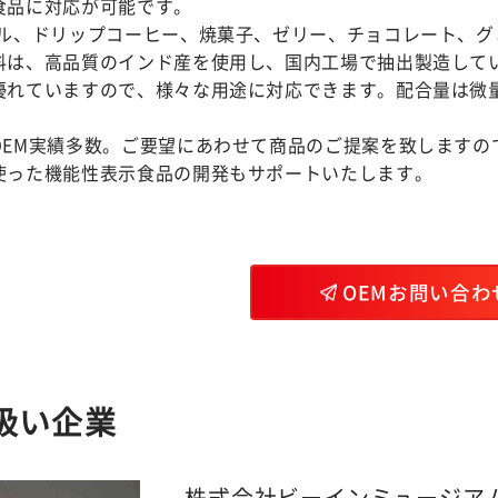
食品に対応が可能です。
ル、ドリップコーヒー、焼菓子、ゼリー、チョコレート、グ
料は、高品質のインド産を使用し、国内工場で抽出製造して
優れていますので、様々な用途に対応できます。配合量は微
OEM実績多数。ご要望にあわせて商品のご提案を致しますの
使った機能性表示食品の開発もサポートいたします。
OEMお問い合わ
扱い企業
株式会社ビーインミュージア