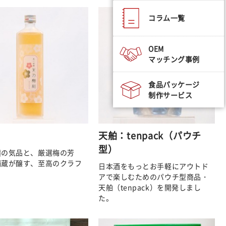
コラム一覧
OEM
マッチング事例
食品パッケージ
制作サービス
天舶：tenpack（パウチ
型）
醸の気品と、厳選梅の芳
舗蔵が醸す、至高のクラフ
日本酒をもっとお手軽にアウトド
アで楽しむためのパウチ型商品・
天舶（tenpack）を開発しまし
た。