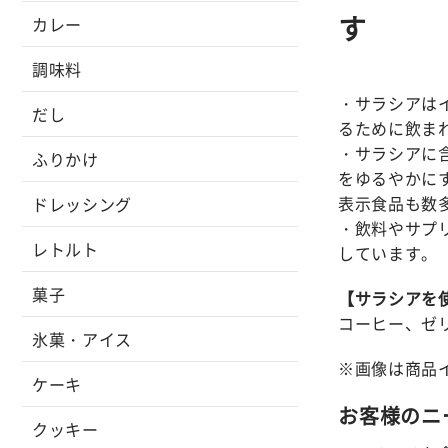
す
カレー
調味料
・サラシアは
だし
るために飲ま
・サラシアに
ふりかけ
をゆるやかに
表示食品も数
ドレッシング
・飲料やサプ
レトルト
しています。
菓子
【サラシアを
コーヒー、ゼ
氷菓・アイス
※画像は商品
ケーキ
お客様のニ
クッキー