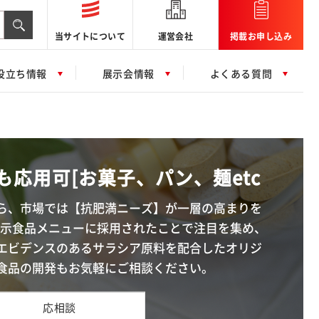
当サイトについて
運営会社
掲載お申し込み
役立ち情報
展示会情報
よくある質問
も応用可[お菓子、パン、麺etc
ら、市場では【抗肥満ニーズ】が一層の高まりを
表示食品メニューに採用されたことで注目を集め、
エビデンスのあるサラシア原料を配合したオリジ
食品の開発もお気軽にご相談ください。
応相談