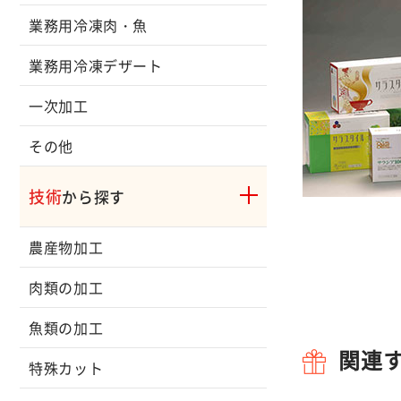
業務用冷凍肉・魚
業務用冷凍デザート
一次加工
その他
技術
から探す
農産物加工
肉類の加工
魚類の加工
関連
特殊カット