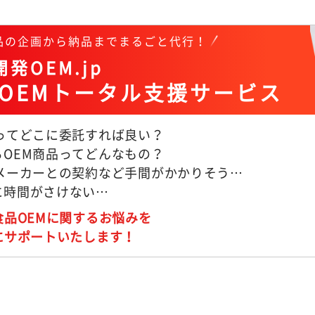
商品の企画から納品までまるごと代行！
発OEM.jp
OEMトータル支援サービス
Mってどこに委託すれば良い？
るOEM商品ってどんなもの？
Mメーカーとの契約など手間がかかりそう…
に時間がさけない…
食品OEMに関するお悩みを
にサポートいたします！