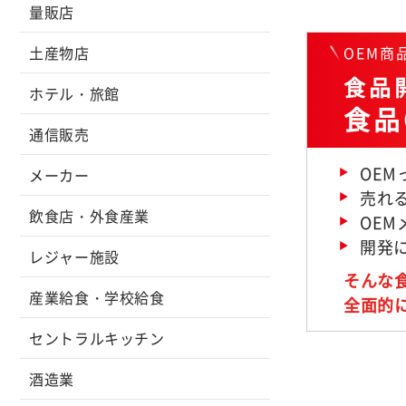
量販店
OEM
土産物店
食品開
ホテル・旅館
食品
通信販売
OE
メーカー
売れ
飲食店・外食産業
OE
開発
レジャー施設
そんな
産業給食・学校給食
全面的
セントラルキッチン
酒造業