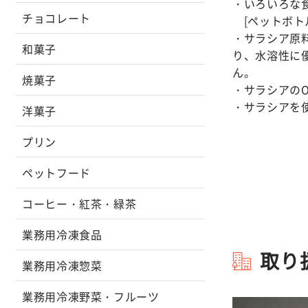
・いろいろな
チョコレート
[ペットボト
・サラシア原
和菓子
り、水溶性に
ん。
焼菓子
・サラシアの
・サラシアを
洋菓子
プリン
ペットフード
コーヒー・紅茶・緑茶
業務用冷凍食品
取り
業務用冷凍惣菜
業務用冷凍野菜・フルーツ