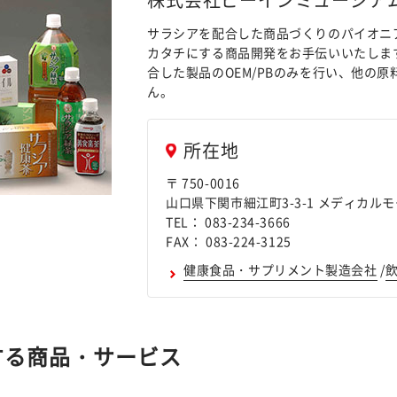
サラシアを配合した商品づくりのパイオニ
カタチにする商品開発をお手伝いいたしま
合した製品のOEM/PBのみを行い、他の
ん。
所在地
〒 750-0016
山口県下関市細江町3-3-1 メディカルモー
TEL： 083-234-3666
FAX： 083-224-3125
健康食品・サプリメント製造会社
/
する商品・サービス