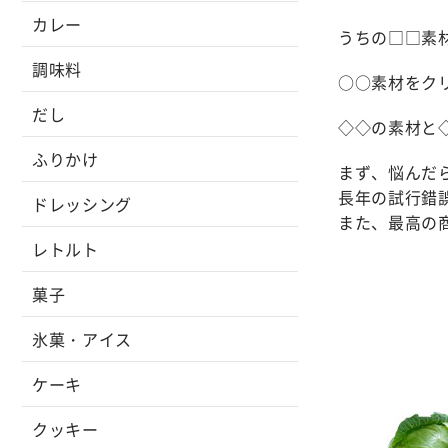
カレー
うちの□□素
調味料
○○素材をク
だし
◇◇の素材と
ふりかけ
まず、悩んだ
長年の試行錯
ドレッシング
また、最高の
レトルト
菓子
氷菓・アイス
ケーキ
クッキー