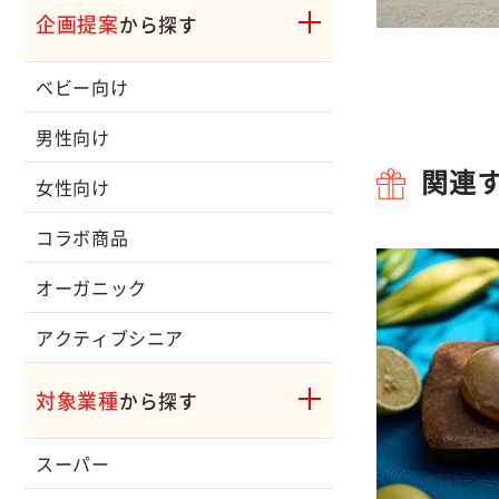
企画提案
から探す
ベビー向け
男性向け
関連
女性向け
コラボ商品
オーガニック
アクティブシニア
対象業種
から探す
スーパー