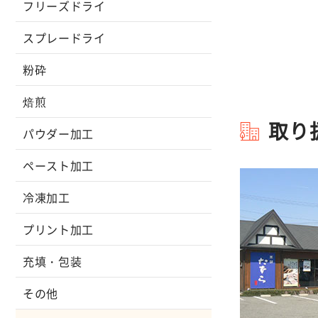
フリーズドライ
スプレードライ
粉砕
焙煎
取り
パウダー加工
ペースト加工
冷凍加工
プリント加工
充填・包装
その他