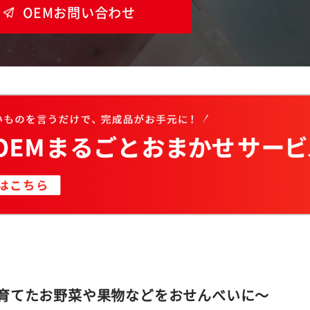
OEMお問い合わせ
育てたお野菜や果物などをおせんべいに～