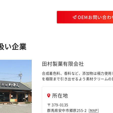
OEMお問い合わ
扱い企業
田村製菓有限会社
合成着色料、香料など、添加物は極力使用
を極限まで引き出せるよう素材クリームの
所在地
〒 379-0135
群馬県安中市郷原255-2 [
MAP
]