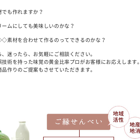
材でも作れますか？
リームにしても美味しいのかな？
◇◇素材を合わせて作るのってできるのかな？
ら、迷ったら、お気軽にご相談ください。
誤技術を持った味覚の黄金比率プロがお客様にお応えします
商品作りのご提案もさせていただきます。