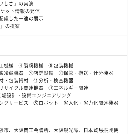
いしさ」の実演
ーケット情報の発信
配慮した一連の展示
化」の提案
工機械 ④製粉機械 ⑤包装機械
凍冷蔵機器 ⑨店舗設備 ⑩保管・搬送・仕分機器
材・包装資材 ⑭分析・検査機器
リサイクル関連機器 ⑰エネルギー関連
⑲工場設計・設備エンジニアリング
ングサービス ㉒ロボット・省人化・省力化関連機器
阪市、大阪商工会議所、大阪観光局、日本貿易振興機