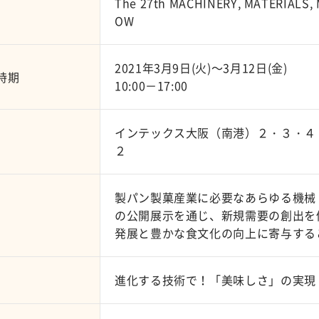
The 27th MACHINERY, MATERIALS
OW
2021年3月9日(火)～3月12日(金)
時期
10:00－17:00
インテックス大阪（南港）２・３・４
２
製パン製菓産業に必要なあらゆる機械
の公開展示を通じ、新規需要の創出を
発展と豊かな食文化の向上に寄与する
進化する技術で！「美味しさ」の実現