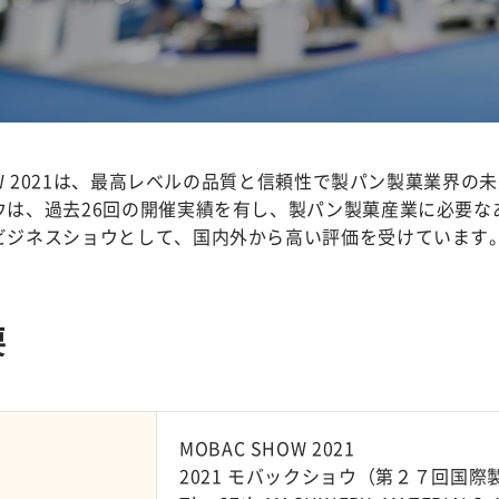
HOW 2021は、最高レベルの品質と信頼性で製パン製菓業界
ウは、過去26回の開催実績を有し、製パン製菓産業に必要な
ビジネスショウとして、国内外から高い評価を受けています
要
MOBAC SHOW 2021
2021 モバックショウ（第２７回国