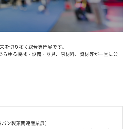
の未来を切り拓く総合専門展です。
あらゆる機械・設備・器具、原材料、資材等が一堂に公
。
際製パン製菓関連産業展）