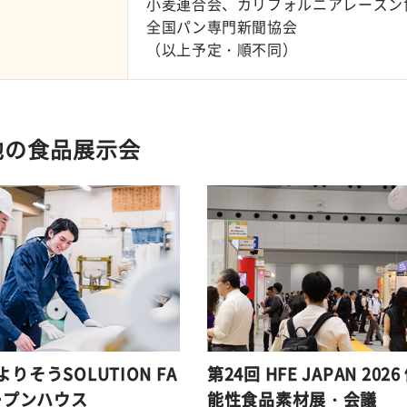
小麦連合会、カリフォルニアレーズン
全国パン専門新聞協会
（以上予定・順不同）
他の食品展示会
 よりそうSOLUTION FA
第24回 HFE JAPAN 202
ープンハウス
能性食品素材展・会議