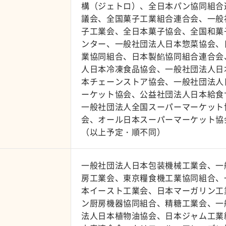
構（ジェトロ）、全日本パン協同組合
議会、全国菓子工業組合連合会、一般
子工業会、全日本菓子協会、全国和菓
ンター、一般社団法人日本惣菜協会、
業協同組合、日本製餡協同組合連合会
人日本冷凍食品協会、一般社団法人日
本チェーンストア協会、一般社団法人
ーケット協会、公益社団法人日本給食
一般社団法人全国スーパーマーケット
会、オール日本スーパーマーケット協
（以上予定・順不同）
一般社団法人日本包装機械工業会、一
房工業会、東京糧食機工業協同組合、
本イースト工業会、日本マーガリン工
ン厨房機器協同組合、精糖工業会、一
法人日本植物油協会、日本ジャム工業