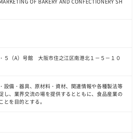
, MARKETING OF BAKERY AND CONFECTIONERY SH
・５（A）号館 大阪市住之江区南港北１－５－１０
・設備・器具、原材料・資材、関連情報や各種製法等
促し、業界交流の場を提供するとともに、食品産業の
ことを目的とする。