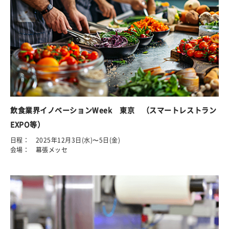
飲食業界イノベーションWeek 東京 （スマートレストラン
EXPO等）
日程： 2025年12月3日(水)〜5日(金)
会場： 幕張メッセ