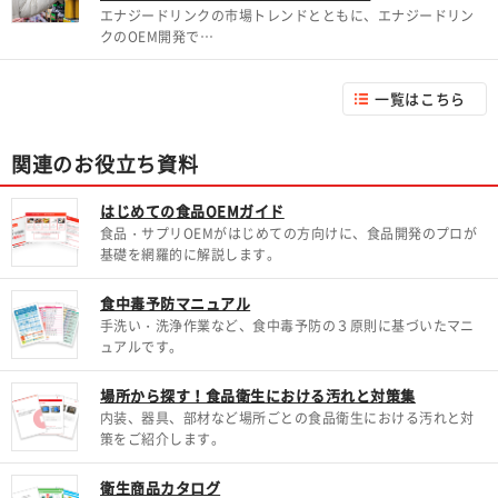
エナジードリンクの市場トレンドとともに、エナジードリン
クのOEM開発で…
一覧はこちら
関連のお役立ち資料
はじめての食品OEMガイド
食品・サプリOEMがはじめての方向けに、食品開発のプロが
基礎を網羅的に解説します。
食中毒予防マニュアル
手洗い・洗浄作業など、食中毒予防の３原則に基づいたマニ
ュアルです。
場所から探す！食品衛生における汚れと対策集
内装、器具、部材など場所ごとの食品衛生における汚れと対
策をご紹介します。
衛生商品カタログ