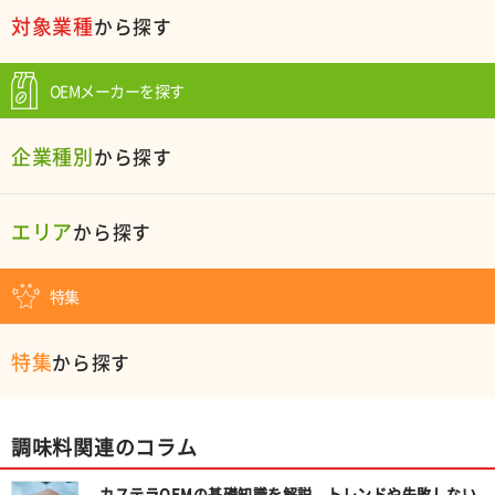
対象業種
から探す
OEMメーカーを探す
企業種別
から探す
エリア
から探す
特集
特集
から探す
調味料関連のコラム
カステラOEMの基礎知識を解説。トレンドや失敗しない