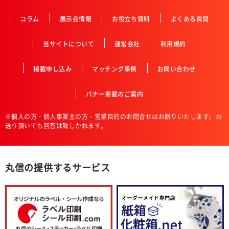
コラム
展示会情報
お役立ち資料
よくある質問
当サイトについて
運営会社
利用規約
掲載申し込み
マッチング事例
お問い合わせ
バナー掲載のご案内
※個人の方・個人事業主の方・営業目的のお問合せはお断りいたします。お
送り頂いても回答は致しかねます。
丸信の提供するサービス