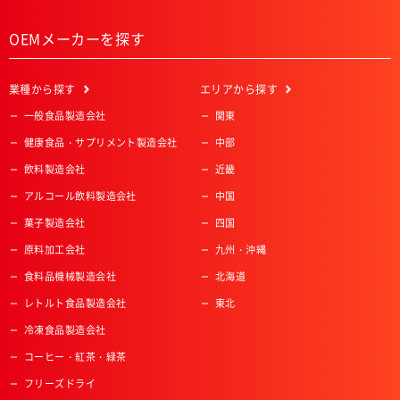
OEMメーカーを探す
業種
から探す
エリア
から探す
一般食品製造会社
関東
健康食品・サプリメント製造会社
中部
飲料製造会社
近畿
アルコール飲料製造会社
中国
菓子製造会社
四国
原料加工会社
九州・沖縄
食料品機械製造会社
北海道
レトルト食品製造会社
東北
冷凍食品製造会社
コーヒー・紅茶・緑茶
フリーズドライ