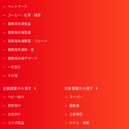
ペットフード
コーヒー・紅茶・緑茶
業務用冷凍食品
業務用冷凍惣菜
業務用冷凍野菜・フルーツ
業務用冷凍肉・魚
業務用冷凍デザート
一次加工
その他
企画提案
から探す
対象業種
から探す
ベビー向け
スーパー
男性向け
量販店
女性向け
土産物店
コラボ商品
ホテル・旅館