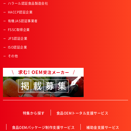
ハラール認証食品製造会社
HACCP認証企業
有機JAS認証事業者
FSSC取得企業
JFS認証企業
ISO認証企業
その他
特集から探す
食品OEMトータル支援サービス
食品OEMパッケージ制作支援サービス
補助金支援サービス