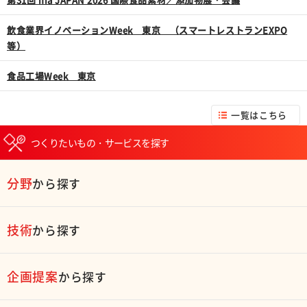
飲食業界イノベーションWeek 東京 （スマートレストランEXPO
等）
食品工場Week 東京
一覧はこちら
つくりたいもの・サービスを探す
分野
から探す
技術
から探す
企画提案
から探す