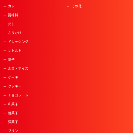
カレー
その他
調味料
だし
ふりかけ
ドレッシング
レトルト
菓子
氷菓・アイス
ケーキ
クッキー
チョコレート
和菓子
焼菓子
洋菓子
プリン