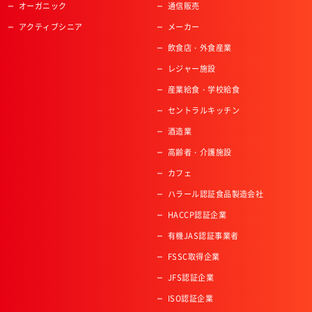
オーガニック
通信販売
アクティブシニア
メーカー
飲食店・外食産業
レジャー施設
産業給食・学校給食
セントラルキッチン
酒造業
高齢者・介護施設
カフェ
ハラール認証食品製造会社
HACCP認証企業
有機JAS認証事業者
FSSC取得企業
JFS認証企業
ISO認証企業