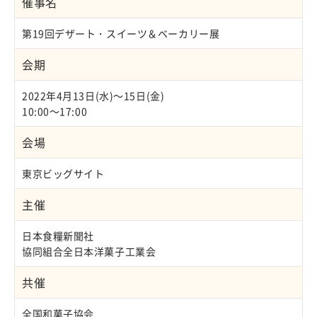
催事名
第19回デザート・スイーツ＆ベーカリー展
会期
2022年4月13日(水)～15日(金)
10:00～17:00
会場
東京ビッグサイト
主催
日本食糧新聞社
協同組合全日本洋菓子工業会
共催
全国和菓子協会