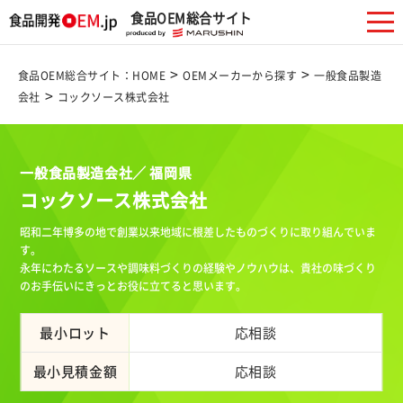
食品OEM総合サイト
>
>
食品OEM総合サイト：HOME
OEMメーカーから探す
一般食品製造
>
会社
コックソース株式会社
一般食品製造会社／ 福岡県
コックソース株式会社
昭和二年博多の地で創業以来地域に根差したものづくりに取り組んでいま
す。
永年にわたるソースや調味料づくりの経験やノウハウは、貴社の味づくり
のお手伝いにきっとお役に立てると思います。
最小ロット
応相談
最小見積金額
応相談