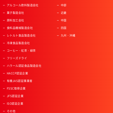
アルコール飲料製造会社
中部
菓子製造会社
近畿
原料加工会社
中国
食料品機械製造会社
四国
レトルト食品製造会社
九州・沖縄
冷凍食品製造会社
コーヒー・紅茶・緑茶
フリーズドライ
ハラール認証食品製造会社
HACCP認証企業
有機JAS認証事業者
FSSC取得企業
JFS認証企業
ISO認証企業
その他