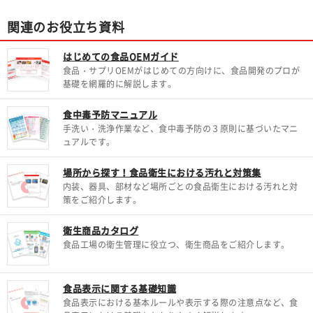
関連のお役立ち資料
はじめての食品OEMガイド
食品・サプリOEMがはじめての方向けに、食品開発のプロが
基礎を網羅的に解説します。
食中毒予防マニュアル
手洗い・洗浄作業など、食中毒予防の３原則に基づいたマニ
ュアルです。
場所から探す！食品衛生における汚れと対策集
内装、器具、部材など場所ごとの食品衛生における汚れと対
策をご紹介します。
衛生商品カタログ
食品工場の衛生管理に役立つ、衛生商品をご紹介します。
食品表示に関する基礎知識
食品表示における基本ルールや表示する際の注意点など、食