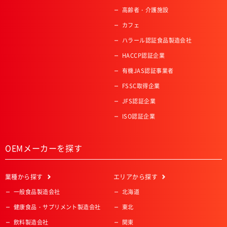
高齢者・介護施設
カフェ
ハラール認証食品製造会社
HACCP認証企業
有機JAS認証事業者
FSSC取得企業
JFS認証企業
ISO認証企業
OEMメーカーを探す
業種
から探す
エリア
から探す
一般食品製造会社
北海道
健康食品・サプリメント製造会社
東北
飲料製造会社
関東