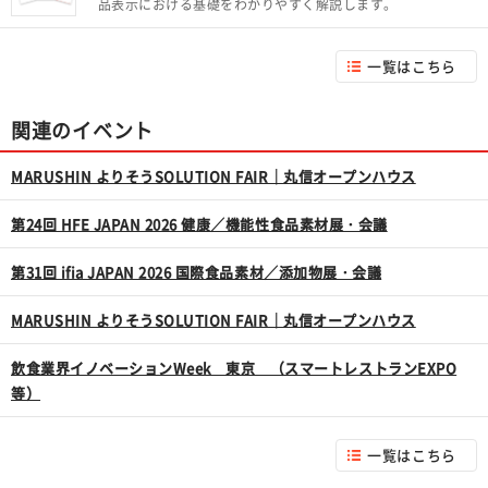
品表示における基礎をわかりやすく解説します。
一覧はこちら
関連のイベント
MARUSHIN よりそうSOLUTION FAIR｜丸信オープンハウス
第24回 HFE JAPAN 2026 健康／機能性食品素材展・会議
第31回 ifia JAPAN 2026 国際食品素材／添加物展・会議
MARUSHIN よりそうSOLUTION FAIR｜丸信オープンハウス
飲食業界イノベーションWeek 東京 （スマートレストランEXPO
等）
一覧はこちら