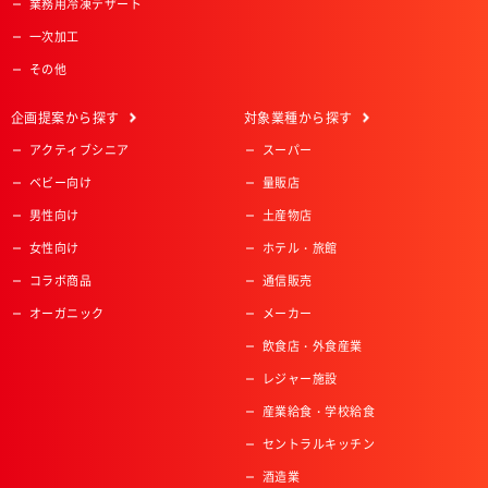
業務用冷凍デザート
一次加工
その他
企画提案
から探す
対象業種
から探す
アクティブシニア
スーパー
ベビー向け
量販店
男性向け
土産物店
女性向け
ホテル・旅館
コラボ商品
通信販売
オーガニック
メーカー
飲食店・外食産業
レジャー施設
産業給食・学校給食
セントラルキッチン
酒造業