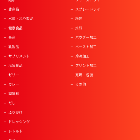
農産品
スプレードライ
水産・ねり製品
粉砕
健康食品
焙煎
畜産
パウダー加工
乳製品
ペースト加工
サプリメント
冷凍加工
冷凍食品
プリント加工
ゼリー
充填・包装
カレー
その他
調味料
だし
ふりかけ
ドレッシング
レトルト