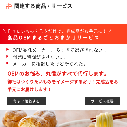
関連する商品・サービス
作りたいものを言うだけで、完成品がお手元に！
食品OEMまるごとおまかせサービス
OEM委託メーカー、多すぎて選びきれない！
開発に時間がさけない....
メーカーに相談したけど断られた。
OEMのお悩み、丸信がすべて代行します。
御社はつくりたいものをイメージするだけ！完成品をお
手元にお届けします！
今すぐ相談する
サービス概要