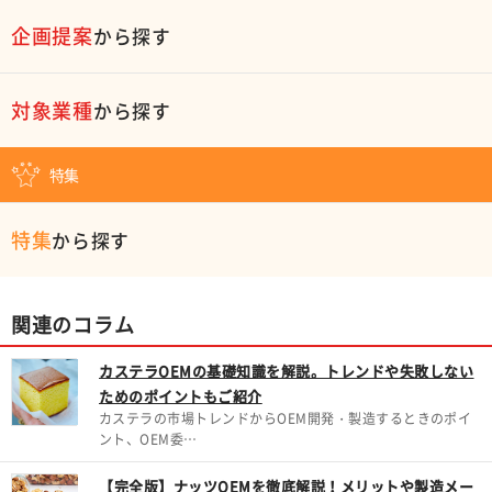
企画提案
から探す
対象業種
から探す
特集
特集
から探す
関連のコラム
カステラOEMの基礎知識を解説。トレンドや失敗しない
ためのポイントもご紹介
カステラの市場トレンドからOEM開発・製造するときのポイ
ント、OEM委…
【完全版】ナッツOEMを徹底解説！メリットや製造メー