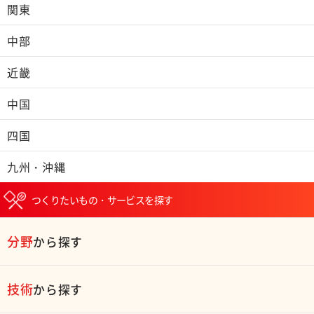
関東
中部
近畿
中国
四国
九州・沖縄
つくりたいもの・サービスを探す
分野
から探す
技術
から探す