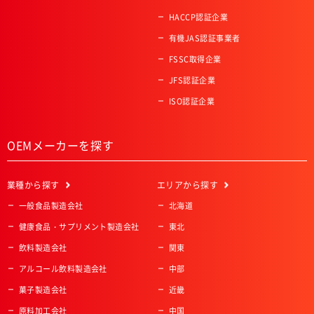
HACCP認証企業
有機JAS認証事業者
FSSC取得企業
JFS認証企業
ISO認証企業
OEMメーカーを探す
業種
から探す
エリア
から探す
一般食品製造会社
北海道
健康食品・サプリメント製造会社
東北
飲料製造会社
関東
アルコール飲料製造会社
中部
菓子製造会社
近畿
原料加工会社
中国