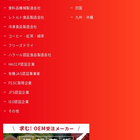
食料品機械製造会社
四国
レトルト食品製造会社
九州・沖縄
冷凍食品製造会社
コーヒー・紅茶・緑茶
フリーズドライ
ハラール認証食品製造会社
HACCP認証企業
有機JAS認証事業者
FSSC取得企業
JFS認証企業
ISO認証企業
その他