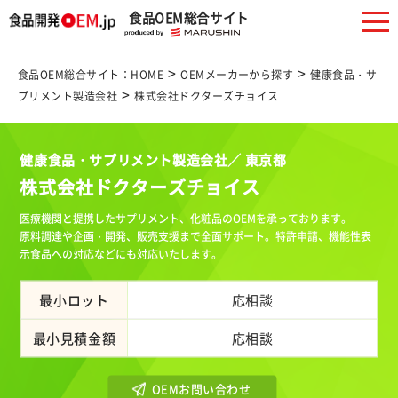
食品OEM総合サイト
>
>
食品OEM総合サイト：HOME
OEMメーカーから探す
健康食品・サ
>
プリメント製造会社
株式会社ドクターズチョイス
健康食品・サプリメント製造会社／ 東京都
株式会社ドクターズチョイス
医療機関と提携したサプリメント、化粧品のOEMを承っております。
原料調達や企画・開発、販売支援まで全面サポート。特許申請、機能性表
示食品への対応などにも対応いたします。
最小ロット
応相談
最小見積金額
応相談
OEMお問い合わせ