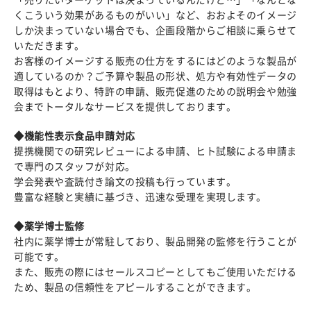
くこういう効果があるものがいい」など、おおよそのイメージ
しか決まっていない場合でも、企画段階からご相談に乗らせて
いただきます。
お客様のイメージする販売の仕方をするにはどのような製品が
適しているのか？ご予算や製品の形状、処方や有効性データの
取得はもとより、特許の申請、販売促進のための説明会や勉強
会までトータルなサービスを提供しております。
◆機能性表示食品申請対応
提携機関での研究レビューによる申請、ヒト試験による申請ま
で専門のスタッフが対応。
学会発表や査読付き論文の投稿も行っています。
豊富な経験と実績に基づき、迅速な受理を実現します。
◆薬学博士監修
社内に薬学博士が常駐しており、製品開発の監修を行うことが
可能です。
また、販売の際にはセールスコピーとしてもご使用いただける
ため、製品の信頼性をアピールすることができます。