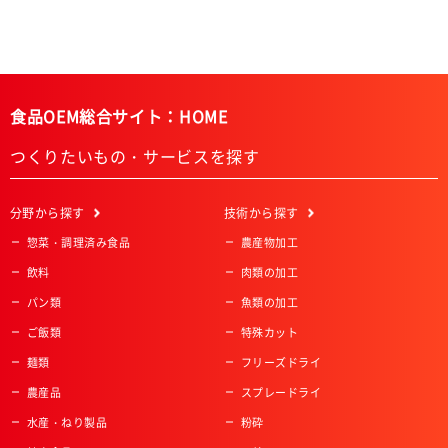
食品OEM総合サイト：HOME
つくりたいもの・サービスを探す
分野
から探す
技術
から探す
惣菜・調理済み食品
農産物加工
飲料
肉類の加工
パン類
魚類の加工
ご飯類
特殊カット
麺類
フリーズドライ
農産品
スプレードライ
水産・ねり製品
粉砕