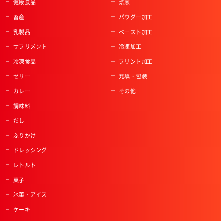
健康食品
焙煎
畜産
パウダー加工
乳製品
ペースト加工
サプリメント
冷凍加工
冷凍食品
プリント加工
ゼリー
充填・包装
カレー
その他
調味料
だし
ふりかけ
ドレッシング
レトルト
菓子
氷菓・アイス
ケーキ