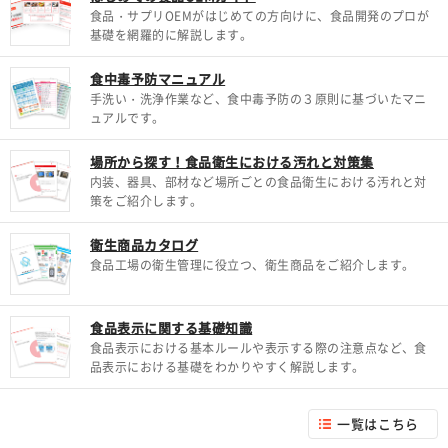
食品・サプリOEMがはじめての方向けに、食品開発のプロが
基礎を網羅的に解説します。
食中毒予防マニュアル
手洗い・洗浄作業など、食中毒予防の３原則に基づいたマニ
ュアルです。
場所から探す！食品衛生における汚れと対策集
内装、器具、部材など場所ごとの食品衛生における汚れと対
策をご紹介します。
衛生商品カタログ
食品工場の衛生管理に役立つ、衛生商品をご紹介します。
食品表示に関する基礎知識
食品表示における基本ルールや表示する際の注意点など、食
品表示における基礎をわかりやすく解説します。
一覧はこちら