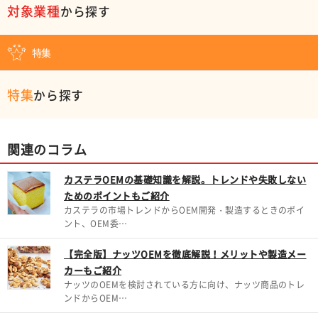
対象業種
から探す
特集
特集
から探す
関連のコラム
カステラOEMの基礎知識を解説。トレンドや失敗しない
ためのポイントもご紹介
カステラの市場トレンドからOEM開発・製造するときのポイ
ント、OEM委…
【完全版】ナッツOEMを徹底解説！メリットや製造メー
カーもご紹介
ナッツのOEMを検討されている方に向け、ナッツ商品のトレ
ンドからOEM…