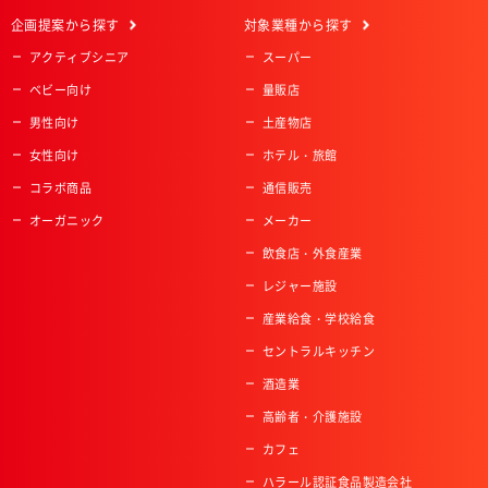
企画提案
から探す
対象業種
から探す
アクティブシニア
スーパー
ベビー向け
量販店
男性向け
土産物店
女性向け
ホテル・旅館
コラボ商品
通信販売
オーガニック
メーカー
飲食店・外食産業
レジャー施設
産業給食・学校給食
セントラルキッチン
酒造業
高齢者・介護施設
カフェ
ハラール認証食品製造会社