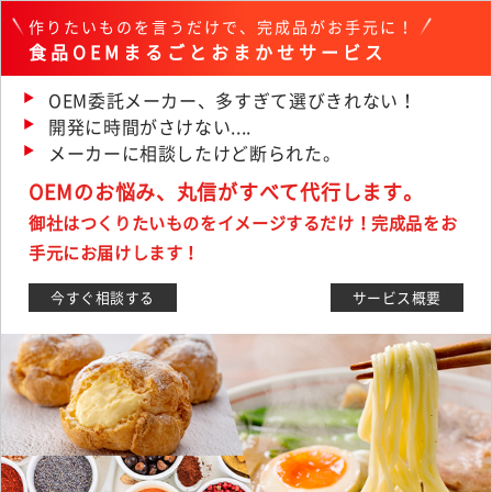
作りたいものを言うだけで、完成品がお手元に！
食品OEMまるごとおまかせサービス
OEM委託メーカー、多すぎて選びきれない！
開発に時間がさけない....
メーカーに相談したけど断られた。
OEMのお悩み、丸信がすべて代行します。
御社はつくりたいものをイメージするだけ！完成品をお
手元にお届けします！
今すぐ相談する
サービス概要