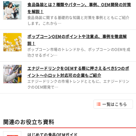
食品偽装とは？種類やパターン、事例、OEM開発の対策
を解説！
食品偽装に関する基礎的な知識と対策を事例とともにご紹介
します。これから…
ポップコーンOEMのポイントや注意点、事例を徹底解
説！
ポップコーン市場のトレンドから、ポップコーンのOEMを成
功させるポイン…
エナジードリンクをOEMする際に押さえるべき5つのポ
イント～小ロット対応可の企業もご紹介
エナジードリンクの市場トレンドとともに、エナジードリン
クのOEM開発で…
一覧はこちら
関連のお役立ち資料
はじめての食品OEMガイド