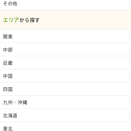
その他
エリア
から探す
関東
中部
近畿
中国
四国
九州・沖縄
北海道
東北