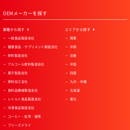
OEMメーカーを探す
業種
から探す
エリア
から探す
一般食品製造会社
関東
健康食品・サプリメント製造会社
中部
飲料製造会社
近畿
アルコール飲料製造会社
中国
菓子製造会社
四国
原料加工会社
九州・沖縄
食料品機械製造会社
北海道
レトルト食品製造会社
東北
冷凍食品製造会社
コーヒー・紅茶・緑茶
フリーズドライ