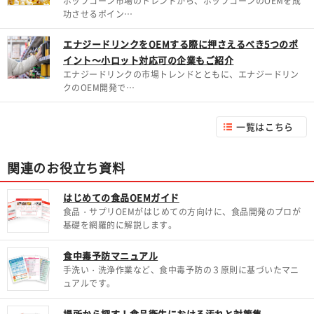
ポップコーン市場のトレンドから、ポップコーンのOEMを成
功させるポイン…
エナジードリンクをOEMする際に押さえるべき5つのポ
イント～小ロット対応可の企業もご紹介
エナジードリンクの市場トレンドとともに、エナジードリン
クのOEM開発で…
一覧はこちら
関連のお役立ち資料
はじめての食品OEMガイド
食品・サプリOEMがはじめての方向けに、食品開発のプロが
基礎を網羅的に解説します。
食中毒予防マニュアル
手洗い・洗浄作業など、食中毒予防の３原則に基づいたマニ
ュアルです。
場所から探す！食品衛生における汚れと対策集