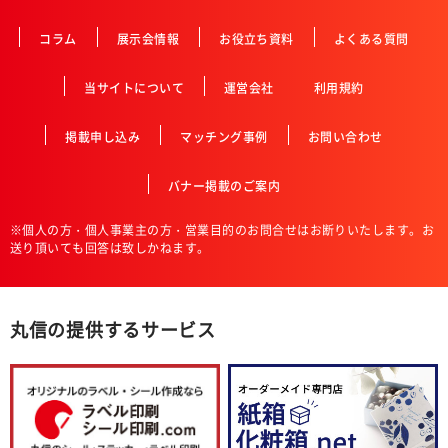
コラム
展示会情報
お役立ち資料
よくある質問
当サイトについて
運営会社
利用規約
掲載申し込み
マッチング事例
お問い合わせ
バナー掲載のご案内
※個人の方・個人事業主の方・営業目的のお問合せはお断りいたします。お
送り頂いても回答は致しかねます。
丸信の提供するサービス