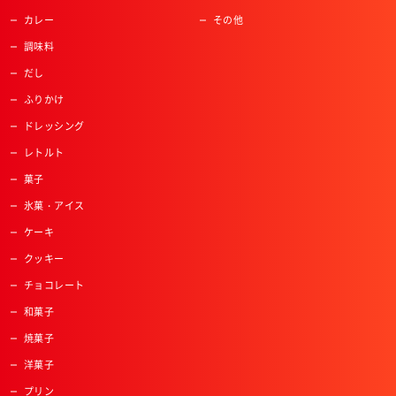
カレー
その他
調味料
だし
ふりかけ
ドレッシング
レトルト
菓子
氷菓・アイス
ケーキ
クッキー
チョコレート
和菓子
焼菓子
洋菓子
プリン