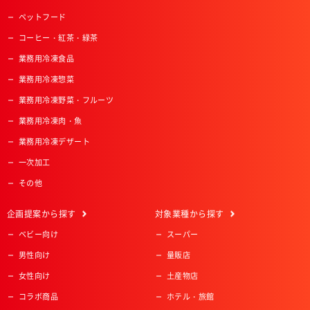
ペットフード
コーヒー・紅茶・緑茶
業務用冷凍食品
業務用冷凍惣菜
業務用冷凍野菜・フルーツ
業務用冷凍肉・魚
業務用冷凍デザート
一次加工
その他
企画提案
から探す
対象業種
から探す
ベビー向け
スーパー
男性向け
量販店
女性向け
土産物店
コラボ商品
ホテル・旅館