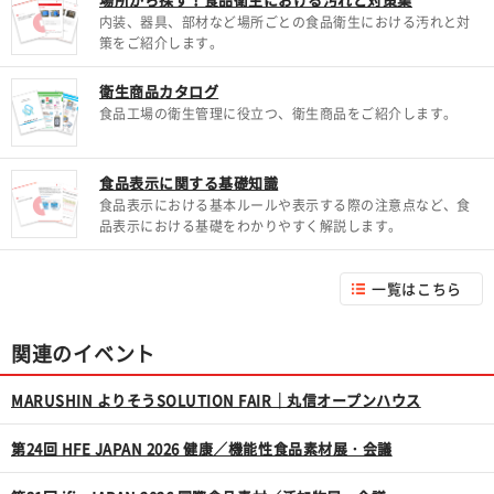
内装、器具、部材など場所ごとの食品衛生における汚れと対
策をご紹介します。
衛生商品カタログ
食品工場の衛生管理に役立つ、衛生商品をご紹介します。
食品表示に関する基礎知識
食品表示における基本ルールや表示する際の注意点など、食
品表示における基礎をわかりやすく解説します。
一覧はこちら
関連のイベント
MARUSHIN よりそうSOLUTION FAIR｜丸信オープンハウス
第24回 HFE JAPAN 2026 健康／機能性食品素材展・会議