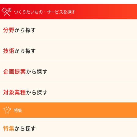
つくりたいもの・サービスを探す
分野
から探す
技術
から探す
企画提案
から探す
対象業種
から探す
特集
特集
から探す