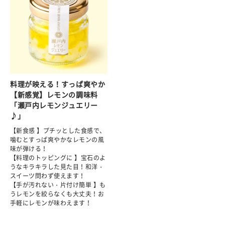
料理が映える！すっぱ爽やか
【新感覚】レモンの調味料
「瀬戸内レモンジュエリー
♪」
【新食感 】プチッとした食感で、
噛むとすっぱ爽やかなレモンの風
味が弾ける！
【料理のトッピングに 】宝石のよ
うなキラキラした見た目！和洋・
スイーツ問わず使えます！
【手が汚れない・片付け簡単 】も
うレモンを絞らなくも大丈夫！お
手軽にレモンが味わえます！