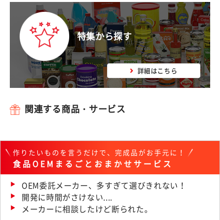
特集から探す
詳細はこちら
関連する商品・サービス
作りたいものを言うだけで、完成品がお手元に！
食品OEMまるごとおまかせサービス
OEM委託メーカー、多すぎて選びきれない！
開発に時間がさけない....
メーカーに相談したけど断られた。