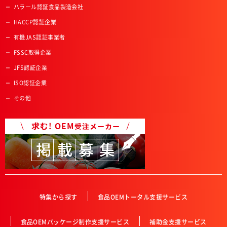
ハラール認証食品製造会社
HACCP認証企業
有機JAS認証事業者
FSSC取得企業
JFS認証企業
ISO認証企業
その他
特集から探す
食品OEMトータル支援サービス
食品OEMパッケージ制作支援サービス
補助金支援サービス