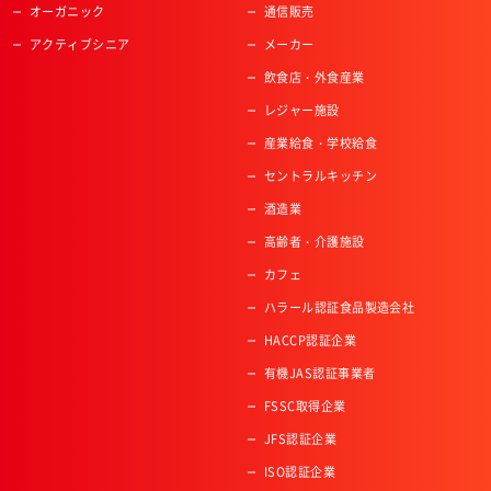
オーガニック
通信販売
アクティブシニア
メーカー
飲食店・外食産業
レジャー施設
産業給食・学校給食
セントラルキッチン
酒造業
高齢者・介護施設
カフェ
ハラール認証食品製造会社
HACCP認証企業
有機JAS認証事業者
FSSC取得企業
JFS認証企業
ISO認証企業