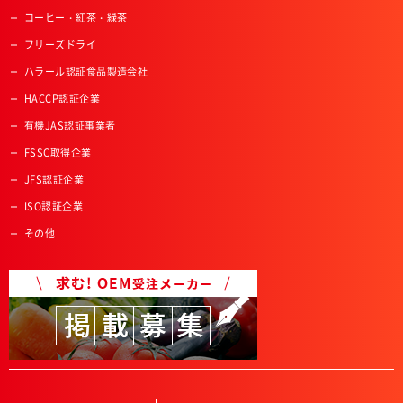
コーヒー・紅茶・緑茶
フリーズドライ
ハラール認証食品製造会社
HACCP認証企業
有機JAS認証事業者
FSSC取得企業
JFS認証企業
ISO認証企業
その他