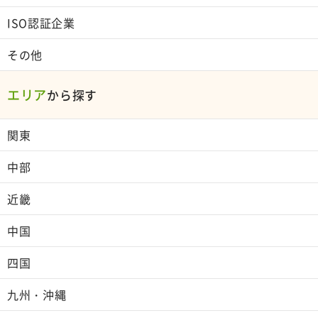
ISO認証企業
その他
エリア
から探す
関東
中部
近畿
中国
四国
九州・沖縄