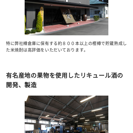
特に弊社樽倉庫に保有する約８００本以上の樫樽で貯蔵熟成し
た米焼酎は高評価をいただいております。
有名産地の果物を使用したリキュール酒の
開発、製造