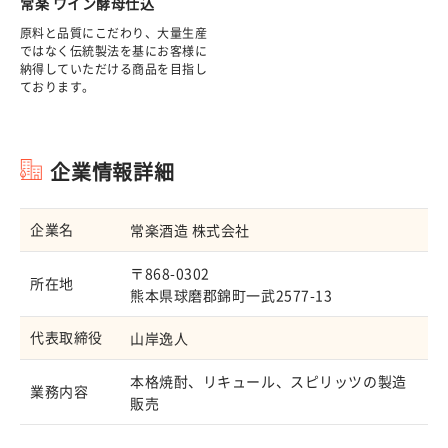
常楽 ワイン酵母仕込
原料と品質にこだわり、大量生産
ではなく伝統製法を基にお客様に
納得していただける商品を目指し
ております。
企業情報詳細
企業名
常楽酒造 株式会社
〒868-0302
所在地
熊本県球磨郡錦町一武2577-13
代表取締役
山岸逸人
本格焼酎、リキュール、スピリッツの製造
業務内容
販売