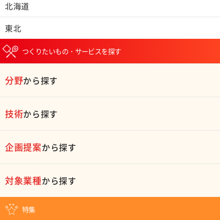
北海道
東北
つくりたいもの・サービスを探す
分野
から探す
技術
から探す
企画提案
から探す
対象業種
から探す
特集