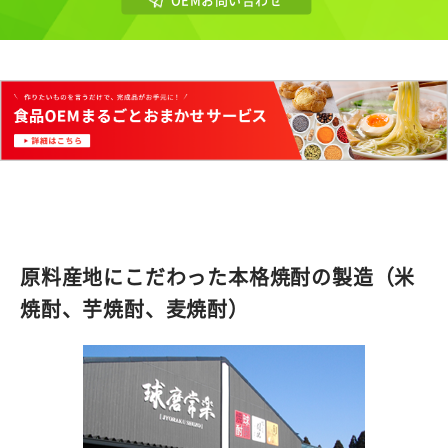
原料産地にこだわった本格焼酎の製造（米
焼酎、芋焼酎、麦焼酎）