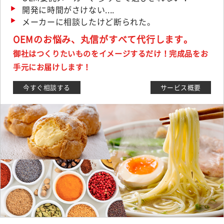
開発に時間がさけない....
メーカーに相談したけど断られた。
OEMのお悩み、丸信がすべて代行します。
御社はつくりたいものをイメージするだけ！完成品をお
手元にお届けします！
今すぐ相談する
サービス概要