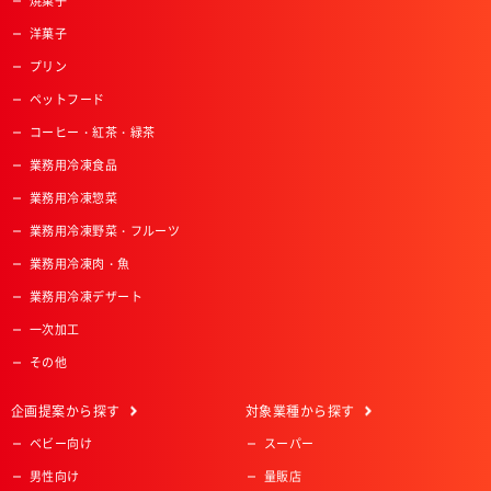
焼菓子
洋菓子
プリン
ペットフード
コーヒー・紅茶・緑茶
業務用冷凍食品
業務用冷凍惣菜
業務用冷凍野菜・フルーツ
業務用冷凍肉・魚
業務用冷凍デザート
一次加工
その他
企画提案
から探す
対象業種
から探す
ベビー向け
スーパー
男性向け
量販店