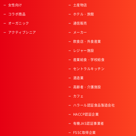
女性向け
土産物店
コラボ商品
ホテル・旅館
オーガニック
通信販売
アクティブシニア
メーカー
飲食店・外食産業
レジャー施設
産業給食・学校給食
セントラルキッチン
酒造業
高齢者・介護施設
カフェ
ハラール認証食品製造会社
HACCP認証企業
有機JAS認証事業者
FSSC取得企業