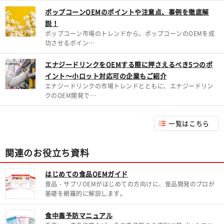
ポップコーンOEMのポイントや注意点、事例を徹底解
説！
ポップコーン市場のトレンドから、ポップコーンのOEMを成
功させるポイン…
エナジードリンクをOEMする際に押さえるべき5つのポ
イント～小ロット対応可の企業もご紹介
エナジードリンクの市場トレンドとともに、エナジードリン
クのOEM開発で…
一覧はこちら
関連のお役立ち資料
はじめての食品OEMガイド
食品・サプリOEMがはじめての方向けに、食品開発のプロが
基礎を網羅的に解説します。
食中毒予防マニュアル