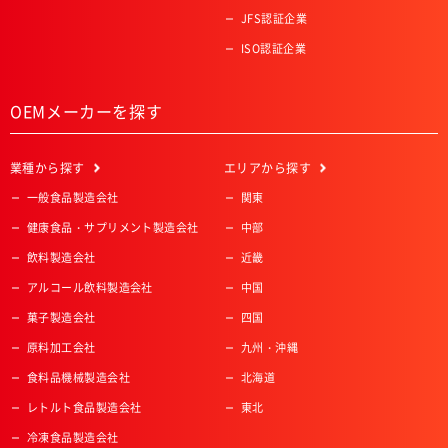
JFS認証企業
ISO認証企業
OEMメーカーを探す
業種
から探す
エリア
から探す
一般食品製造会社
関東
健康食品・サプリメント製造会社
中部
飲料製造会社
近畿
アルコール飲料製造会社
中国
菓子製造会社
四国
原料加工会社
九州・沖縄
食料品機械製造会社
北海道
レトルト食品製造会社
東北
冷凍食品製造会社