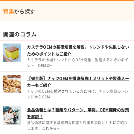
特集
から探す
関連のコラム
カステラOEMの基礎知識を解説。トレンドや失敗しない
ためのポイントもご紹介
カステラの市場トレンドからOEM開発・製造するときのポイ
ント、OEM委…
【完全版】ナッツOEMを徹底解説！メリットや製造メー
カーもご紹介
ナッツのOEMを検討されている方に向け、ナッツ商品のトレ
ンドからOEM…
食品偽装とは？種類やパターン、事例、OEM開発の対策
を解説！
食品偽装に関する基礎的な知識と対策を事例とともにご紹介
します。これから…