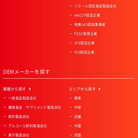
ハラール認証食品製造会社
HACCP認証企業
有機JAS認証事業者
FSSC取得企業
JFS認証企業
ISO認証企業
OEMメーカーを探す
業種
から探す
エリア
から探す
一般食品製造会社
関東
健康食品・サプリメント製造会社
中部
飲料製造会社
近畿
アルコール飲料製造会社
中国
菓子製造会社
四国