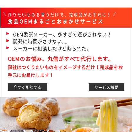
作りたいものを言うだけで、完成品がお手元に！
食品OEMまるごとおまかせサービス
OEM委託メーカー、多すぎて選びきれない！
開発に時間がさけない....
メーカーに相談したけど断られた。
OEMのお悩み、丸信がすべて代行します。
御社はつくりたいものをイメージするだけ！完成品をお
手元にお届けします！
今すぐ相談する
サービス概要