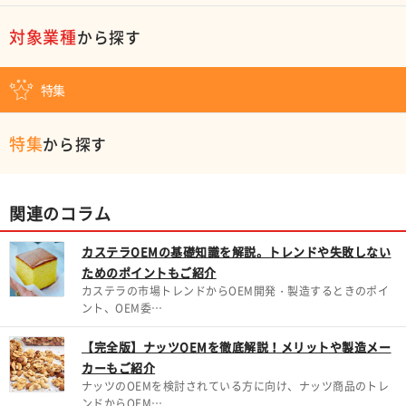
対象業種
から探す
特集
特集
から探す
関連のコラム
カステラOEMの基礎知識を解説。トレンドや失敗しない
ためのポイントもご紹介
カステラの市場トレンドからOEM開発・製造するときのポイ
ント、OEM委…
【完全版】ナッツOEMを徹底解説！メリットや製造メー
カーもご紹介
ナッツのOEMを検討されている方に向け、ナッツ商品のトレ
ンドからOEM…