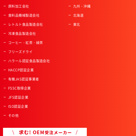
原料加工会社
九州・沖縄
食料品機械製造会社
北海道
レトルト食品製造会社
東北
冷凍食品製造会社
コーヒー・紅茶・緑茶
フリーズドライ
ハラール認証食品製造会社
HACCP認証企業
有機JAS認証事業者
FSSC取得企業
JFS認証企業
ISO認証企業
その他