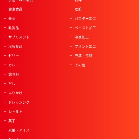
健康食品
焙煎
畜産
パウダー加工
乳製品
ペースト加工
サプリメント
冷凍加工
冷凍食品
プリント加工
ゼリー
充填・包装
カレー
その他
調味料
だし
ふりかけ
ドレッシング
レトルト
菓子
氷菓・アイス