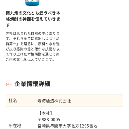
南九州の文化とも云うべき本
格焼酎の神髄を伝えていきま
す
弊社は恵まれた自然の中にありま
す。それら全てに感謝しつつ「品
質第一」を理念に、原料と水を選
び抜き感謝の念と確かな技術を以
て作り上げた本格焼酎を通じて南
九州の文化を伝えていきます。
企業情報詳細
社名
寿海酒造株式会社
【本社】
〒888-0005
所在地
宮崎県串間市大字北方1295番地