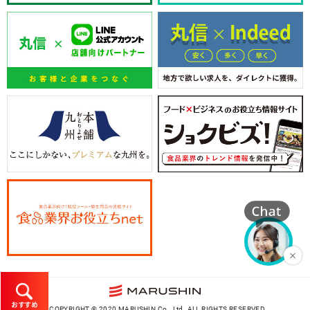
おすすめ
COPYRIGHT © 2020 MARUSHIN Co., Ltd. ALL RIGHTS RESERVED.