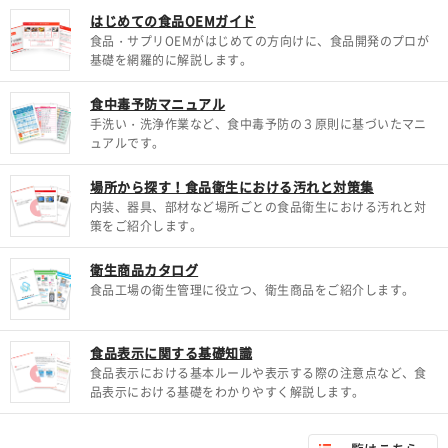
はじめての食品OEMガイド
食品・サプリOEMがはじめての方向けに、食品開発のプロが
基礎を網羅的に解説します。
食中毒予防マニュアル
手洗い・洗浄作業など、食中毒予防の３原則に基づいたマニ
ュアルです。
場所から探す！食品衛生における汚れと対策集
内装、器具、部材など場所ごとの食品衛生における汚れと対
策をご紹介します。
衛生商品カタログ
食品工場の衛生管理に役立つ、衛生商品をご紹介します。
食品表示に関する基礎知識
食品表示における基本ルールや表示する際の注意点など、食
品表示における基礎をわかりやすく解説します。