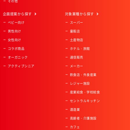
その他
企画提案
から探す
対象業種
から探す
ベビー向け
スーパー
男性向け
量販店
女性向け
土産物店
コラボ商品
ホテル・旅館
オーガニック
通信販売
アクティブシニア
メーカー
飲食店・外食産業
レジャー施設
産業給食・学校給食
セントラルキッチン
酒造業
高齢者・介護施設
カフェ