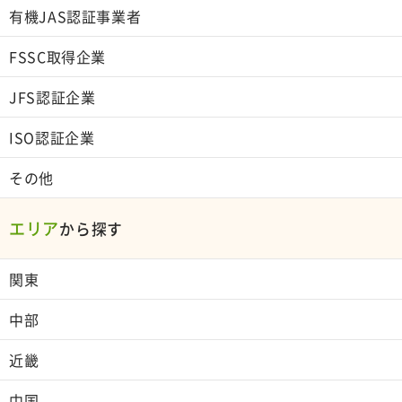
有機JAS認証事業者
FSSC取得企業
JFS認証企業
ISO認証企業
その他
エリア
から探す
関東
中部
近畿
中国