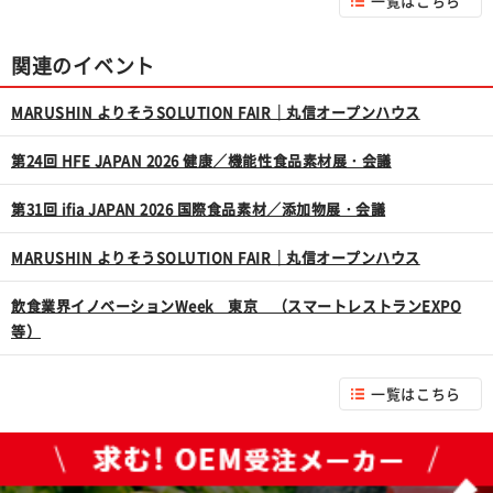
一覧はこちら
関連のイベント
MARUSHIN よりそうSOLUTION FAIR｜丸信オープンハウス
第24回 HFE JAPAN 2026 健康／機能性食品素材展・会議
第31回 ifia JAPAN 2026 国際食品素材／添加物展・会議
MARUSHIN よりそうSOLUTION FAIR｜丸信オープンハウス
飲食業界イノベーションWeek 東京 （スマートレストランEXPO
等）
一覧はこちら