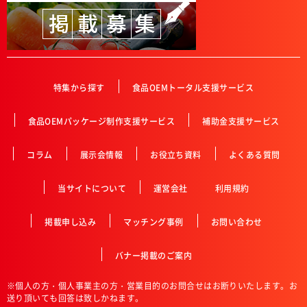
特集から探す
食品OEMトータル支援サービス
食品OEMパッケージ制作支援サービス
補助金支援サービス
コラム
展示会情報
お役立ち資料
よくある質問
当サイトについて
運営会社
利用規約
掲載申し込み
マッチング事例
お問い合わせ
バナー掲載のご案内
※個人の方・個人事業主の方・営業目的のお問合せはお断りいたします。お
送り頂いても回答は致しかねます。