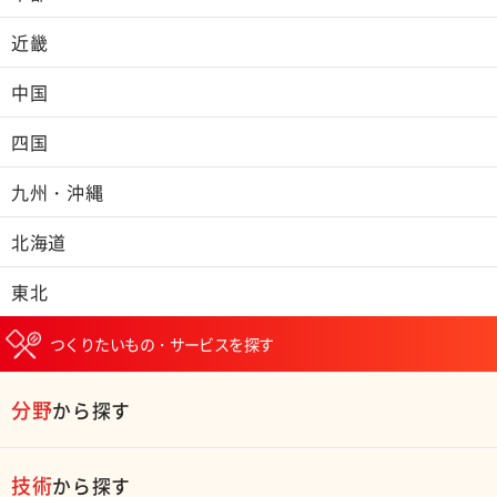
近畿
中国
四国
九州・沖縄
北海道
東北
つくりたいもの・サービスを探す
分野
から探す
技術
から探す