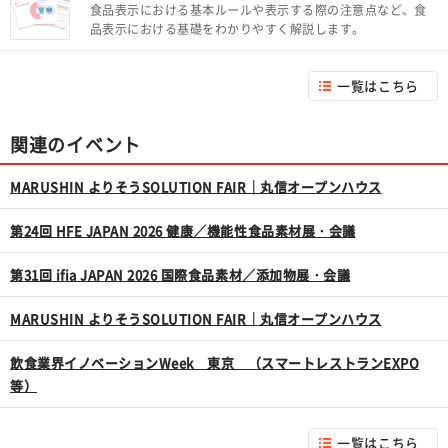
食品表示における基本ルールや表示する際の注意点など、食
品表示における基礎をわかりやすく解説します。
一覧はこちら
関連のイベント
MARUSHIN よりそうSOLUTION FAIR｜丸信オープンハウス
第24回 HFE JAPAN 2026 健康／機能性食品素材展・会議
第31回 ifia JAPAN 2026 国際食品素材／添加物展・会議
MARUSHIN よりそうSOLUTION FAIR｜丸信オープンハウス
飲食業界イノベーションWeek 東京 （スマートレストランEXPO
等）
一覧はこちら