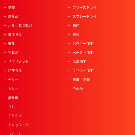
麺類
フリーズドライ
農産品
スプレードライ
水産・ねり製品
粉砕
健康食品
焙煎
畜産
パウダー加工
乳製品
ペースト加工
サプリメント
冷凍加工
冷凍食品
プリント加工
ゼリー
充填・包装
カレー
その他
調味料
だし
ふりかけ
ドレッシング
レトルト