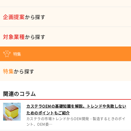
企画提案
から探す
対象業種
から探す
特集
特集
から探す
関連のコラム
カステラOEMの基礎知識を解説。トレンドや失敗しない
ためのポイントもご紹介
カステラの市場トレンドからOEM開発・製造するときのポイ
ント、OEM委…