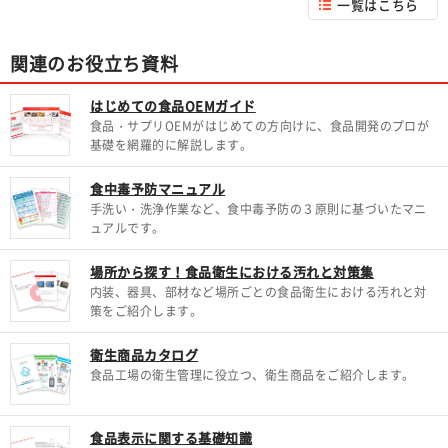
一覧はこちら
関連のお役立ち資料
はじめての食品OEMガイド
食品・サプリOEMがはじめての方向けに、食品開発のプロが
基礎を網羅的に解説します。
食中毒予防マニュアル
手洗い・洗浄作業など、食中毒予防の３原則に基づいたマニ
ュアルです。
場所から探す！食品衛生における汚れと対策集
内装、器具、部材など場所ごとの食品衛生における汚れと対
策をご紹介します。
衛生商品カタログ
食品工場の衛生管理に役立つ、衛生商品をご紹介します。
食品表示に関する基礎知識