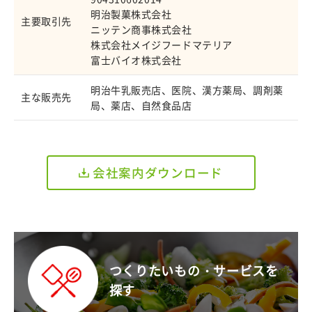
明治製菓株式会社
主要取引先
ニッテン商事株式会社
株式会社メイジフードマテリア
富士バイオ株式会社
明治牛乳販売店、医院、漢方薬局、調剤薬
主な販売先
局、薬店、自然食品店
会社案内ダウンロード
つくりたいもの・サービスを
探す