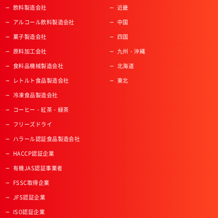
飲料製造会社
近畿
アルコール飲料製造会社
中国
菓子製造会社
四国
原料加工会社
九州・沖縄
食料品機械製造会社
北海道
レトルト食品製造会社
東北
冷凍食品製造会社
コーヒー・紅茶・緑茶
フリーズドライ
ハラール認証食品製造会社
HACCP認証企業
有機JAS認証事業者
FSSC取得企業
JFS認証企業
ISO認証企業