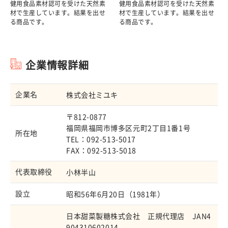
健用食品素材認可を受けた天然素
健用食品素材認可を受けた天然素
材で生産しています。結果を出せ
材で生産しています。結果を出せ
る商品です。
る商品です。
企業情報詳細
企業名
株式会社ミユキ
〒812-0877
福岡県福岡市博多区元町2丁目1番1号
所在地
TEL：092-513-5017
FAX：092-513-5018
代表取締役
小林半山
設立
昭和56年6月20日（1981年）
日本甜菜製糖株式会社 正規代理店 JAN4
904310602014