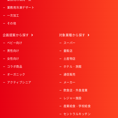
業務用冷凍デザート
一次加工
その他
企画提案
から探す
対象業種
から探す
ベビー向け
スーパー
男性向け
量販店
女性向け
土産物店
コラボ商品
ホテル・旅館
オーガニック
通信販売
アクティブシニア
メーカー
飲食店・外食産業
レジャー施設
産業給食・学校給食
セントラルキッチン