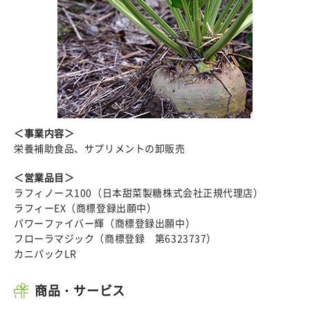
＜事業内容＞
栄養補助食品、サプリメントの卸販売
＜営業品目＞
ラフィノース100（日本甜菜製糖株式会社正規代理店）
ラフィーEX（商標登録出願中）
パワーファイバー輝（商標登録出願中）
フローラマジック（商標登録 第6323737）
カニパックLR
商品・サービス