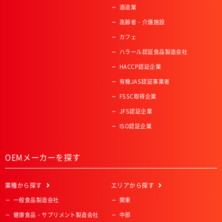
酒造業
高齢者・介護施設
カフェ
ハラール認証食品製造会社
HACCP認証企業
有機JAS認証事業者
FSSC取得企業
JFS認証企業
ISO認証企業
OEMメーカーを探す
業種
から探す
エリア
から探す
一般食品製造会社
関東
健康食品・サプリメント製造会社
中部