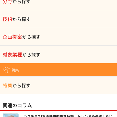
分野
から探す
技術
から探す
企画提案
から探す
対象業種
から探す
特集
特集
から探す
関連のコラム
カステラOEMの基礎知識を解説。トレンドや失敗しない