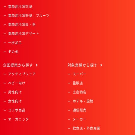
業務用冷凍惣菜
業務用冷凍野菜・フルーツ
業務用冷凍肉・魚
業務用冷凍デザート
一次加工
その他
企画提案
から探す
対象業種
から探す
アクティブシニア
スーパー
ベビー向け
量販店
男性向け
土産物店
女性向け
ホテル・旅館
コラボ商品
通信販売
オーガニック
メーカー
飲食店・外食産業