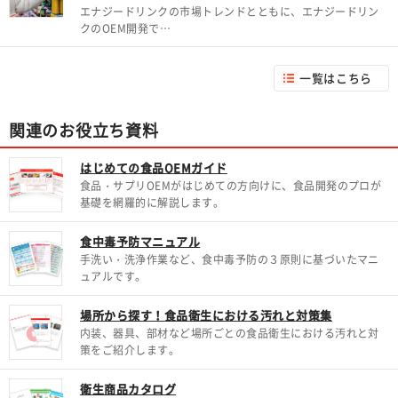
エナジードリンクの市場トレンドとともに、エナジードリン
クのOEM開発で…
一覧はこちら
関連のお役立ち資料
はじめての食品OEMガイド
食品・サプリOEMがはじめての方向けに、食品開発のプロが
基礎を網羅的に解説します。
食中毒予防マニュアル
手洗い・洗浄作業など、食中毒予防の３原則に基づいたマニ
ュアルです。
場所から探す！食品衛生における汚れと対策集
内装、器具、部材など場所ごとの食品衛生における汚れと対
策をご紹介します。
衛生商品カタログ