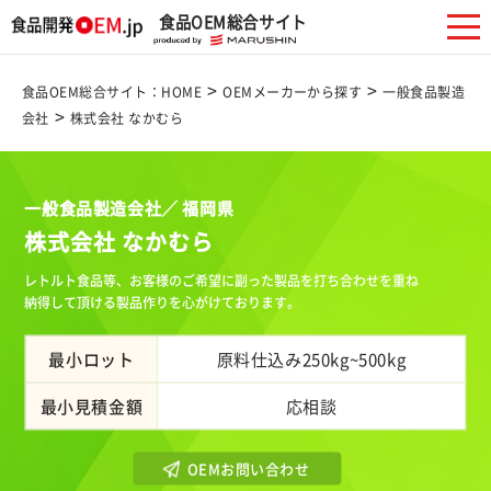
食品OEM総合サイト
>
>
食品OEM総合サイト：HOME
OEMメーカーから探す
一般食品製造
>
会社
株式会社 なかむら
一般食品製造会社／ 福岡県
株式会社 なかむら
レトルト食品等、お客様のご希望に副った製品を打ち合わせを重ね
納得して頂ける製品作りを心がけております。
最小ロット
原料仕込み250kg~500kg
最小見積金額
応相談
OEMお問い合わせ