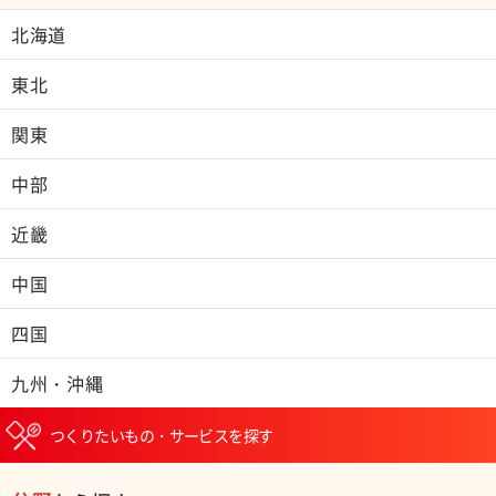
北海道
東北
関東
中部
近畿
中国
四国
九州・沖縄
つくりたいもの・サービスを探す