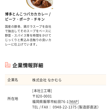
博多とんこつバカカカレー /
ビーフ・ポーク・チキン
国産の豚骨、鶏ガラスープを自社
で抽出してそのスープをベースに
野菜・スパイス等を時間をかけて
じっくりと煮込み舌触りの良いカ
レーに仕上げています。
企業情報詳細
企業名
株式会社 なかむら
[本社][工場]
〒820-0001
所在地
福岡県飯塚市鯰田76-1[
MAP
]
TEL / FAX： 0948-22-1375 (製造部直送）