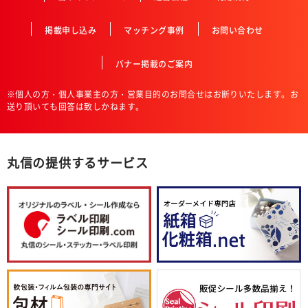
掲載申し込み
マッチング事例
お問い合わせ
バナー掲載のご案内
※個人の方・個人事業主の方・営業目的のお問合せはお断りいたします。お
送り頂いても回答は致しかねます。
丸信の提供するサービス