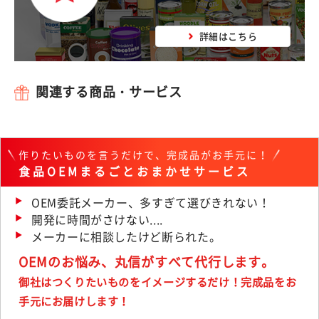
詳細はこちら
関連する商品・サービス
作りたいものを言うだけで、完成品がお手元に！
食品OEMまるごとおまかせサービス
OEM委託メーカー、多すぎて選びきれない！
開発に時間がさけない....
メーカーに相談したけど断られた。
OEMのお悩み、丸信がすべて代行します。
御社はつくりたいものをイメージするだけ！完成品をお
手元にお届けします！