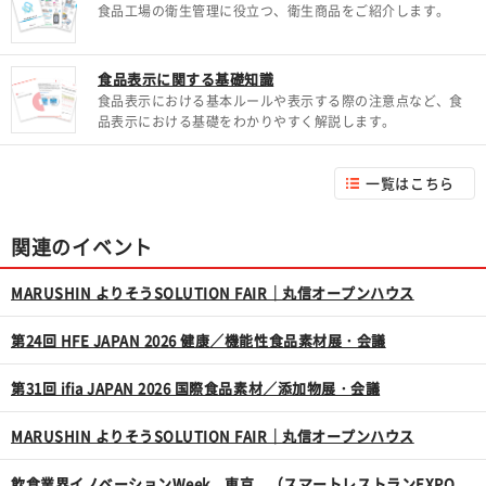
食品工場の衛生管理に役立つ、衛生商品をご紹介します。
食品表示に関する基礎知識
食品表示における基本ルールや表示する際の注意点など、食
品表示における基礎をわかりやすく解説します。
一覧はこちら
関連のイベント
MARUSHIN よりそうSOLUTION FAIR｜丸信オープンハウス
第24回 HFE JAPAN 2026 健康／機能性食品素材展・会議
第31回 ifia JAPAN 2026 国際食品素材／添加物展・会議
MARUSHIN よりそうSOLUTION FAIR｜丸信オープンハウス
飲食業界イノベーションWeek 東京 （スマートレストランEXPO