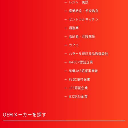
レジャー施設
産業給食・学校給食
セントラルキッチン
酒造業
高齢者・介護施設
カフェ
ハラール認証食品製造会社
HACCP認証企業
有機JAS認証事業者
FSSC取得企業
JFS認証企業
ISO認証企業
OEMメーカーを探す