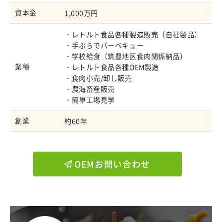
資本金
1,000万円
・レトルト食品各種製造販売（自社製品）
・手ぶらでバーベキュー
・学校給食（筑豊地区食肉関係納品）
業種
・レトルト食品各種OEM製造
・食肉小売/卸し販売
・農海畜産販売
・簡単工場見学
創業
約60年
OEMお問い合わせ