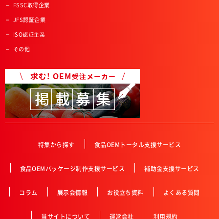
FSSC取得企業
JFS認証企業
ISO認証企業
その他
特集から探す
食品OEMトータル支援サービス
食品OEMパッケージ制作支援サービス
補助金支援サービス
コラム
展示会情報
お役立ち資料
よくある質問
当サイトについて
運営会社
利用規約