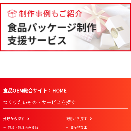
食品OEM総合サイト：HOME
つくりたいもの・サービスを探す
分野
から探す
技術
から探す
惣菜・調理済み食品
農産物加工