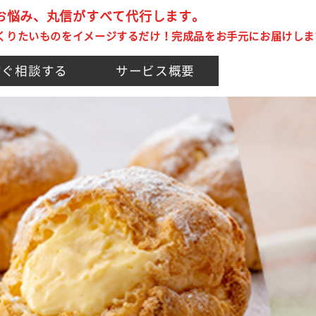
のお悩み、丸信がすべて代行します。
くりたいものをイメージするだけ！完成品をお手元にお届けしま
すぐ相談する
サービス概要