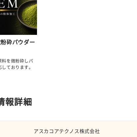
微粉砕パウダー
原料を微粉砕しパ
応しております。
情報詳細
アスカコアテクノス株式会社