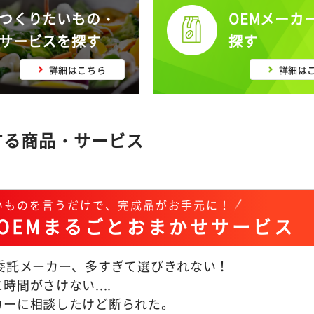
つくりたいもの・
OEMメーカ
サービスを探す
探す
詳細はこちら
詳細は
する商品・サービス
いものを言うだけで、完成品がお手元に！
OEMまるごとおまかせサービス
M委託メーカー、多すぎて選びきれない！
時間がさけない....
カーに相談したけど断られた。