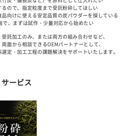
するので、指定粒度まで受託粉砕してほしい
食品向けに使える安定品質の炭パウダーを探している
段階で、まずは試作・少量対応から始めたい
、受託加工のみ、または両方の組み合わせなど、
」両面から相談できるOEMパートナーとして、
料選定・加工工程の課題解決をサポートいたします。
・サービス