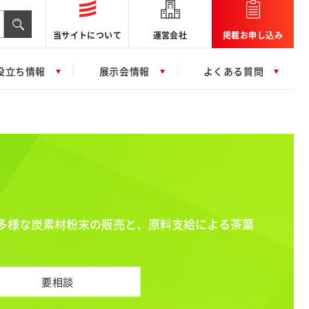
当サイトについて
運営会社
掲載お申し込み
役立ち情報
展示会情報
よくある質問
多様な炭素材粉末の販売と、原料支給による茶葉
要相談