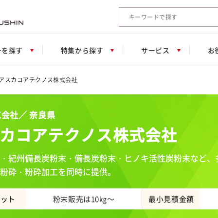
検索キーワード入力
ーを探す
特集から探す
サービス
お
アスカコアテクノス株式会社
会社／ 奈良県
カコアテクノス株式会社
・紀州備長炭粉末・備長炭粉末・ヒノキ活性炭粉末など、
粉砕・粉砕加工を同時に提供。
ロット
粉末販売は10㎏～
最小見積金額