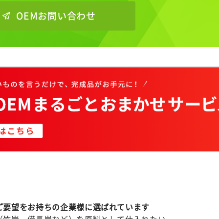
OEMお問い合わせ
ご要望をお持ちの企業様に選ばれています
（竹炭・備長炭など）を原料として仕入れたい