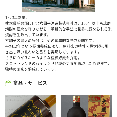
1923年創業。
熊本県球磨郡に佇む六調子酒造株式会社は、100年以上も球磨
焼酎の伝統を守りながら、革新的な手法で世界に認められる米
焼酎を生み出しています。
六調子の最大の特徴は、その驚異的な熟成期間です。
平均12年という長期熟成により、原料米の特性を最大限に引
き出し深い味わいと香りを実現しています。
さらにウイスキーのような樫樽貯蔵も採用。
スコットランドのハイランド地域の気候を再現した貯蔵庫で、
独特の風味を醸成しています。
商品・サービス