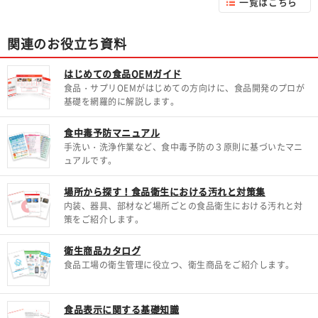
一覧はこちら
関連のお役立ち資料
はじめての食品OEMガイド
食品・サプリOEMがはじめての方向けに、食品開発のプロが
基礎を網羅的に解説します。
食中毒予防マニュアル
手洗い・洗浄作業など、食中毒予防の３原則に基づいたマニ
ュアルです。
場所から探す！食品衛生における汚れと対策集
内装、器具、部材など場所ごとの食品衛生における汚れと対
策をご紹介します。
衛生商品カタログ
食品工場の衛生管理に役立つ、衛生商品をご紹介します。
食品表示に関する基礎知識