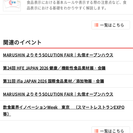
食品表示における基本ルールや表示する際の注意点など、食
品表示における基礎をわかりやすく解説します。
一覧はこちら
関連のイベント
MARUSHIN よりそうSOLUTION FAIR｜丸信オープンハウス
第24回 HFE JAPAN 2026 健康／機能性食品素材展・会議
第31回 ifia JAPAN 2026 国際食品素材／添加物展・会議
MARUSHIN よりそうSOLUTION FAIR｜丸信オープンハウス
飲食業界イノベーションWeek 東京 （スマートレストランEXPO
等）
一覧はこちら