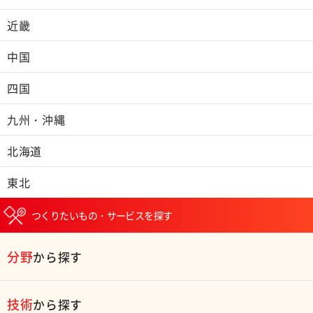
近畿
中国
四国
九州・沖縄
北海道
東北
つくりたいもの・サービスを探す
分野
から探す
技術
から探す