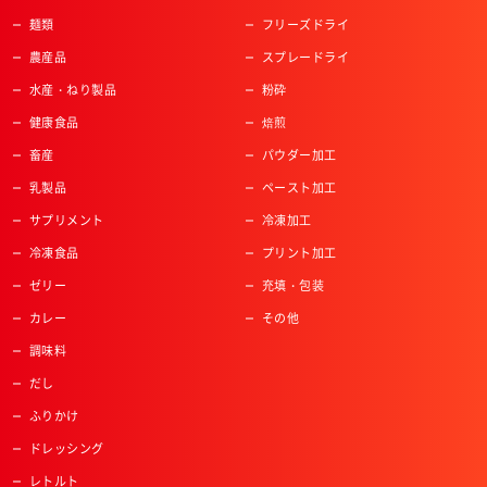
麺類
フリーズドライ
農産品
スプレードライ
水産・ねり製品
粉砕
健康食品
焙煎
畜産
パウダー加工
乳製品
ペースト加工
サプリメント
冷凍加工
冷凍食品
プリント加工
ゼリー
充填・包装
カレー
その他
調味料
だし
ふりかけ
ドレッシング
レトルト