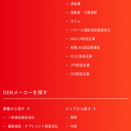
酒造業
高齢者・介護施設
カフェ
ハラール認証食品製造会社
HACCP認証企業
有機JAS認証事業者
FSSC取得企業
JFS認証企業
ISO認証企業
OEMメーカーを探す
業種
から探す
エリア
から探す
一般食品製造会社
関東
健康食品・サプリメント製造会社
中部