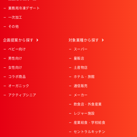
業務用冷凍デザート
一次加工
その他
企画提案
から探す
対象業種
から探す
ベビー向け
スーパー
男性向け
量販店
女性向け
土産物店
コラボ商品
ホテル・旅館
オーガニック
通信販売
アクティブシニア
メーカー
飲食店・外食産業
レジャー施設
産業給食・学校給食
セントラルキッチン