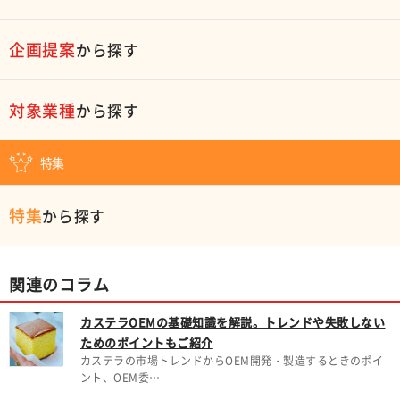
企画提案
から探す
対象業種
から探す
特集
特集
から探す
関連のコラム
カステラOEMの基礎知識を解説。トレンドや失敗しない
ためのポイントもご紹介
カステラの市場トレンドからOEM開発・製造するときのポイ
ント、OEM委…