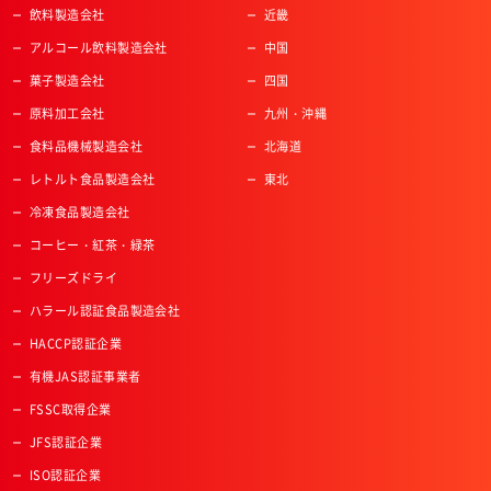
飲料製造会社
近畿
アルコール飲料製造会社
中国
菓子製造会社
四国
原料加工会社
九州・沖縄
食料品機械製造会社
北海道
レトルト食品製造会社
東北
冷凍食品製造会社
コーヒー・紅茶・緑茶
フリーズドライ
ハラール認証食品製造会社
HACCP認証企業
有機JAS認証事業者
FSSC取得企業
JFS認証企業
ISO認証企業