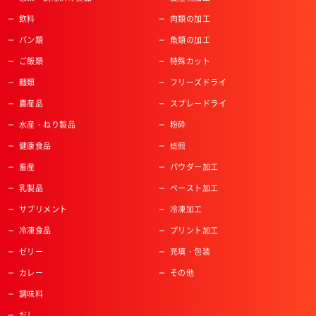
飲料
肉類の加工
パン類
魚類の加工
ご飯類
特殊カット
麺類
フリーズドライ
農産品
スプレードライ
水産・ねり製品
粉砕
健康食品
焙煎
畜産
パウダー加工
乳製品
ペースト加工
サプリメント
冷凍加工
冷凍食品
プリント加工
ゼリー
充填・包装
カレー
その他
調味料
だし