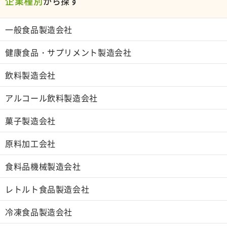
企業種別
から探す
一般食品製造会社
健康食品・サプリメント製造会社
飲料製造会社
アルコール飲料製造会社
菓子製造会社
原料加工会社
食料品機械製造会社
レトルト食品製造会社
冷凍食品製造会社