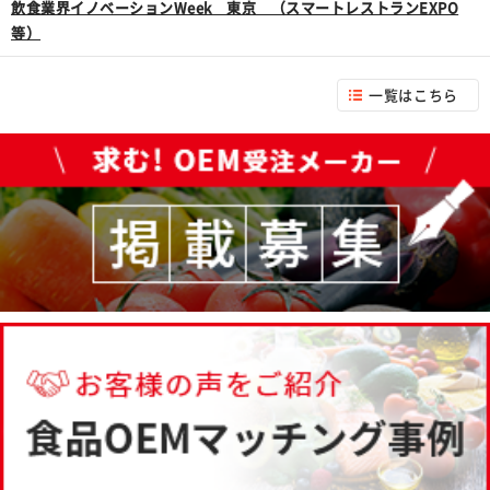
飲食業界イノベーションWeek 東京 （スマートレストランEXPO
等）
一覧はこちら