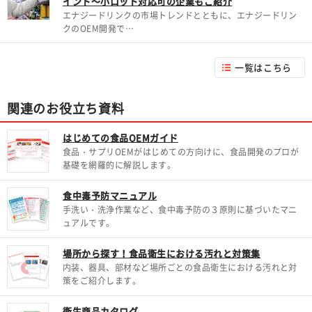
イント～小ロット対応可の企業もご紹介
エナジードリンクの市場トレンドとともに、エナジードリン
クのOEM開発で…
一覧はこちら
関連のお役立ち資料
はじめての食品OEMガイド
食品・サプリOEMがはじめての方向けに、食品開発のプロが
基礎を網羅的に解説します。
食中毒予防マニュアル
手洗い・洗浄作業など、食中毒予防の３原則に基づいたマニ
ュアルです。
場所から探す！食品衛生における汚れと対策集
内装、器具、部材など場所ごとの食品衛生における汚れと対
策をご紹介します。
衛生商品カタログ