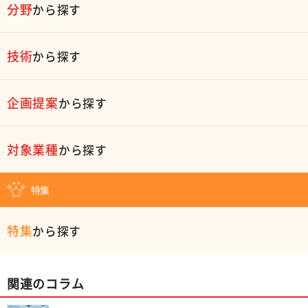
分野
から探す
技術
から探す
企画提案
から探す
対象業種
から探す
特集
特集
から探す
関連のコラム