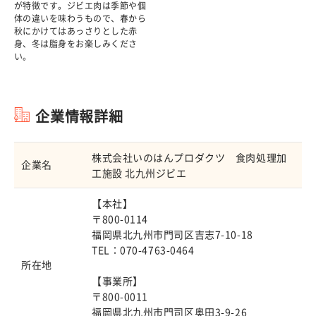
が特徴です。ジビエ肉は季節や個
体の違いを味わうもので、春から
秋にかけてはあっさりとした赤
身、冬は脂身をお楽しみくださ
い。
企業情報詳細
株式会社いのはんプロダクツ 食肉処理加
企業名
工施設 北九州ジビエ
【本社】
〒800-0114
福岡県北九州市門司区吉志7-10-18
TEL：070-4763-0464
所在地
【事業所】
〒
800-0011
福岡県北九州市門司区奥田3-9-26