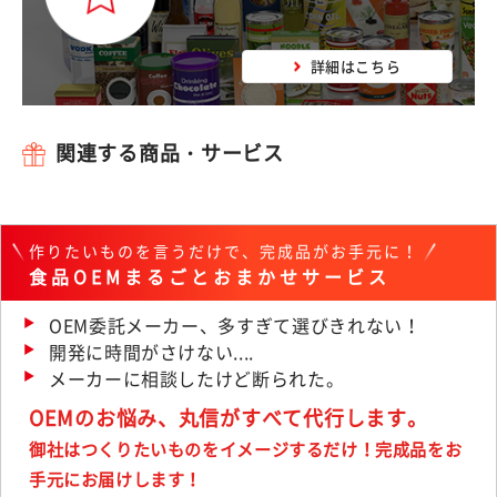
詳細はこちら
関連する商品・サービス
作りたいものを言うだけで、完成品がお手元に！
食品OEMまるごとおまかせサービス
OEM委託メーカー、多すぎて選びきれない！
開発に時間がさけない....
メーカーに相談したけど断られた。
OEMのお悩み、丸信がすべて代行します。
御社はつくりたいものをイメージするだけ！完成品をお
手元にお届けします！