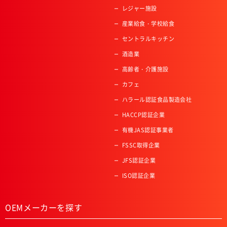
レジャー施設
産業給食・学校給食
セントラルキッチン
酒造業
高齢者・介護施設
カフェ
ハラール認証食品製造会社
HACCP認証企業
有機JAS認証事業者
FSSC取得企業
JFS認証企業
ISO認証企業
OEMメーカーを探す