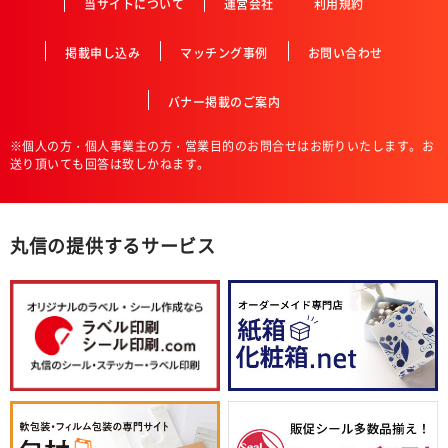
当サイトについて
運営会社
利用規約
掲載申し込み
マッチング事例
お問い合わせ
バナー掲載のご案内
※個人の方・個人事業主の方・営業目的のお問合せはお断りいたします。お
送り頂いても回答は致しかねます。
丸信の提供するサービス