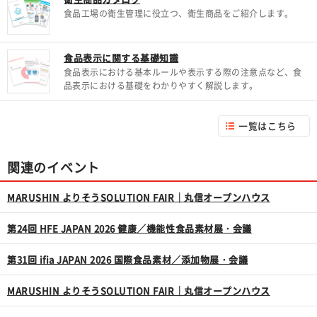
食品工場の衛生管理に役立つ、衛生商品をご紹介します。
食品表示に関する基礎知識
食品表示における基本ルールや表示する際の注意点など、食
品表示における基礎をわかりやすく解説します。
一覧はこちら
関連のイベント
MARUSHIN よりそうSOLUTION FAIR｜丸信オープンハウス
第24回 HFE JAPAN 2026 健康／機能性食品素材展・会議
第31回 ifia JAPAN 2026 国際食品素材／添加物展・会議
MARUSHIN よりそうSOLUTION FAIR｜丸信オープンハウス