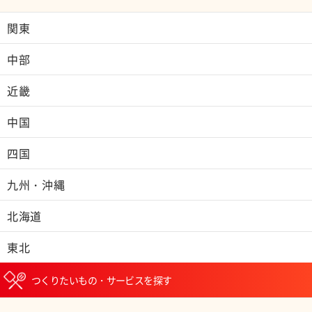
関東
中部
近畿
中国
四国
九州・沖縄
北海道
東北
つくりたいもの・サービスを探す