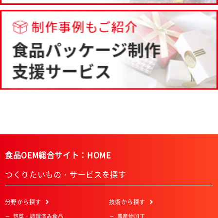
食品OEM総合サイト：HOME
つくりたいもの・サービスを探す
分野
から探す
技術
から探す
惣菜・調理済み食品
農産物加工