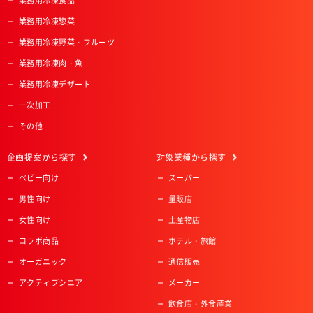
業務用冷凍食品
業務用冷凍惣菜
業務用冷凍野菜・フルーツ
業務用冷凍肉・魚
業務用冷凍デザート
一次加工
その他
企画提案
から探す
対象業種
から探す
ベビー向け
スーパー
男性向け
量販店
女性向け
土産物店
コラボ商品
ホテル・旅館
オーガニック
通信販売
アクティブシニア
メーカー
飲食店・外食産業