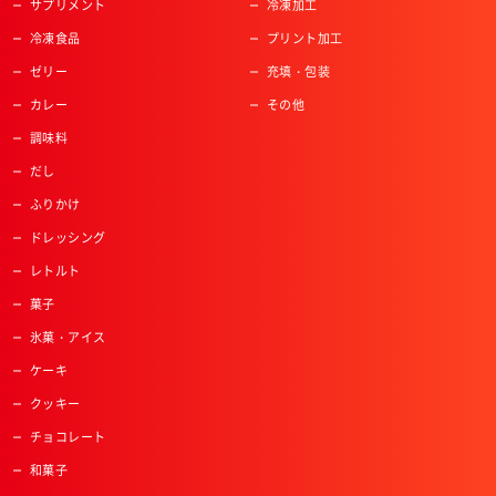
サプリメント
冷凍加工
冷凍食品
プリント加工
ゼリー
充填・包装
カレー
その他
調味料
だし
ふりかけ
ドレッシング
レトルト
菓子
氷菓・アイス
ケーキ
クッキー
チョコレート
和菓子