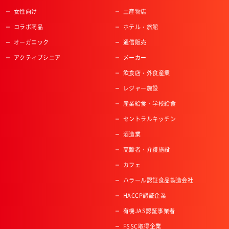
女性向け
土産物店
コラボ商品
ホテル・旅館
オーガニック
通信販売
アクティブシニア
メーカー
飲食店・外食産業
レジャー施設
産業給食・学校給食
セントラルキッチン
酒造業
高齢者・介護施設
カフェ
ハラール認証食品製造会社
HACCP認証企業
有機JAS認証事業者
FSSC取得企業