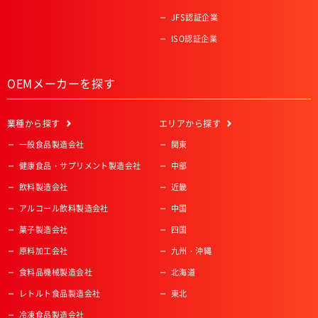
JFS認証企業
ISO認証企業
OEMメーカーを探す
業種
から探す
エリア
から探す
一般食品製造会社
関東
健康食品・サプリメント製造会社
中部
飲料製造会社
近畿
アルコール飲料製造会社
中国
菓子製造会社
四国
原料加工会社
九州・沖縄
食料品機械製造会社
北海道
レトルト食品製造会社
東北
冷凍食品製造会社