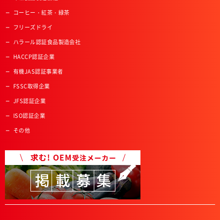
コーヒー・紅茶・緑茶
フリーズドライ
ハラール認証食品製造会社
HACCP認証企業
有機JAS認証事業者
FSSC取得企業
JFS認証企業
ISO認証企業
その他