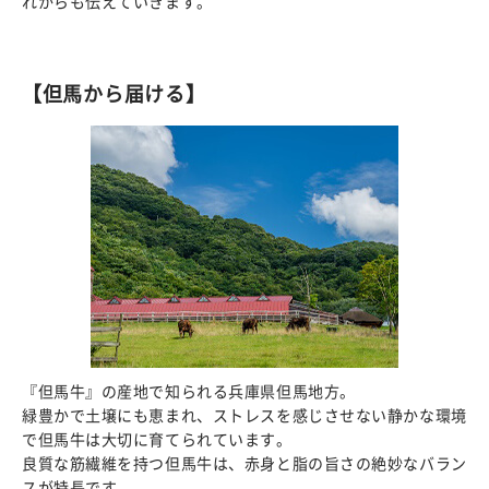
れからも伝えていきます。
【但馬から届ける】
『但馬牛』の産地で知られる兵庫県但馬地方。
緑豊かで土壌にも恵まれ、ストレスを感じさせない静かな環境
で但馬牛は大切に育てられています。
良質な筋繊維を持つ但馬牛は、赤身と脂の旨さの絶妙なバラン
スが特長です。