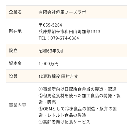
企業名
有限会社但馬フーズラボ
〒669-5264
所在地
兵庫県朝来市和田山町加都1313
TEL：079-674-0384
設立
昭和63年3月
資本金
1,000万円
役員
代表取締役 田村吉丈
①事業所向け日配給食弁当の製造・配達
②但馬産食材を使った加工食品の開発・製
造・販売
事業内容
③OEMとして冷凍食品の製造・駅弁の製
造・レトルト食品の製造
④高齢者向け配食サービス