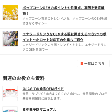
ポップコーンOEMのポイントや注意点、事例を徹底解
説！
ポップコーン市場のトレンドから、ポップコーンのOEMを成
功させるポイン…
エナジードリンクをOEMする際に押さえるべき5つのポ
イント～小ロット対応可の企業もご紹介
エナジードリンクの市場トレンドとともに、エナジードリン
クのOEM開発で…
一覧はこちら
関連のお役立ち資料
はじめての食品OEMガイド
食品・サプリOEMがはじめての方向けに、食品開発のプロが
基礎を網羅的に解説します。
食中毒予防マニュアル