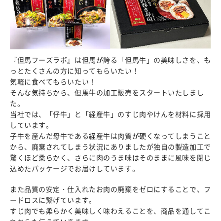
『但馬フーズラボ』は但馬が誇る「但馬牛」の美味しさを、も
っとたくさんの方に知ってもらいたい！
気軽に食べてもらいたい！
そんな気持ちから、但馬牛の加工販売をスタートいたしまし
た。
当社では、「仔牛」と「経産牛」のすじ肉やけんを材料に採用
しています。
子牛を産んだ母牛である経産牛は肉質が硬くなってしまうこと
から、廃棄されてしまう状況にありましたが独自の製造加工で
驚くほど柔らかく、さらに肉のうま味はそのままに風味を閉じ
込めたパッケージでお届けしています。
また品質の安定・仕入れたお肉の廃棄をゼロにすることで、フ
ードロスに繋げています。
すじ肉でも柔らかく美味しく味わえることを、商品を通してこ