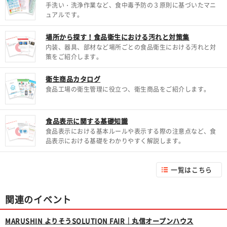
手洗い・洗浄作業など、食中毒予防の３原則に基づいたマニ
ュアルです。
場所から探す！食品衛生における汚れと対策集
内装、器具、部材など場所ごとの食品衛生における汚れと対
策をご紹介します。
衛生商品カタログ
食品工場の衛生管理に役立つ、衛生商品をご紹介します。
食品表示に関する基礎知識
食品表示における基本ルールや表示する際の注意点など、食
品表示における基礎をわかりやすく解説します。
一覧はこちら
関連のイベント
MARUSHIN よりそうSOLUTION FAIR｜丸信オープンハウス