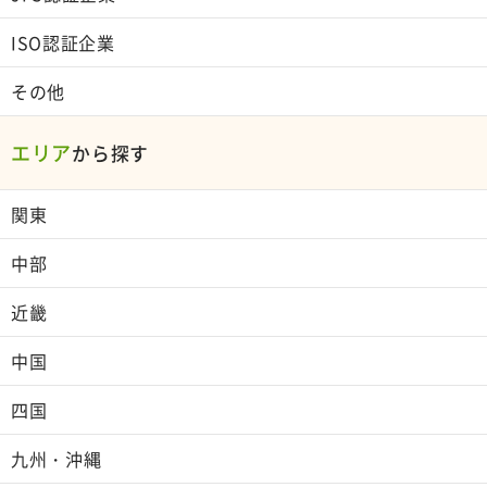
ISO認証企業
その他
エリア
から探す
関東
中部
近畿
中国
四国
九州・沖縄