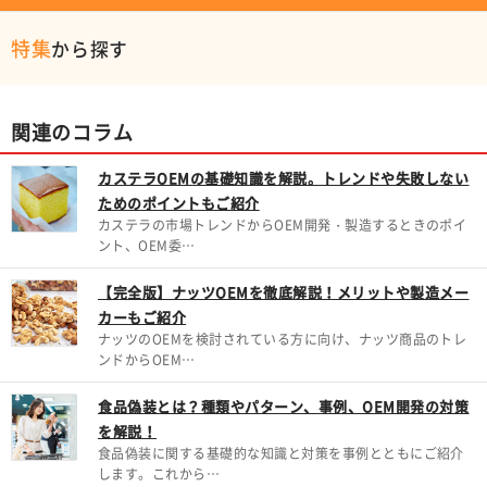
特集
から探す
関連のコラム
カステラOEMの基礎知識を解説。トレンドや失敗しない
ためのポイントもご紹介
カステラの市場トレンドからOEM開発・製造するときのポイ
ント、OEM委…
【完全版】ナッツOEMを徹底解説！メリットや製造メー
カーもご紹介
ナッツのOEMを検討されている方に向け、ナッツ商品のトレ
ンドからOEM…
食品偽装とは？種類やパターン、事例、OEM開発の対策
を解説！
食品偽装に関する基礎的な知識と対策を事例とともにご紹介
します。これから…