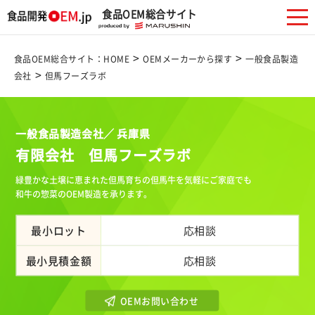
食品OEM総合サイト
>
>
食品OEM総合サイト：HOME
OEMメーカーから探す
一般食品製造
>
会社
但馬フーズラボ
一般食品製造会社／ 兵庫県
有限会社 但馬フーズラボ
緑豊かな土壌に恵まれた但馬育ちの但馬牛を気軽にご家庭でも
和牛の惣菜のOEM製造を承ります。
最小ロット
応相談
最小見積金額
応相談
OEMお問い合わせ