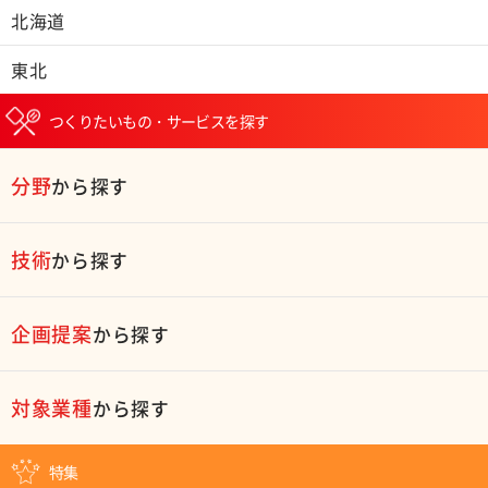
北海道
東北
つくりたいもの・サービスを探す
分野
から探す
技術
から探す
企画提案
から探す
対象業種
から探す
特集