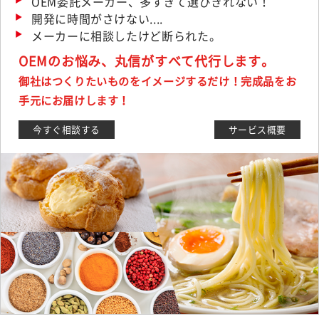
OEM委託メーカー、多すぎて選びきれない！
開発に時間がさけない....
メーカーに相談したけど断られた。
OEMのお悩み、丸信がすべて代行します。
御社はつくりたいものをイメージするだけ！完成品をお
手元にお届けします！
今すぐ相談する
サービス概要