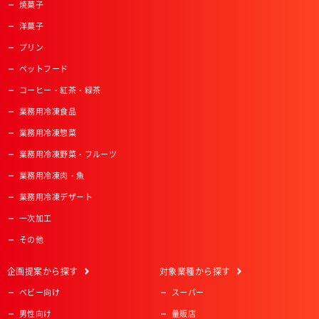
焼菓子
洋菓子
プリン
ペットフード
コーヒー・紅茶・緑茶
業務用冷凍食品
業務用冷凍惣菜
業務用冷凍野菜・フルーツ
業務用冷凍肉・魚
業務用冷凍デザート
一次加工
その他
企画提案
から探す
対象業種
から探す
ベビー向け
スーパー
男性向け
量販店