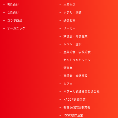
男性向け
土産物店
女性向け
ホテル・旅館
コラボ商品
通信販売
オーガニック
メーカー
飲食店・外食産業
レジャー施設
産業給食・学校給食
セントラルキッチン
酒造業
高齢者・介護施設
カフェ
ハラール認証食品製造会社
HACCP認証企業
有機JAS認証事業者
FSSC取得企業