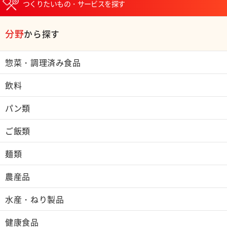
つくりたいもの・サービスを探す
分野
から探す
惣菜・調理済み食品
飲料
パン類
ご飯類
麺類
農産品
水産・ねり製品
健康食品