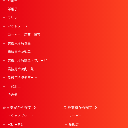
焼菓子
洋菓子
プリン
ペットフード
コーヒー・紅茶・緑茶
業務用冷凍食品
業務用冷凍惣菜
業務用冷凍野菜・フルーツ
業務用冷凍肉・魚
業務用冷凍デザート
一次加工
その他
企画提案
から探す
対象業種
から探す
アクティブシニア
スーパー
ベビー向け
量販店