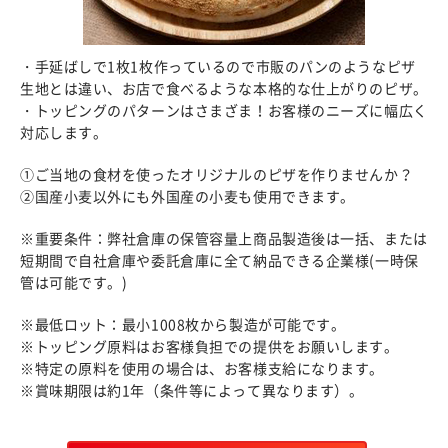
・手延ばしで1枚1枚作っているので市販のパンのようなピザ
生地とは違い、お店で食べるような本格的な仕上がりのピザ。
・トッピングのパターンはさまざま！お客様のニーズに幅広く
対応します。
①ご当地の食材を使ったオリジナルのピザを作りませんか？
②国産小麦以外にも外国産の小麦も使用できます。
※重要条件：弊社倉庫の保管容量上商品製造後は一括、または
短期間で自社倉庫や委託倉庫に全て納品できる企業様(一時保
管は可能です。)
※最低ロット：最小1008枚から製造が可能です。
※トッピング原料はお客様負担での提供をお願いします。
※特定の原料を使用の場合は、お客様支給になります。
※賞味期限は約1年（条件等によって異なります）。