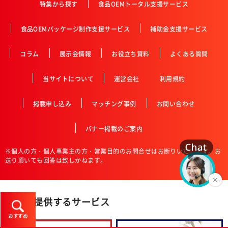
特集から探す
食品OEMトータル支援サービス
食品OEMパッケージ制作支援サービス
補助金支援サービス
コラム
展示会情報
お役立ち資料
よくある質問
当サイトについて
運営会社
利用規約
掲載申し込み
マッチング事例
お問い合わせ
バナー掲載のご案内
※個人の方・個人事業主の方・営業目的のお問合せはお断りいたします。お
送り頂いても回答は致しかねます。
丸信の提供するサービス
おすすめ