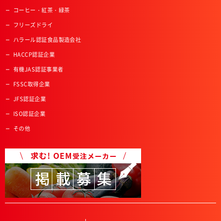
コーヒー・紅茶・緑茶
フリーズドライ
ハラール認証食品製造会社
HACCP認証企業
有機JAS認証事業者
FSSC取得企業
JFS認証企業
ISO認証企業
その他