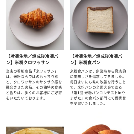
【冷凍生地／焼成後冷凍パ
【冷凍生地／焼成後冷凍パ
ン】米粉クロワッサン
ン】米粉食パン
当店の看板商品「米ワッサン」
米粉食パンは、創業時から徹底的
は、米粉ならではのもっちり感
に美味しさを追求してきました。
と、クロワッサンのサクサク感を
毎日まいにち味の改善を行うこと
融合させた逸品。その独特の食感
で、米粉パンの全国大会である
と香りは、多くのお客様にご好評
「第1回 米粉パンコンテストinや
をいただいております。
まがた」の食パン部門にて優秀賞
を受賞いたしました。