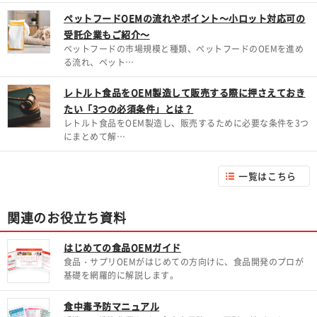
ペットフードOEMの流れやポイント～小ロット対応可の
受託企業もご紹介～
ペットフードの市場規模と種類、ペットフードのOEMを進め
る流れ、ペット…
レトルト食品をOEM製造して販売する際に押さえておき
たい「3つの必須条件」とは？
レトルト食品をOEM製造し、販売するために必要な条件を3つ
にまとめて解…
一覧はこちら
関連のお役立ち資料
はじめての食品OEMガイド
食品・サプリOEMがはじめての方向けに、食品開発のプロが
基礎を網羅的に解説します。
食中毒予防マニュアル