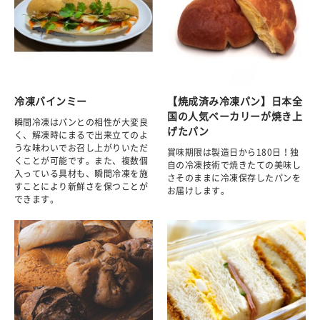
冷凍バインミー
【焼成済み冷凍パン】日本全
国の人気ベーカリーが焼き上
瞬間冷凍はパンとの相性が大変良
げたパン
く、解凍時にまるで出来立てのよ
うな味わいでお召し上がりいただ
賞味期限は製造日から180日！独
くことが可能です。また、複数個
自の冷凍技術で焼きたての美味し
入っている具材も、瞬間冷凍を施
さそのままに冷凍保存したパンを
すことにより新鮮さを保つことが
お届けします。
できます。