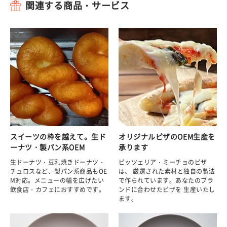
関連する商品・サービス
スイーツの枠を越えて。生ド
オリジナルピザのOEM生産を
ーナツ・製パン系OEM
承ります
生ドーナツ・豆乳焼きドーナツ・
ピッツェリア・ミーチョのピザ
チュロスなど、製パン系商品もOE
は、 厳選された素材と独自の製法
M対応。メニューの幅を広げたい
で作られています。あなたのブラ
飲食店・カフェにおすすめです。
ンドに合わせたピザを 生産いたし
ます。