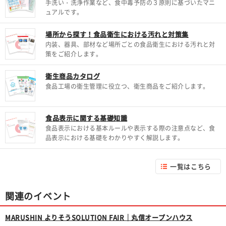
手洗い・洗浄作業など、食中毒予防の３原則に基づいたマニ
ュアルです。
場所から探す！食品衛生における汚れと対策集
内装、器具、部材など場所ごとの食品衛生における汚れと対
策をご紹介します。
衛生商品カタログ
食品工場の衛生管理に役立つ、衛生商品をご紹介します。
食品表示に関する基礎知識
食品表示における基本ルールや表示する際の注意点など、食
品表示における基礎をわかりやすく解説します。
一覧はこちら
関連のイベント
MARUSHIN よりそうSOLUTION FAIR｜丸信オープンハウス