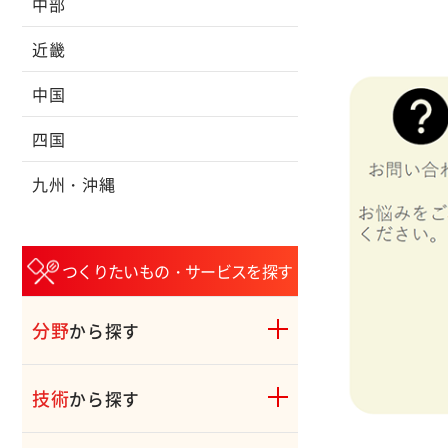
中部
近畿
中国
四国
九州・沖縄
つくりたいもの・サービスを探す
分野
から探す
技術
から探す