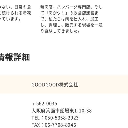
ゃない、日常の食
精肉店、ハンバーグ専門店、そし
く続けられる冷凍
て「肉がウリ」の飲食店運営ま
っています。
で、私たちは肉を仕入れ、加工
し、調理し、販売する現場を一通
り経験してきました。
情報詳細
GOODGOOD株式会社
〒562-0035
大阪府箕面市船場東1-10-38
TEL：050-5358-2923
FAX：06-7708-8946