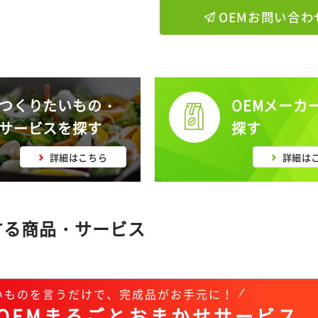
OEMお問い合わ
つくりたいもの・
OEMメーカ
サービスを探す
探す
詳細はこちら
詳細は
する商品・サービス
いものを言うだけで、完成品がお手元に！
OEMまるごとおまかせサービス