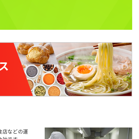
食店などの運
会社です。