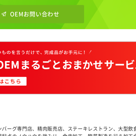
OEMお問い合わせ
ンバーグ専門店、精肉販売店、ステーキレストラン、大型飲
場起点のノウハウを強みに、食肉加工・惣菜製造を行う加工