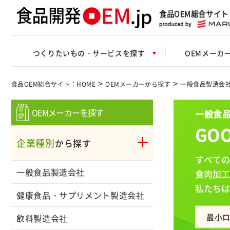
食品OEM総合サイト
つくりたいもの・サービスを探す
OEMメーカ
>
>
食品OEM総合サイト：HOME
OEMメーカーから探す
一般食品製造会
OEMメーカーを探す
一般食品
GO
企業種別
から探す
すべての
一般食品製造会社
食肉加工
私たちは
健康食品・サプリメント製造会社
最小
飲料製造会社