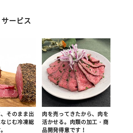
・サービス
に、そのまま出
肉を売ってきたから、肉を
になじむ冷凍総
活かせる。肉類の加工・商
す。
品開発得意です！