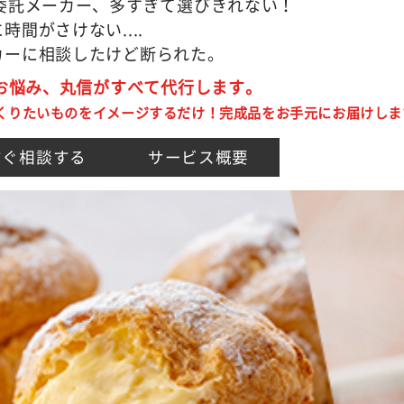
M委託メーカー、多すぎて選びきれない！
時間がさけない....
カーに相談したけど断られた。
のお悩み、丸信がすべて代行します。
くりたいものをイメージするだけ！完成品をお手元にお届けしま
すぐ相談する
サービス概要