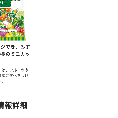
ンジでき、みず
特長のミニカッ
ーは、フルーツや
食感に変化をつけ
す。
情報詳細