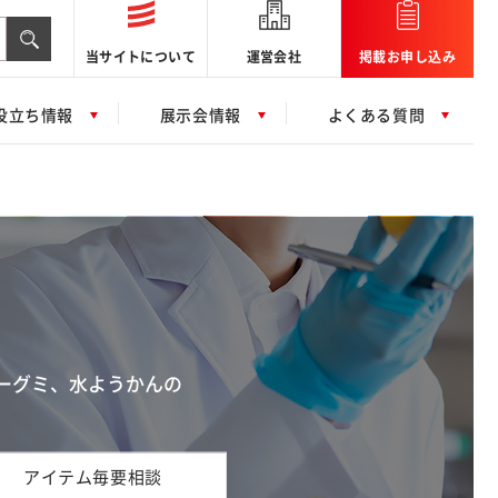
当サイトについて
運営会社
掲載お申し込み
役立ち情報
展示会情報
よくある質問
ーグミ、水ようかんの
アイテム毎要相談