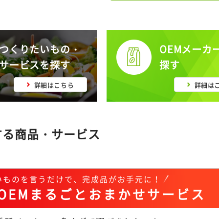
つくりたいもの・
OEMメーカ
サービスを探す
探す
詳細はこちら
詳細は
する商品・サービス
いものを言うだけで、完成品がお手元に！
OEMまるごとおまかせサービス