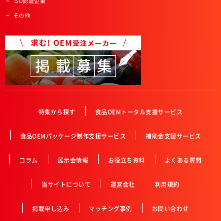
ISO認証企業
その他
特集から探す
食品OEMトータル支援サービス
食品OEMパッケージ制作支援サービス
補助金支援サービス
コラム
展示会情報
お役立ち資料
よくある質問
当サイトについて
運営会社
利用規約
掲載申し込み
マッチング事例
お問い合わせ