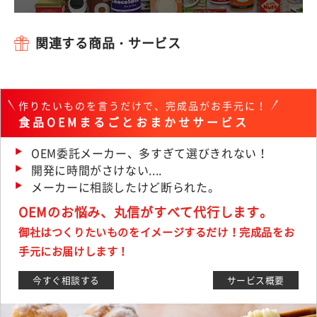
関連する商品・サービス
作りたいものを言うだけで、完成品がお手元に！
食品OEMまるごとおまかせサービス
OEM委託メーカー、多すぎて選びきれない！
開発に時間がさけない....
メーカーに相談したけど断られた。
OEMのお悩み、丸信がすべて代行します。
御社はつくりたいものをイメージするだけ！完成品をお
手元にお届けします！
今すぐ相談する
サービス概要