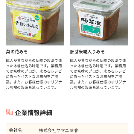
菜の花みそ
胚芽米糀入りみそ
職人が昔ながらの伝統の製法で造
職人が昔ながらの伝統の製法で造
った木桶仕込み味噌です。業務用
った木桶仕込み味噌です。業務用
では味噌のプロが、求めるレシピ
では味噌のプロが、求めるレシピ
にあったベストなお味噌をご提
にあったベストなお味噌をご提
案。また、お客様仕様のオリジナ
案。また、お客様仕様のオリジナ
ル味噌の製造も承っています。
ル味噌の製造も承っています。
企業情報詳細
会社名
株式会社ヤマニ味噌