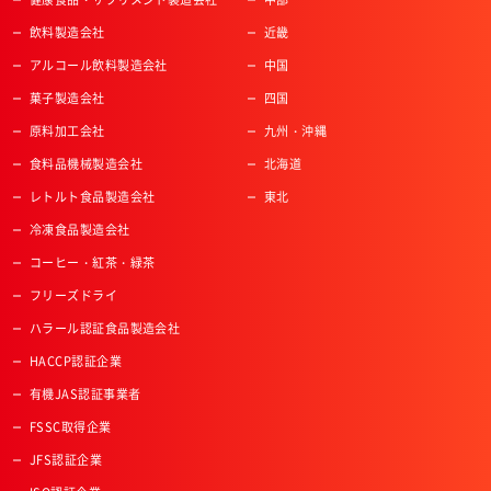
飲料製造会社
近畿
アルコール飲料製造会社
中国
菓子製造会社
四国
原料加工会社
九州・沖縄
食料品機械製造会社
北海道
レトルト食品製造会社
東北
冷凍食品製造会社
コーヒー・紅茶・緑茶
フリーズドライ
ハラール認証食品製造会社
HACCP認証企業
有機JAS認証事業者
FSSC取得企業
JFS認証企業