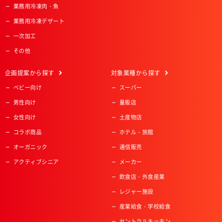
業務用冷凍肉・魚
業務用冷凍デザート
一次加工
その他
企画提案
から探す
対象業種
から探す
ベビー向け
スーパー
男性向け
量販店
女性向け
土産物店
コラボ商品
ホテル・旅館
オーガニック
通信販売
アクティブシニア
メーカー
飲食店・外食産業
レジャー施設
産業給食・学校給食
セントラルキッチン