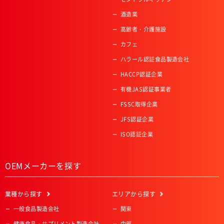
酒造業
高齢者・介護施設
カフェ
ハラール認証食品製造会社
HACCP認証企業
有機JAS認証事業者
FSSC取得企業
JFS認証企業
ISO認証企業
OEMメーカーを探す
業種
から探す
エリア
から探す
一般食品製造会社
関東
健康食品・サプリメント製造会社
中部