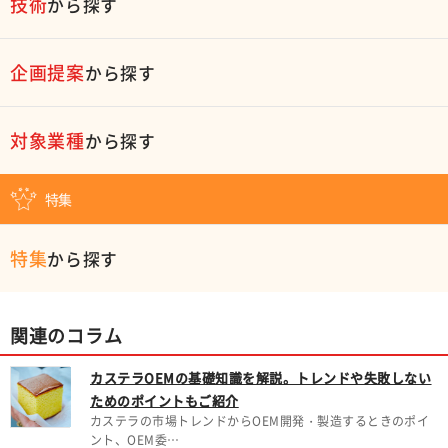
技術
から探す
企画提案
から探す
対象業種
から探す
特集
特集
から探す
関連のコラム
カステラOEMの基礎知識を解説。トレンドや失敗しない
ためのポイントもご紹介
カステラの市場トレンドからOEM開発・製造するときのポイ
ント、OEM委…