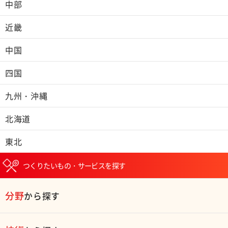
中部
近畿
中国
四国
九州・沖縄
北海道
東北
つくりたいもの・サービスを探す
分野
から探す