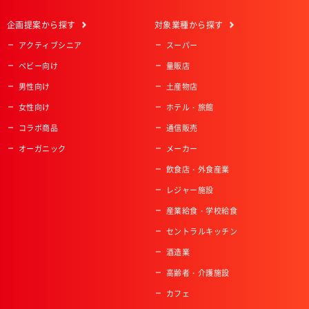
企画提案
から探す
対象業種
から探す
アクティブシニア
スーパー
ベビー向け
量販店
男性向け
土産物店
女性向け
ホテル・旅館
コラボ商品
通信販売
オーガニック
メーカー
飲食店・外食産業
レジャー施設
産業給食・学校給食
セントラルキッチン
酒造業
高齢者・介護施設
カフェ