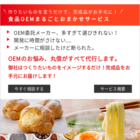
作りたいものを言うだけで、完成品がお手元に！
食品OEMまるごとおまかせサービス
OEM委託メーカー、多すぎて選びきれない！
開発に時間がさけない....
メーカーに相談したけど断られた。
OEMのお悩み、丸信がすべて代行します。
御社はつくりたいものをイメージするだけ！完成品をお
手元にお届けします！
今すぐ相談する
サービス概要