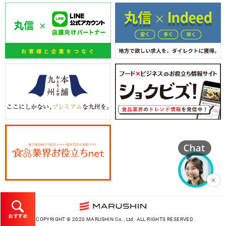
おすすめ
COPYRIGHT © 2020 MARUSHIN Co., Ltd. ALL RIGHTS RESERVED.