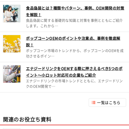
食品偽装とは？種類やパターン、事例、OEM開発の対策
を解説！
食品偽装に関する基礎的な知識と対策を事例とともにご紹介
します。これから…
ポップコーンOEMのポイントや注意点、事例を徹底解
説！
ポップコーン市場のトレンドから、ポップコーンのOEMを成
功させるポイン…
エナジードリンクをOEMする際に押さえるべき5つのポ
イント～小ロット対応可の企業もご紹介
エナジードリンクの市場トレンドとともに、エナジードリン
クのOEM開発で…
一覧はこちら
関連のお役立ち資料