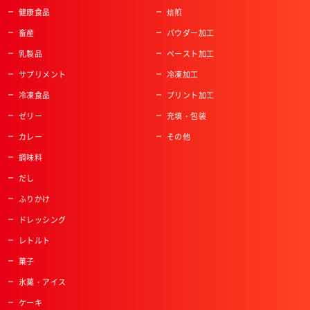
健康食品
焙煎
畜産
パウダー加工
乳製品
ペースト加工
サプリメント
冷凍加工
冷凍食品
プリント加工
ゼリー
充填・包装
カレー
その他
調味料
だし
ふりかけ
ドレッシング
レトルト
菓子
氷菓・アイス
ケーキ