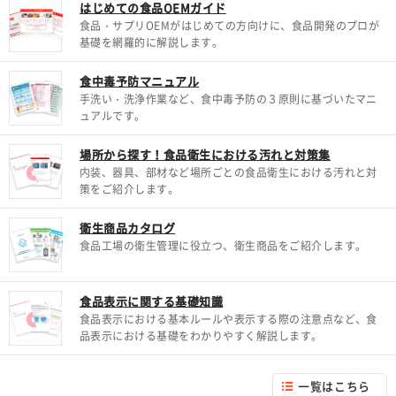
はじめての食品OEMガイド
食品・サプリOEMがはじめての方向けに、食品開発のプロが
基礎を網羅的に解説します。
食中毒予防マニュアル
手洗い・洗浄作業など、食中毒予防の３原則に基づいたマニ
ュアルです。
場所から探す！食品衛生における汚れと対策集
内装、器具、部材など場所ごとの食品衛生における汚れと対
策をご紹介します。
衛生商品カタログ
食品工場の衛生管理に役立つ、衛生商品をご紹介します。
食品表示に関する基礎知識
食品表示における基本ルールや表示する際の注意点など、食
品表示における基礎をわかりやすく解説します。
一覧はこちら