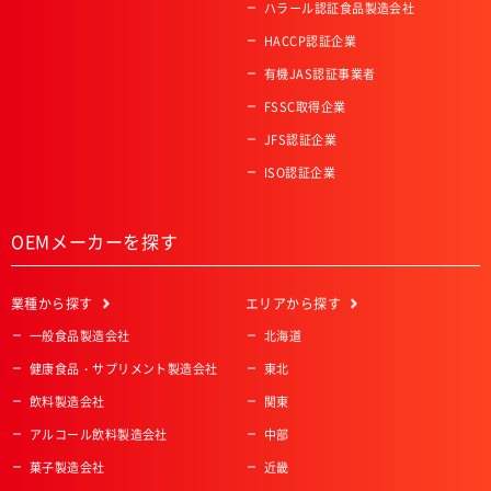
ハラール認証食品製造会社
HACCP認証企業
有機JAS認証事業者
FSSC取得企業
JFS認証企業
ISO認証企業
OEMメーカーを探す
業種
から探す
エリア
から探す
一般食品製造会社
北海道
健康食品・サプリメント製造会社
東北
飲料製造会社
関東
アルコール飲料製造会社
中部
菓子製造会社
近畿