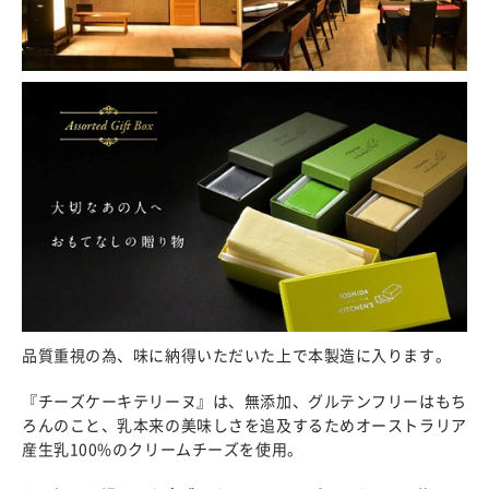
品質重視の為、味に納得いただいた上で本製造に入ります。
『チーズケーキテリーヌ』は、無添加、グルテンフリーはもち
ろんのこと、乳本来の美味しさを追及するためオーストラリア
産生乳100%のクリームチーズを使用。