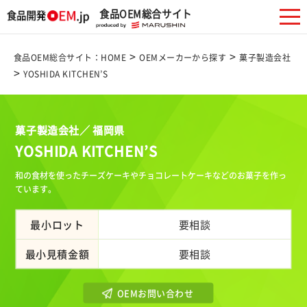
食品OEM総合サイト
>
>
食品OEM総合サイト：HOME
OEMメーカーから探す
菓子製造会社
>
YOSHIDA KITCHEN’S
菓子製造会社／ 福岡県
YOSHIDA KITCHEN’S
和の食材を使ったチーズケーキやチョコレートケーキなどのお菓子を作っ
ています。
最小ロット
要相談
最小見積金額
要相談
OEMお問い合わせ