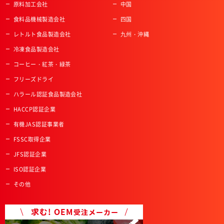
原料加工会社
中国
食料品機械製造会社
四国
レトルト食品製造会社
九州・沖縄
冷凍食品製造会社
コーヒー・紅茶・緑茶
フリーズドライ
ハラール認証食品製造会社
HACCP認証企業
有機JAS認証事業者
FSSC取得企業
JFS認証企業
ISO認証企業
その他