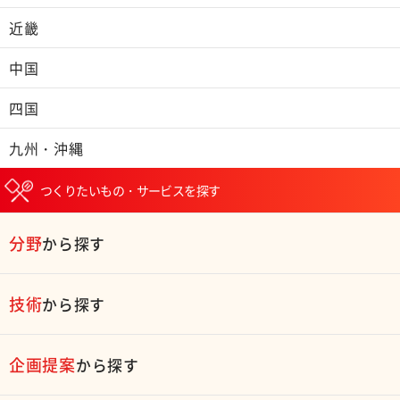
近畿
中国
四国
九州・沖縄
つくりたいもの・サービスを探す
分野
から探す
技術
から探す
企画提案
から探す