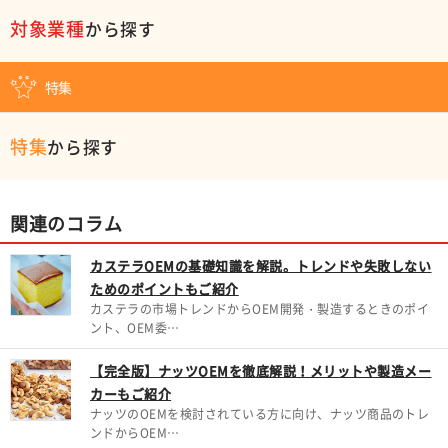
対象業種
から探す
特集
特集
から探す
関連のコラム
カステラOEMの基礎知識を解説。トレンドや失敗しない
ためのポイントもご紹介
カステラの市場トレンドからOEM開発・製造するときのポイ
ント、OEM委…
【完全版】ナッツOEMを徹底解説！メリットや製造メー
カーもご紹介
ナッツのOEMを検討されている方に向け、ナッツ商品のトレ
ンドからOEM…