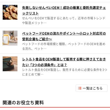
失敗しないせんべいOEM！成功の極意と委託先選定チェ
ックリスト
せんべいをOEMで製造するにあたって、近年の市場トレンド
や製造メリット…
ペットフードOEMの流れやポイント～小ロット対応可の
受託企業もご紹介～
ペットフードの市場規模と種類、ペットフードのOEMを進め
る流れ、ペット…
レトルト食品をOEM製造して販売する際に押さえておき
たい「3つの必須条件」とは？
レトルト食品をOEM製造し、販売するために必要な条件を3つ
にまとめて解…
一覧はこちら
関連のお役立ち資料