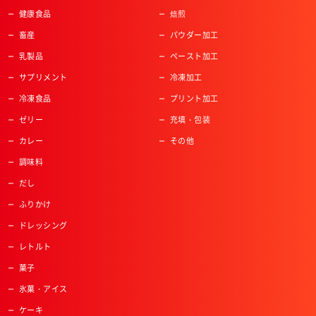
健康食品
焙煎
畜産
パウダー加工
乳製品
ペースト加工
サプリメント
冷凍加工
冷凍食品
プリント加工
ゼリー
充填・包装
カレー
その他
調味料
だし
ふりかけ
ドレッシング
レトルト
菓子
氷菓・アイス
ケーキ