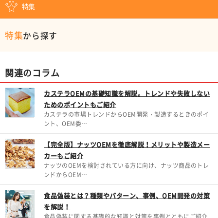
特集
特集
から探す
関連のコラム
カステラOEMの基礎知識を解説。トレンドや失敗しない
ためのポイントもご紹介
カステラの市場トレンドからOEM開発・製造するときのポイ
ント、OEM委…
【完全版】ナッツOEMを徹底解説！メリットや製造メー
カーもご紹介
ナッツのOEMを検討されている方に向け、ナッツ商品のトレ
ンドからOEM…
食品偽装とは？種類やパターン、事例、OEM開発の対策
を解説！
食品偽装に関する基礎的な知識と対策を事例とともにご紹介