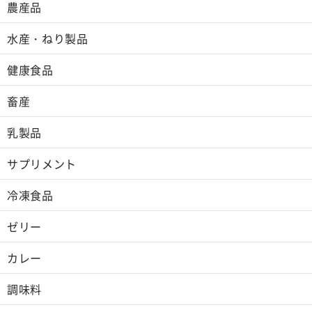
農産品
水産・ねり製品
健康食品
畜産
乳製品
サプリメント
冷凍食品
ゼリー
カレー
調味料