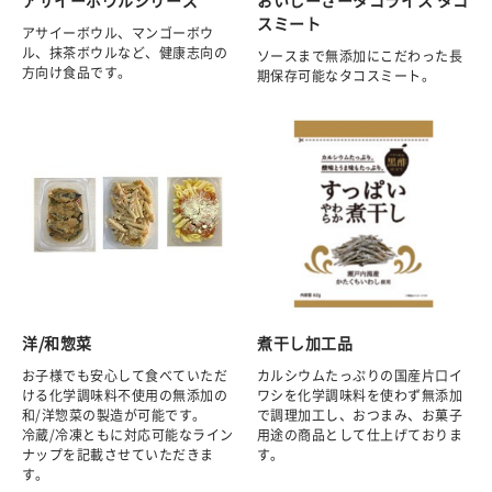
スミート
アサイーボウル、マンゴーボウ
ル、抹茶ボウルなど、健康志向の
ソースまで無添加にこだわった長
方向け食品です。
期保存可能なタコスミート。
洋/和惣菜
煮干し加工品
お子様でも安心して食べていただ
カルシウムたっぷりの国産片口イ
ける化学調味料不使用の無添加の
ワシを化学調味料を使わず無添加
和/洋惣菜の製造が可能です。
で調理加工し、おつまみ、お菓子
冷蔵/冷凍ともに対応可能なライン
用途の商品として仕上げておりま
ナップを記載させていただきま
す。
す。