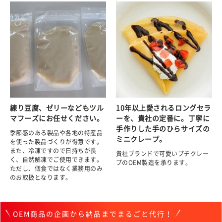
練り豆腐、ゼリーなどもツル
10年以上愛されるロングセラ
マフーズにお任せください。
ーを、貴社の定番に。丁寧に
手作りした手のひらサイズの
季節感のある製品や各地の特産品
ミニクレープ。
を使った製品づくりが得意です。
また、冷凍ですので日持ちが長
貴社ブランドで可愛いプチクレー
く、自然解凍でご使用できます。
プのOEM製造を承ります。
ただし、個食ではなく業務用のみ
のお取扱となります。
OEM商品の企画から納品までまるごと代行！