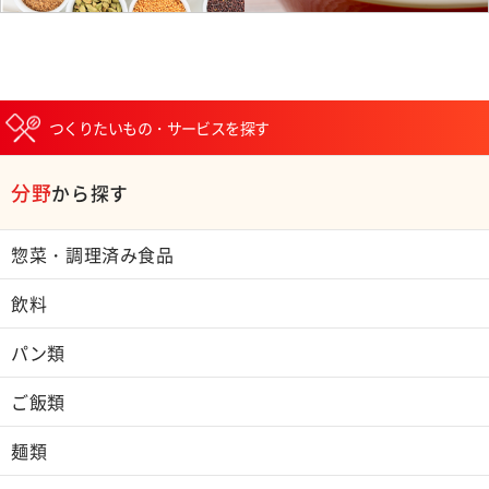
つくりたいもの・サービスを探す
分野
から探す
惣菜・調理済み食品
飲料
パン類
ご飯類
麺類