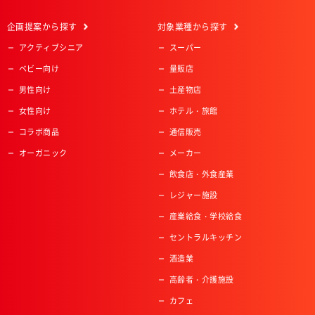
企画提案
から探す
対象業種
から探す
アクティブシニア
スーパー
ベビー向け
量販店
男性向け
土産物店
女性向け
ホテル・旅館
コラボ商品
通信販売
オーガニック
メーカー
飲食店・外食産業
レジャー施設
産業給食・学校給食
セントラルキッチン
酒造業
高齢者・介護施設
カフェ