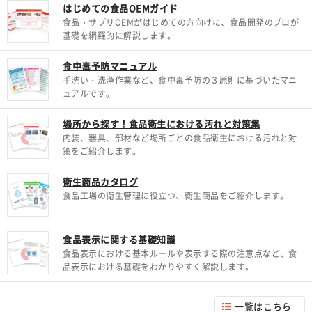
はじめての食品OEMガイド
食品・サプリOEMがはじめての方向けに、食品開発のプロが
基礎を網羅的に解説します。
食中毒予防マニュアル
手洗い・洗浄作業など、食中毒予防の３原則に基づいたマニ
ュアルです。
場所から探す！食品衛生における汚れと対策集
内装、器具、部材など場所ごとの食品衛生における汚れと対
策をご紹介します。
衛生商品カタログ
食品工場の衛生管理に役立つ、衛生商品をご紹介します。
食品表示に関する基礎知識
食品表示における基本ルールや表示する際の注意点など、食
品表示における基礎をわかりやすく解説します。
一覧はこちら