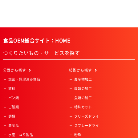
食品OEM総合サイト：HOME
つくりたいもの・サービスを探す
分野
から探す
技術
から探す
惣菜・調理済み食品
農産物加工
飲料
肉類の加工
パン類
魚類の加工
ご飯類
特殊カット
麺類
フリーズドライ
農産品
スプレードライ
水産・ねり製品
粉砕