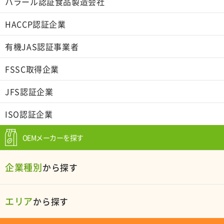
ハラール認証食品製造会社
HACCP認証企業
有機JAS認証事業者
FSSC取得企業
JFS認証企業
ISO認証企業
OEMメーカーを探す
企業種別
から探す
エリア
から探す