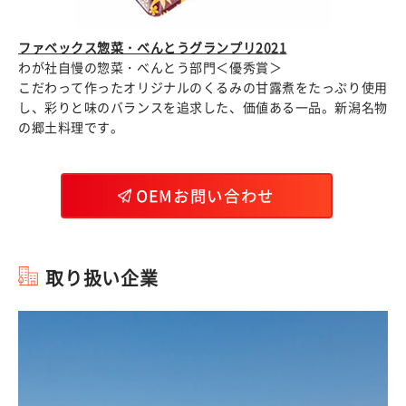
ファベックス惣菜・べんとうグランプリ2021
わが社自慢の惣菜・べんとう部門＜優秀賞＞
こだわって作ったオリジナルのくるみの甘露煮をたっぷり使用
し、彩りと味のバランスを追求した、価値ある一品。新潟名物
の郷土料理です。
OEMお問い合わせ
取り扱い企業