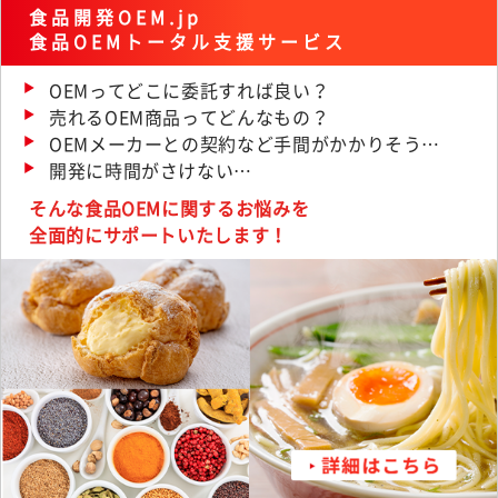
食品開発OEM.jp
食品OEMトータル支援サービス
OEMってどこに委託すれば良い？
売れるOEM商品ってどんなもの？
OEMメーカーとの契約など手間がかかりそう…
開発に時間がさけない…
そんな食品OEMに関するお悩みを
全面的にサポートいたします！