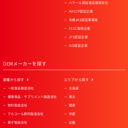
ハラール認証食品製造会社
HACCP認証企業
有機JAS認証事業者
FSSC取得企業
JFS認証企業
ISO認証企業
OEMメーカーを探す
業種
から探す
エリア
から探す
一般食品製造会社
北海道
健康食品・サプリメント製造会社
東北
飲料製造会社
関東
アルコール飲料製造会社
中部
菓子製造会社
近畿