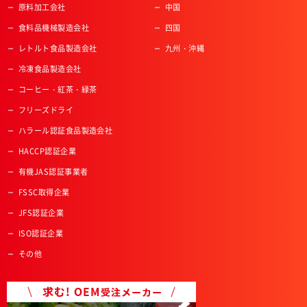
原料加工会社
中国
食料品機械製造会社
四国
レトルト食品製造会社
九州・沖縄
冷凍食品製造会社
コーヒー・紅茶・緑茶
フリーズドライ
ハラール認証食品製造会社
HACCP認証企業
有機JAS認証事業者
FSSC取得企業
JFS認証企業
ISO認証企業
その他