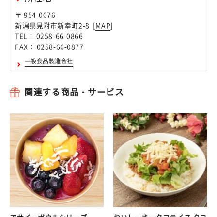
〒 954-0076
新潟県見附市新幸町2-8 [
MAP
]
TEL： 0258-66-0866
FAX： 0258-66-0877
一般食品製造会社
関連する商品・サービス
アサイーボウルシリーズ
おいしーさータコライス タコ