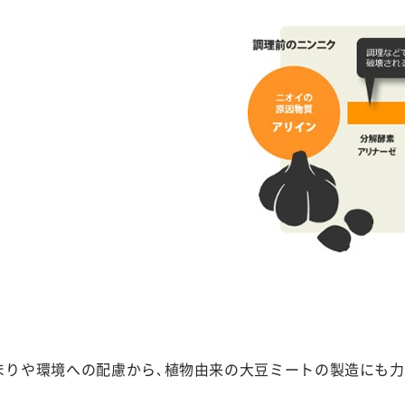
】
まりや環境への配慮から､植物由来の大豆ミートの製造にも