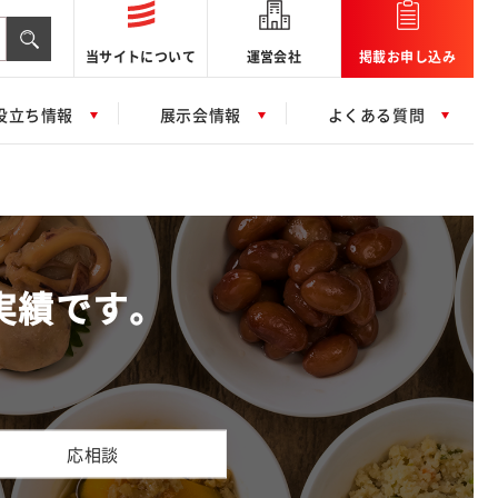
当サイトについて
運営会社
掲載お申し込み
役立ち情報
展示会情報
よくある質問
実績です。
応相談