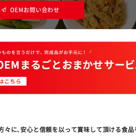
OEMお問い合わせ
方々に､安心と信頼を以って賞味して頂ける食品