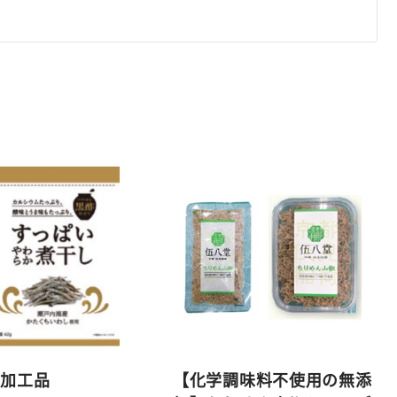
し加工品
【化学調味料不使用の無添