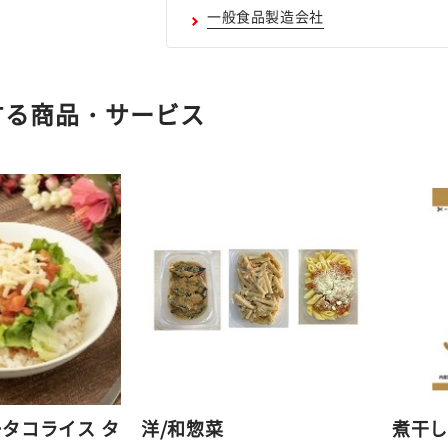
一般食品製造会社
する商品・サービス
タコライス タ
洋/和惣菜
煮干