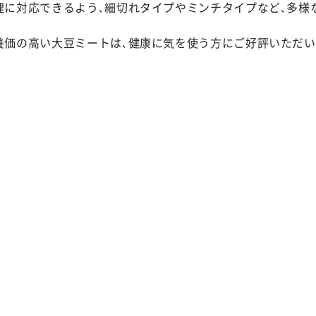
理に対応できるよう､細切れタイプやミンチタイプなど､多様
養価の高い大豆ミートは､健康に気を使う方にご好評いただい