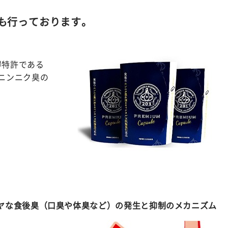
も行っております。
得特許である
のニンニク臭の
ヤな食後臭（口臭や体臭など）の発生と抑制のメカニズム