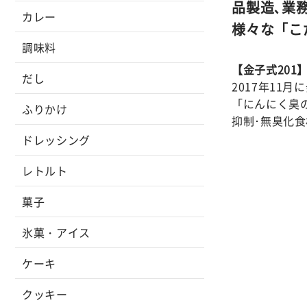
品製造､業
カレー
様々な「こ
調味料
【金子式201
だし
2017年11
「にんにく臭の
ふりかけ
抑制･無臭化食
ドレッシング
レトルト
菓子
氷菓・アイス
ケーキ
クッキー