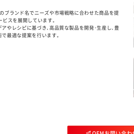
様のブランド名でニーズや市場戦略に合わせた商品を提
ービスを展開しています｡
デアやレシピに基づき､高品質な製品を開発･生産し､豊
術で最適な提案を行います｡
OEMお問い合わ