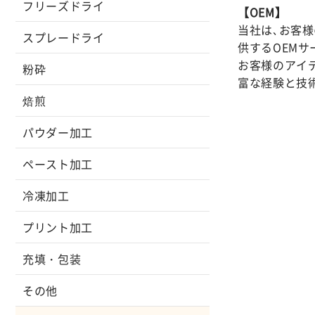
フリーズドライ
【OEM】
当社は､お客
スプレードライ
供するOEMサ
お客様のアイ
粉砕
富な経験と技
焙煎
パウダー加工
ペースト加工
冷凍加工
プリント加工
充填・包装
その他