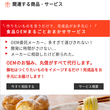
関連する商品・サービス
作りたいものを言うだけで、完成品がお手元に！
食品OEMまるごとおまかせサービス
OEM委託メーカー、多すぎて選びきれない！
開発に時間がさけない....
メーカーに相談したけど断られた。
OEMのお悩み、丸信がすべて代行します。
御社はつくりたいものをイメージするだけ！完成品をお
手元にお届けします！
今すぐ相談する
サービス概要