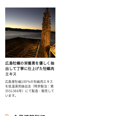
広島牡蠣の栄養素を優しく抽
出して丁寧に仕上げた牡蠣肉
エキス
広島産牡蠣100％の牡蠣肉エキス
を低温湯煎抽出法（特許製法：第
3551366号）にて製造・販売して
います。