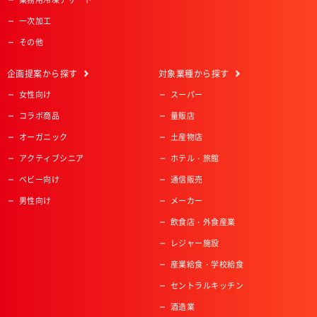
一次加工
その他
企画提案
から探す
対象業種
から探す
女性向け
スーパー
コラボ商品
量販店
オーガニック
土産物店
アクティブシニア
ホテル・旅館
ベビー向け
通信販売
男性向け
メーカー
飲食店・外食産業
レジャー施設
産業給食・学校給食
セントラルキッチン
酒造業