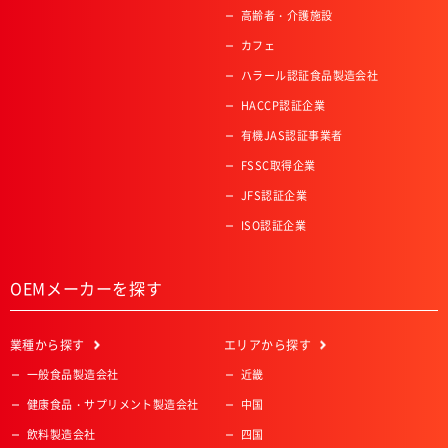
高齢者・介護施設
カフェ
ハラール認証食品製造会社
HACCP認証企業
有機JAS認証事業者
FSSC取得企業
JFS認証企業
ISO認証企業
OEMメーカーを探す
業種
から探す
エリア
から探す
一般食品製造会社
近畿
健康食品・サプリメント製造会社
中国
飲料製造会社
四国