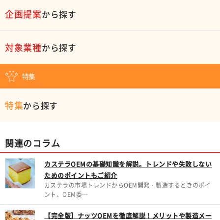
企画提案
から探す
対象業種
から探す
特集
特集
から探す
関連のコラム
カステラOEMの基礎知識を解説。トレンドや失敗しない
ためのポイントもご紹介
カステラの市場トレンドからOEM開発・製造するときのポイ
ント、OEM委…
【完全版】ナッツOEMを徹底解説！メリットや製造メー