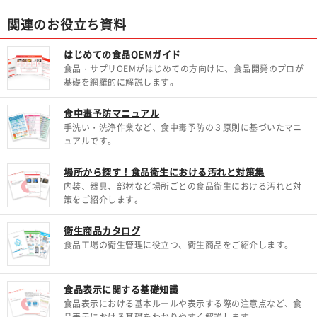
関連のお役立ち資料
はじめての食品OEMガイド
食品・サプリOEMがはじめての方向けに、食品開発のプロが
基礎を網羅的に解説します。
食中毒予防マニュアル
手洗い・洗浄作業など、食中毒予防の３原則に基づいたマニ
ュアルです。
場所から探す！食品衛生における汚れと対策集
内装、器具、部材など場所ごとの食品衛生における汚れと対
策をご紹介します。
衛生商品カタログ
食品工場の衛生管理に役立つ、衛生商品をご紹介します。
食品表示に関する基礎知識
食品表示における基本ルールや表示する際の注意点など、食