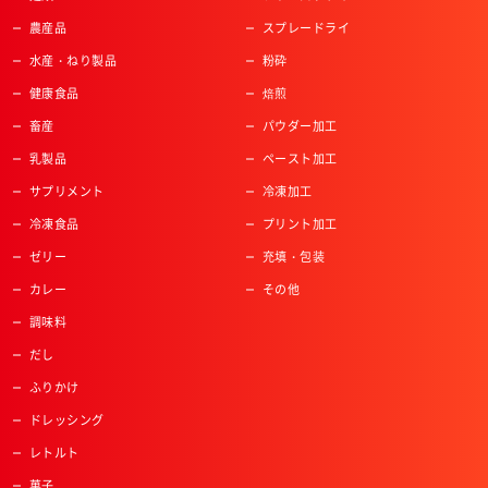
農産品
スプレードライ
水産・ねり製品
粉砕
健康食品
焙煎
畜産
パウダー加工
乳製品
ペースト加工
サプリメント
冷凍加工
冷凍食品
プリント加工
ゼリー
充填・包装
カレー
その他
調味料
だし
ふりかけ
ドレッシング
レトルト
菓子