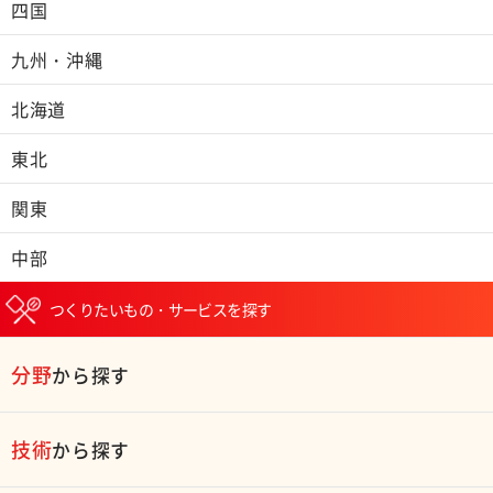
四国
九州・沖縄
北海道
東北
関東
中部
つくりたいもの・サービスを探す
分野
から探す
技術
から探す