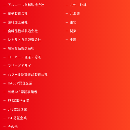
アルコール飲料製造会社
九州・沖縄
菓子製造会社
北海道
原料加工会社
東北
食料品機械製造会社
関東
レトルト食品製造会社
中部
冷凍食品製造会社
コーヒー・紅茶・緑茶
フリーズドライ
ハラール認証食品製造会社
HACCP認証企業
有機JAS認証事業者
FSSC取得企業
JFS認証企業
ISO認証企業
その他