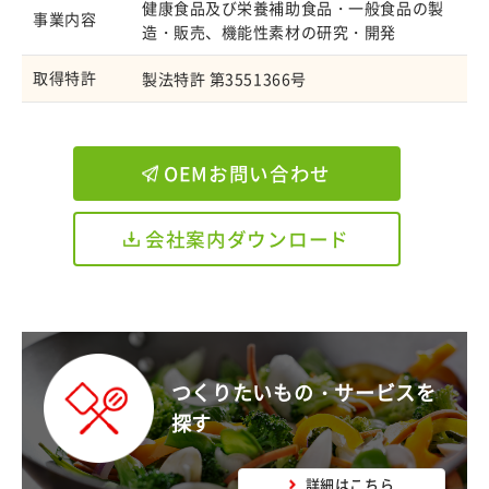
健康食品及び栄養補助食品・一般食品の製
事業内容
造・販売、機能性素材の研究・開発
取得特許
製法特許 第3551366号
OEMお問い合わせ
会社案内ダウンロード
つくりたいもの・サービスを
探す
詳細はこちら