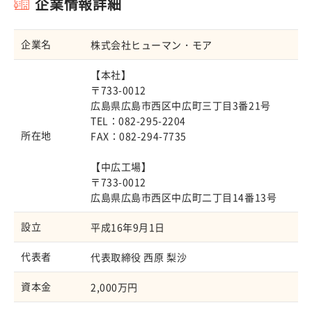
企業情報詳細
企業名
株式会社ヒューマン・モア
【本社】
〒733-0012
広島県広島市西区中広町三丁目3番21号
TEL：082-295-2204
所在地
FAX：082-294-7735
【中広工場】
〒733-0012
広島県広島市西区中広町二丁目14番13号
設立
平成16年9月1日
代表者
代表取締役 西原 梨沙
資本金
2,000万円